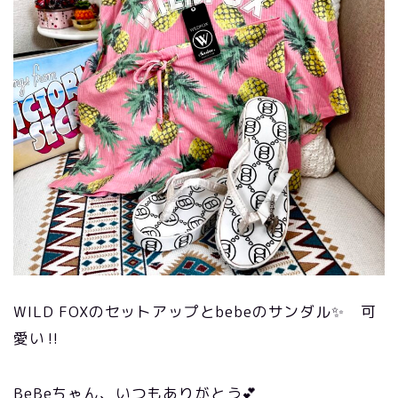
WILD FOXのセットアップとbebeのサンダル✨ 可
愛い‼️
BeBeちゃん、いつもありがとう💕