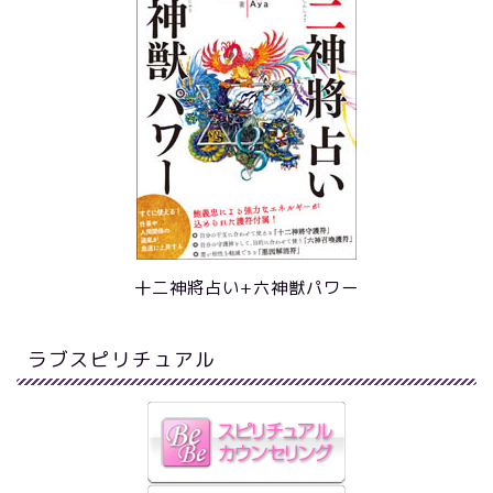
十二神將占い+六神獣パワー
ラブスピリチュアル