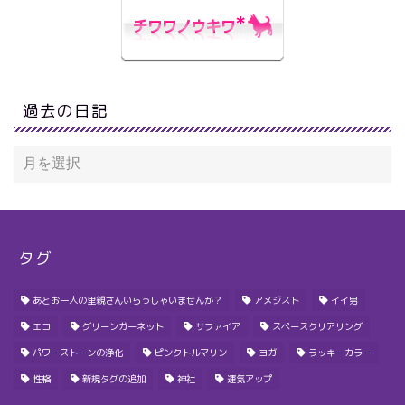
過去の日記
タグ
あとお一人の里親さんいらっしゃいませんか？
アメジスト
イイ男
エコ
グリーンガーネット
サファイア
スペースクリアリング
パワーストーンの浄化
ピンクトルマリン
ヨガ
ラッキーカラー
性格
新規タグの追加
神社
運気アップ