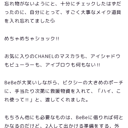
忘れ物がないようにと、十分にチェックしたはずだ
ったのに、自分にとって、すごく大事なメイク道具
を入れ忘れてました💦
めちゃめちゃショック‼️
お気に入りのCHANELのマスカラも、アイシャドウ
もビューラーも、アイブロウも何もない‼️
BeBeが大笑いしながら、ビクシーの大きめのポーチ
に、手当たり次第に救援物資を入れて、「ハイ、こ
れ使って‼️」と、渡してくれました。
もちろん他にも必要なものは、BeBeに借りれば何と
かなるのだけど、2人して出かける準備をする、外