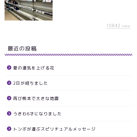
10842
view
最近の投稿
夏の運気を上げる花
2日が経ちました
再び熊本で大きな地震
うきわ6才になりました
トンボが運ぶスピリチュアルメッセージ