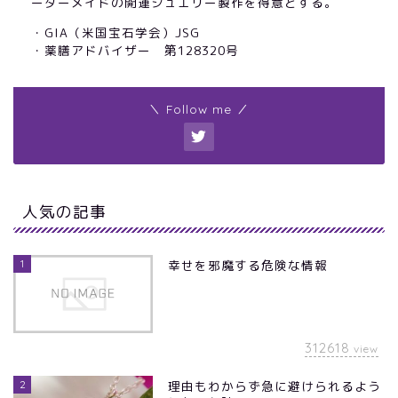
ーダーメイドの開運ジュエリー製作を得意とする。
・GIA（米国宝石学会）JSG
・薬膳アドバイザー 第128320号
＼ Follow me ／
人気の記事
1
幸せを邪魔する危険な情報
312618
view
2
理由もわからず急に避けられるよう