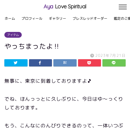
Aya
Love Spiritual
ホーム
プロフィール
ギャラリー
ブレスレッドオーダー
鑑定のご
アイテム
やっちまったよ‼️
2023年7月21日
無事に、東京に到着しておりますよ🎵
でね、ほんっっとに久しぶりに、今日はゆ〜っくり
しております。
もう、こんなにのんびりできるのって、一体いつぶ