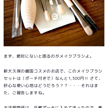
まず、絶対にないと困るのがメイクブラシよ。
新大久保の韓国コスメのお店で、このメイクブラシ
セットは（ポーチ付きで）なんと1,300円‼️ さて、
肝心な使い心地はどうだろう？？・・・それはま
た、ご報告しますね。
お洋服関係は、圧縮ポーチに入れて送ったので、着