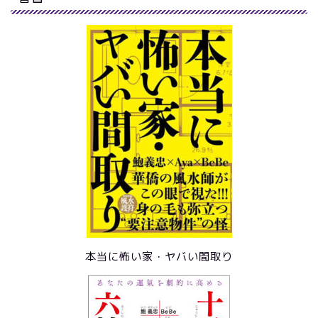
本当に怖い家・ヤバい間取り