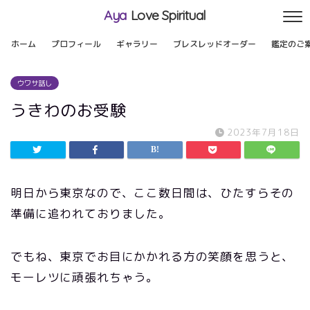
Aya
Love Spiritual
ホーム
プロフィール
ギャラリー
ブレスレッドオーダー
鑑定のご
ウワサ話し
うきわのお受験
2023年7月18日
明日から東京なので、ここ数日間は、ひたすらその
準備に追われておりました。
でもね、東京でお目にかかれる方の笑顔を思うと、
モーレツに頑張れちゃう。