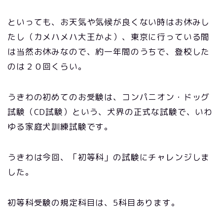
といっても、お天気や気候が良くない時はお休みし
たし（カメハメハ大王かよ）、東京に行っている間
は当然お休みなので、約一年間のうちで、登校した
のは２０回くらい。
うきわの初めてのお受験は、コンパニオン・ドッグ
試験（CD試験）という、犬界の正式な試験で、いわ
ゆる家庭犬訓練試験です。
うきわは今回、「初等科」の試験にチャレンジしま
した。
初等科受験の規定科目は、5科目あります。