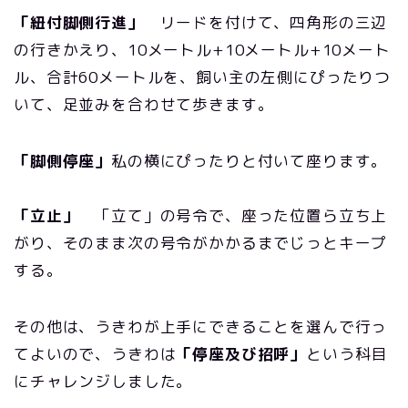
「紐付脚側行進」
リードを付けて、四角形の三辺
の行きかえり、10メートル+10メートル+10メート
ル、合計60メートルを、飼い主の左側にぴったりつ
いて、足並みを合わせて歩きます。
「脚側停座」
私の横にぴったりと付いて座ります。
「立止」
「立て」の号令で、座った位置ら立ち上
がり、そのまま次の号令がかかるまでじっとキープ
する。
その他は、うきわが上手にできることを選んで行っ
てよいので、うきわは
「停座及び招呼」
という科目
にチャレンジしました。