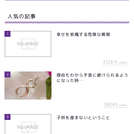
人気の記事
1
幸せを邪魔する危険な情報
312615
view
2
理由もわからず急に避けられるよう
になった時…
38545
view
3
子供を産まないということ