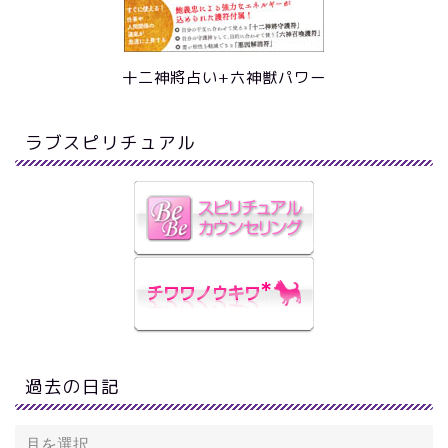
十二神將占い+六神獣パワー
ラブスピリチュアル
過去の日記