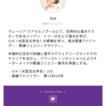
Aya
開運アドバイザー
マレーシア クアラルンプールにて、世界的な風水マス
ターであるリリアン・トゥーのもとで風水を学び、
GIA（米国宝石学会）の資格を持つ、風水開運アドバイ
ザー・開運ジュエリーデザイナー。
本格的な宝石の知識と海外ラグジュアリーブランドでの
キャリアを活かし、パワーストーンセッションによりオ
ーダーメイドの開運ジュエリー製作を得意とする。
・GIA（米国宝石学会）JSG
・薬膳アドバイザー 第128320号
＼ Follow me ／