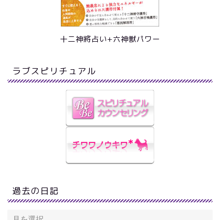
十二神將占い+六神獣パワー
ラブスピリチュアル
過去の日記