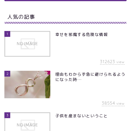
人気の記事
1
幸せを邪魔する危険な情報
312623
view
2
理由もわからず急に避けられるよう
になった時…
38554
view
3
子供を産まないということ