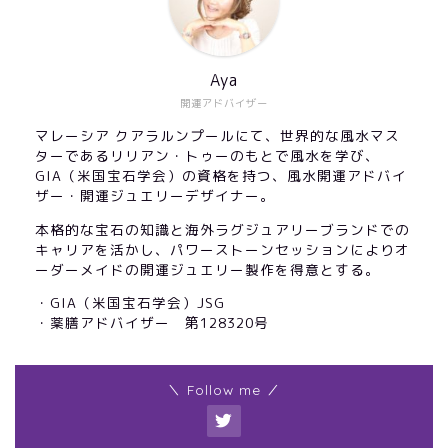
Aya
開運アドバイザー
マレーシア クアラルンプールにて、世界的な風水マス
ターであるリリアン・トゥーのもとで風水を学び、
GIA（米国宝石学会）の資格を持つ、風水開運アドバイ
ザー・開運ジュエリーデザイナー。
本格的な宝石の知識と海外ラグジュアリーブランドでの
キャリアを活かし、パワーストーンセッションによりオ
ーダーメイドの開運ジュエリー製作を得意とする。
・GIA（米国宝石学会）JSG
・薬膳アドバイザー 第128320号
＼ Follow me ／