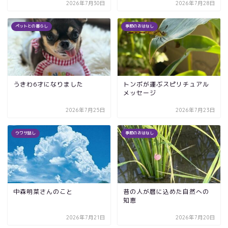
2026年7月30日
2026年7月28日
ペットとの暮らし
季節のおはなし
うきわ6才になりました
トンボが運ぶスピリチュアル
メッセージ
2026年7月25日
2026年7月23日
ウワサ話し
季節のおはなし
中森明菜さんのこと
昔の人が暦に込めた自然への
知恵
2026年7月21日
2026年7月20日