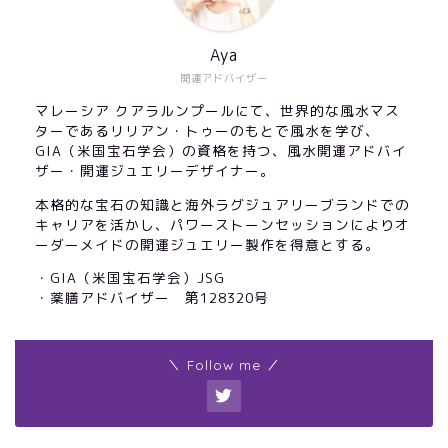
Aya
開運アドバイザー
マレーシア クアラルンプールにて、世界的な風水マス
ターであるリリアン・トゥーのもとで風水を学び、
GIA（米国宝石学会）の資格を持つ、風水開運アドバイ
ザー・開運ジュエリーデザイナー。
本格的な宝石の知識と海外ラグジュアリーブランドでの
キャリアを活かし、パワーストーンセッションによりオ
ーダーメイドの開運ジュエリー製作を得意とする。
・GIA（米国宝石学会）JSG
・薬膳アドバイザー 第128320号
＼ Follow me ／