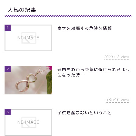
人気の記事
1
幸せを邪魔する危険な情報
312617
view
2
理由もわからず急に避けられるよう
になった時…
38546
view
3
子供を産まないということ