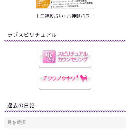
十二神將占い+六神獣パワー
ラブスピリチュアル
過去の日記