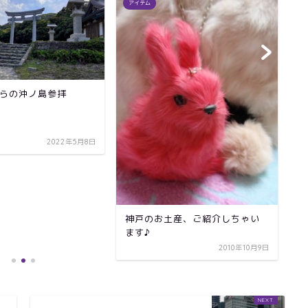
アイテム
ウ
らの沖ノ島参拝
『
の
2022年5月8日
神戸のお土産、ご紹介しちゃい
ます♪
2010年10月9日