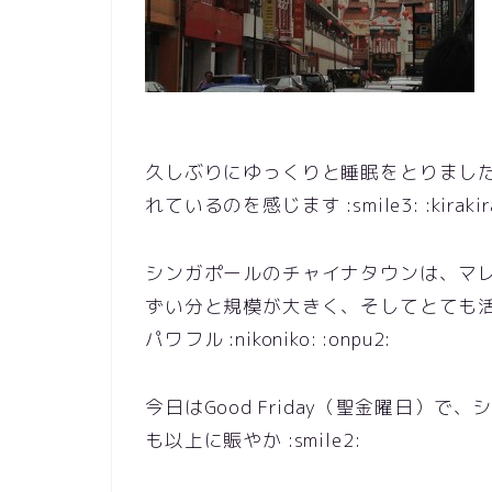
久しぶりにゆっくりと睡眠をとりました :
れているのを感じます :smile3: :kirakir
シンガポールのチャイナタウンは、マ
ずい分と規模が大きく、そしてとても
パワフル :nikoniko: :onpu2:
今日はGood Friday（聖金曜日）
も以上に賑やか :smile2: