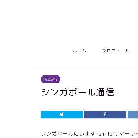
ホーム
プロフィール
開運旅行
シンガポール通信
シンガポールにいます :smile1: 