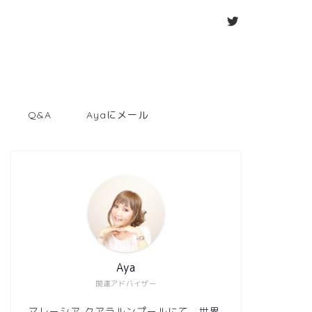
Q&A
Ayaにメール
Aya
開運アドバイザー
マレーシア クアラルンプールにて、世界