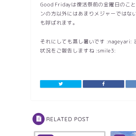
Good Fridayは復活祭前の金曜日
ンの方以外にはあまりメジャーではな
も呼ばれます。
それにしても蒸し暑いです :nageya
状況をご報告しますね :smile3:
RELATED POST