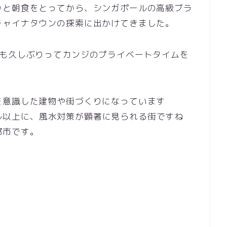
りと朝食をとってから、シンガポールの高級ブラ
チャイナタウンの探索に出かけてきました。
とも久しぶりってカンジのプライベートタイムを
を意識した建物や街づくりになっています
プール以上に、風水対策が顕著に見られる街ですね
い都市です。