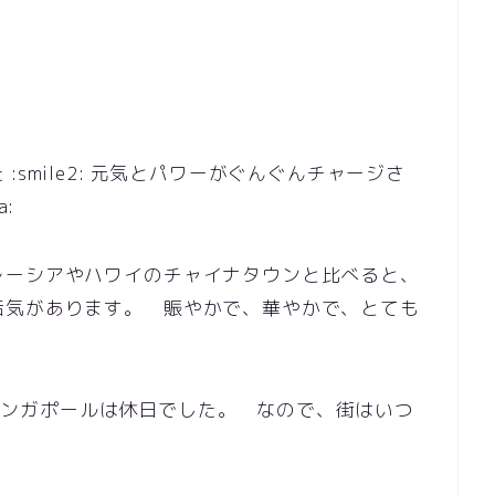
smile2: 元気とパワーがぐんぐんチャージさ
a:
レーシアやハワイのチャイナタウンと比べると、
活気があります。 賑やかで、華やかで、とても
で、シンガポールは休日でした。 なので、街はいつ