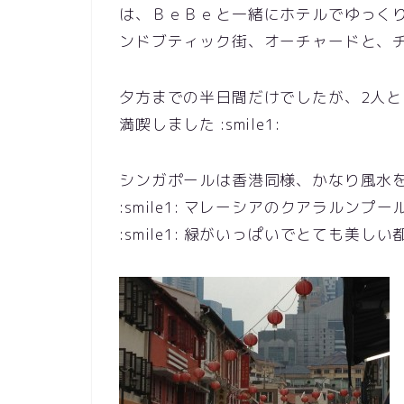
は、ＢｅＢｅと一緒にホテルでゆっく
ンドブティック街、オーチャードと、
夕方までの半日間だけでしたが、2人
満喫しました :smile1:
シンガポールは香港同様、かなり風水
:smile1: マレーシアのクアラルン
:smile1: 緑がいっぱいでとても美し