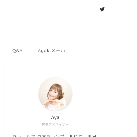
Q&A
Ayaにメール
Aya
開運アドバイザー
マレーシア クアラルンプールにて、世界