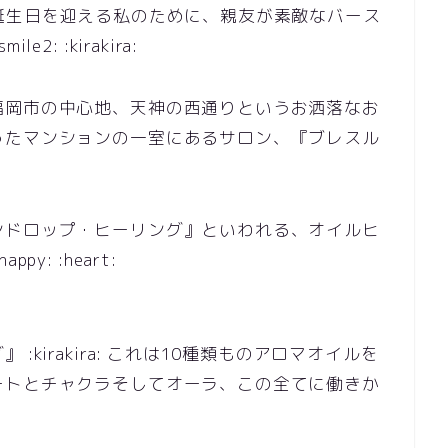
日後にお誕生日を迎える私のために、親友が素敵なバース
: :kirakira:
福岡市の中心地、天神の西通りというお洒落なお
ったマンションの一室にあるサロン、『ブレスル
ンドロップ・ヒーリング』といわれる、オイルヒ
: :heart:
kirakira: これは10種類ものアロマオイルを
ートとチャクラそしてオーラ、この全てに働きか