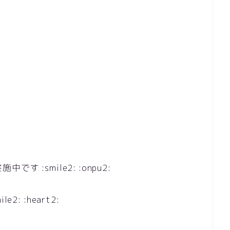
:smile2: :onpu2:
: :heart2: