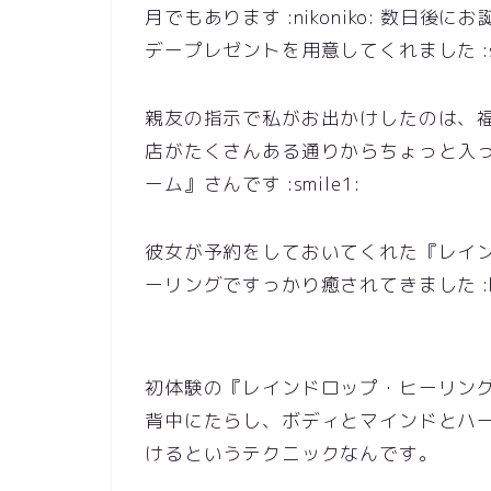
月でもあります :nikoniko: 数
デープレゼントを用意してくれました :smile2
親友の指示で私がお出かけしたのは、
店がたくさんある通りからちょっと入
ーム』さんです :smile1:
彼女が予約をしておいてくれた『レイ
ーリングですっかり癒されてきました :happy
初体験の『レインドロップ・ヒーリング』 :
背中にたらし、ボディとマインドとハ
けるというテクニックなんです。