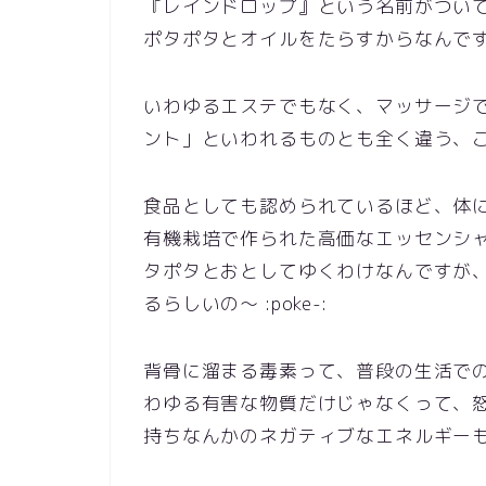
『レインドロップ』という名前がつい
ポタポタとオイルをたらすからなんですって 
いわゆるエステでもなく、マッサージ
ント」といわれるものとも全く違う、これっ
食品としても認められているほど、体
有機栽培で作られた高価なエッセンシ
タポタとおとしてゆくわけなんですが
るらしいの～ :poke-:
背骨に溜まる毒素って、普段の生活で
わゆる有害な物質だけじゃなくって、
持ちなんかのネガティブなエネルギーもそうな