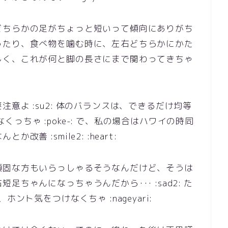
どちらかの足がちょっと短いって傾向にありがち
ったり、食べ物を噛む時に、左右どちらかにかた
しく、これが何と脚の長さにまで関わってきちゃ
意よ :su2: 体のバランスは、できるだけ均等
けなくっちゃ :poke-: で、私の場合はハワイの時同
 :smile2: :heart:
頑固な方もいらっしゃるそうなんだけど、そうは
ちゃんになっちゃうんだから･･･ :sad2: た
ント気をつけなくちゃ :nageyari: