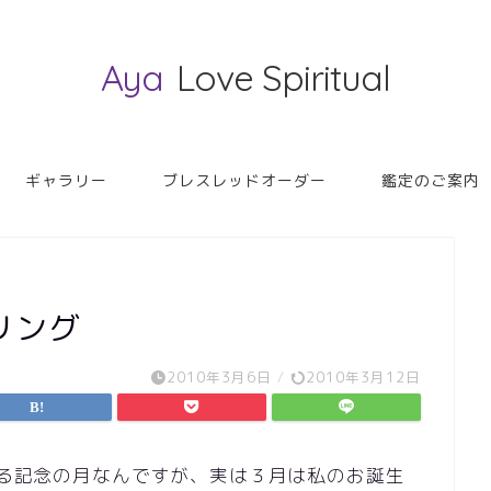
Aya
Love Spiritual
ギャラリー
ブレスレッドオーダー
鑑定のご案内
リング
2010年3月6日
/
2010年3月12日
迎える記念の月なんですが、実は３月は私のお誕生