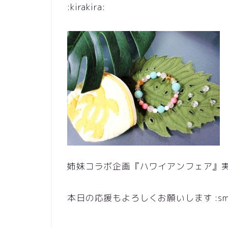
:kirakira:
姉妹コラボ企画『ハワイアンフェア』実施中です 
本日の応援もよろしくお願いします :smile2