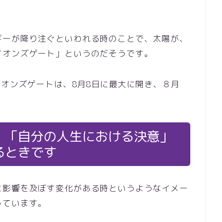
ギーが降り注ぐといわれる時のことで、太陽が、
イオンズゲート」というのだそうです。
イオンズゲートは、8月8日に最大に開き、８月
、「自分の人生における決意」
るときです
に影響を及ぼす変化がある時というようなイメー
っています。