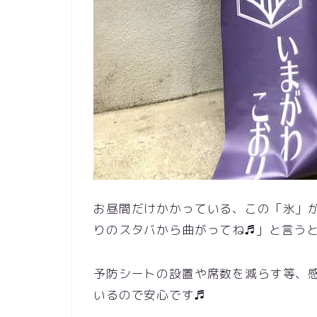
お昼間だけかかっている、この「氷」
りのスタバから曲がってね♬」と言う
予防シートの設置や席数を減らす等、
いるので安心です♬