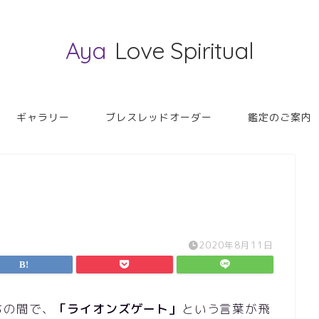
Aya
Love Spiritual
ギャラリー
ブレスレッドオーダー
鑑定のご案内
2020年8月11日
ちの間で、
「ライオンズゲート」
という言葉が飛