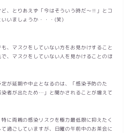
けど、とりあえず「今はそういう時だ～‼」とコ
いいましょうか・・・(笑)
でも、マスクをしていない方をお見かけすること
先で、マスクをしていない人を見かけることのほ
予定が延期や中止となるのは、「感染予防のた
感染者が出たため…」と聞かされることが増えて
、特に両親の感染リスクを極力最低限に抑えたく
して過ごしていますが、日曜の午前中のお茶会に