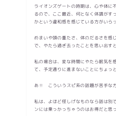
ライオンズゲートの時期は、心や体に
るので、ここ最近、何となく体調がす
かという違和感を感じている方がいら
めまいや頭の重たさ、体のだるさを感
で、やたら過ぎ去ったことを思い出す
私の場合は、変な時間にやたら眠気を
て、予定通りに進まないことにちょっ
あ‼ こういうスピ系の話題が苦手な
私は、よほど怪しげなものなら話は別
ンには乗っかっちゃうのはお得だと思