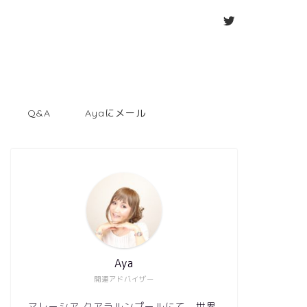
Q&A
Ayaにメール
Aya
開運アドバイザー
マレーシア クアラルンプールにて、世界