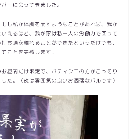
ンバーに会ってきました。
、もし私が体調を崩すようなことがあれば、我が
といえるほど、我が家は私一人の労働力で回って
う持ち場を離れることができたというだけでも、
ってことを実感します。
のお昼間だけ限定で、パティシエの方がこっそり
ました。（夜は雰囲気の良いお洒落なバルです）