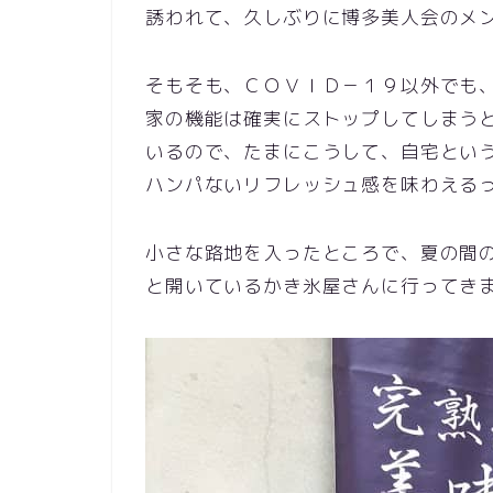
誘われて、久しぶりに博多美人会のメ
そもそも、ＣＯＶＩＤ－１９以外でも
家の機能は確実にストップしてしまう
いるので、たまにこうして、自宅とい
ハンパないリフレッシュ感を味わえる
小さな路地を入ったところで、夏の間
と開いているかき氷屋さんに行ってき