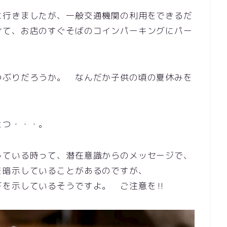
に行きましたが、一般交通機関の利用をできるだ
けて、お店のすぐそばのコインパーキングにパー
つぶりだろうか。 なんだか子供の頃の夏休みを
とつ・・・。
っている時って、潜在意識からのメッセージで、
を暗示していることがあるのですが、
下を示しているそうですよ。 ご注意を‼