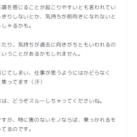
不調を感じることが起こりやすいとも言われてい
っきりしないとか、気持ちが前向きになれないと
っしゃるかも。
じたり、気持ちが過去に向きがちともいわれるの
ということがあるかもしれません。
感じてしまい、仕事が思うようにはかどらなく
と焦ってます（汗）
方は、どうぞスルーしちゃってくださいね。
ですが、特に害のないモノならば、乗っかれるモ
ってるのです。