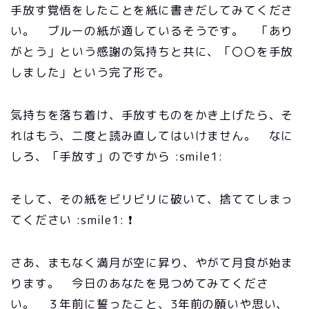
手放す覚悟をしたことを紙に書きだしてみてくださ
い。 ブルーの紙が適しているそうです。 「あり
がとう」という感謝の気持ちと共に、「〇〇を手放
しました」という完了形で。
気持ちを落ち着け、手放すものをかき上げたら、そ
れはもう、二度と読み直してはいけません。 なに
しろ、「手放す」のですから :smile1:
そして、その紙をビリビリに破いて、捨ててしまっ
てください :smile1: ❗
さあ、まもなく満月が空に昇り、やがて月食が始ま
ります。 今日のあなたを見つめてみてくださ
い。 ３年前に誓ったこと、3年前の願いや思い、