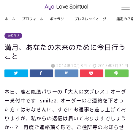
Aya
Love Spiritual
ホーム
プロフィール
ギャラリー
ブレスレッドオーダー
鑑定のご
お知らせ
満月、あなたの未来のために今日行う
こと
2014年10月8日
/
2015年7月31日
本日、龍と鳳凰パワーの「大人の女ブレス」オーダ
ー受付中です :smile2: オーダーのご連絡を下さっ
た方にはみなさんに、すでにお返事を差し上げてお
りますが、私からの返信は届いておりますでしょう
か…? 再度ご連絡頂く形で、ご住所等のお知らせ