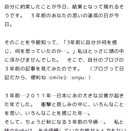
自分に約束したことが今日、結果となって現れるそ
うです。 ３年前のあなたの思いの達成の日が今
日。
そのことを今朝知って、「3年前に自分が何を感
じ、何を思っていたのか…。」私はとっさに頭の中
に浮かびませんでした。 そこで、自分のブログの
３年前の記事を見てみたのです。 （ブログって日
記だから、便利ね :smile2: :onpu: ）
３年前…２０１１年…日本にあの大きな災害が起き
た年でした。 衝撃と悲しみの中に、いろんなこと
を思い、いろんなことを感じた年…。
そして、ちょうど秋になる３年前の今頃…。 私と
妹のBeBeは、ある信頼していた女性がとんでもない