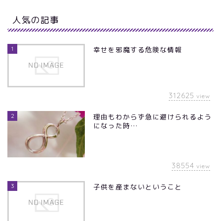
人気の記事
1
幸せを邪魔する危険な情報
312625
view
2
理由もわからず急に避けられるよう
になった時…
38554
view
3
子供を産まないということ