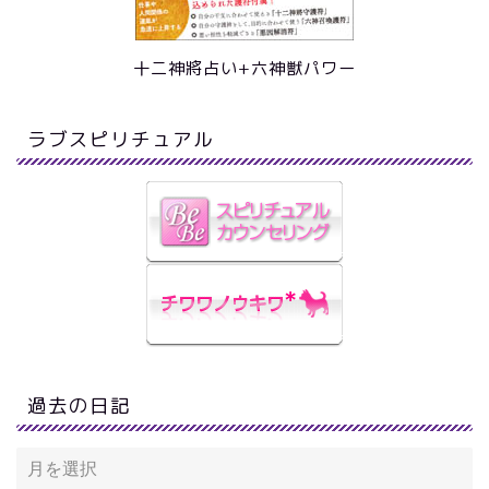
十二神將占い+六神獣パワー
ラブスピリチュアル
過去の日記