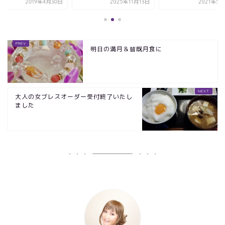
2019年4月30日
2025年11月13日
2021年5
明日の満月＆皆既月食に
大人の女ブレスオーダー受付終了いたし
ました