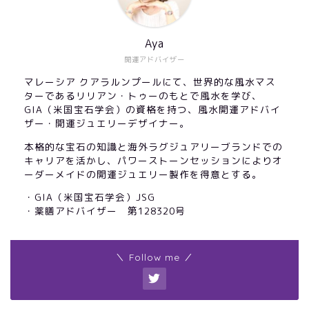
Aya
開運アドバイザー
マレーシア クアラルンプールにて、世界的な風水マス
ターであるリリアン・トゥーのもとで風水を学び、
GIA（米国宝石学会）の資格を持つ、風水開運アドバイ
ザー・開運ジュエリーデザイナー。
本格的な宝石の知識と海外ラグジュアリーブランドでの
キャリアを活かし、パワーストーンセッションによりオ
ーダーメイドの開運ジュエリー製作を得意とする。
・GIA（米国宝石学会）JSG
・薬膳アドバイザー 第128320号
＼ Follow me ／