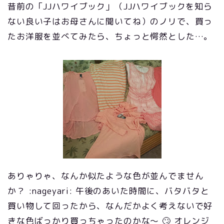
昔前の「JJハワイブック」（JJハワイブックを知ら
ない良い子はお母さんに聞いてね）のノリで、買っ
たお洋服を並べてみたら、ちょっと愕然とした…。
ありゃりゃ、なんか似たような色が並んでません
か？ :nageyari: 午後のあいた時間に、バタバタと
買い物して回ったから、なんだかよく考えないで好
きな色ばっかり買っちゃったのかな～ 🙄 オレンジ