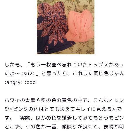
しかも、「もう一枚並べ忘れていたトップスがあっ
たよ～ :su2: 」と思ったら、これまた同じ色じゃん
:angry: :ooo:
ハワイの太陽や空の色の景色の中で、こんなオレン
ジ×ピンクの色はとても映えてキレイに見えるんで
す。 実際、ほかの色を試着してみてもどうもピン
とこず、この色が一番、顔映りが良くて、表情が明