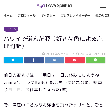
Aya
Love Spiritual
ホーム
プロフィール
ギャラリー
ブレスレッドオーダー
鑑定のご
アイテム
ハワイで選んだ服（好きな色による心
理判断）
2014年5月30日
/
2014年5月31日
前日の夜までは、「明日は一日お休みにしようね
:smile1: 」ってBeBeと話しをしていたのに、結局
今日一日、お仕事しちゃった(笑)
で、滞在中にどんなお洋服を買ったっけ～と、ひと