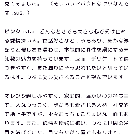
見てみました。 （そういうアバウトなヤツなんで
す :su2: ）
ピンク
:star: どんなときでも大きな心で受け止め
る愛情深い人。世話好きなところもあり、細かな気
配りと優しさを漂わせ、本能的に異性を虜にする未
知数の魅力を持っています。反面、デリケートで傷
つきやすく、また周りにそう思われたいと思ってい
るはず。つねに愛し愛されることを望んでいます。
オレンジ
親しみやすく、家庭的。温かい心の持ち主
で、人なつっこく、誰からも愛される人柄。社交的
で話上手ですが、少々おっちょこちょいな一面もあ
ります。また、孤独を極端に嫌い、つねに世間の注
目を浴びていた、目立ちたがり屋でもあります。