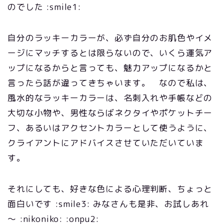
のでした :smile1:
自分のラッキーカラーが、必ず自分のお肌色やイメ
ージにマッチするとは限らないので、いくら運気ア
ップになるからと言っても、魅力アップになるかと
言ったら話が違ってきちゃいます。 なので私は、
風水的なラッキーカラーは、名刺入れや手帳などの
大切な小物や、男性ならばネクタイやポケットチー
フ、あるいはアクセントカラーとして使うように、
クライアントにアドバイスさせていただいていま
す。
それにしても、好きな色による心理判断、ちょっと
面白いです :smile3: みなさんも是非、お試しあれ
～ :nikoniko: :onpu2: