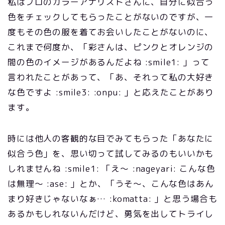
私はプロのカラーアナリストさんに、自分に似合う
色をチェックしてもらったことがないのですが、一
度もその色の服を着てお会いしたことがないのに、
これまで何度か、「彩さんは、ピンクとオレンジの
間の色のイメージがあるんだよね :smile1: 」って
言われたことがあって、「あ、それって私の大好き
な色ですよ :smile3: :onpu: 」と応えたことがあり
ます。
時には他人の客観的な目でみてもらった「あなたに
似合う色」を、思い切って試してみるのもいいかも
しれませんね :smile1: 「え～ :nageyari: こんな色
は無理～ :ase: 」とか、「うそ～、こんな色はあん
まり好きじゃないなぁ… :komatta: 」と思う場合も
あるかもしれないんだけど、勇気を出してトライし