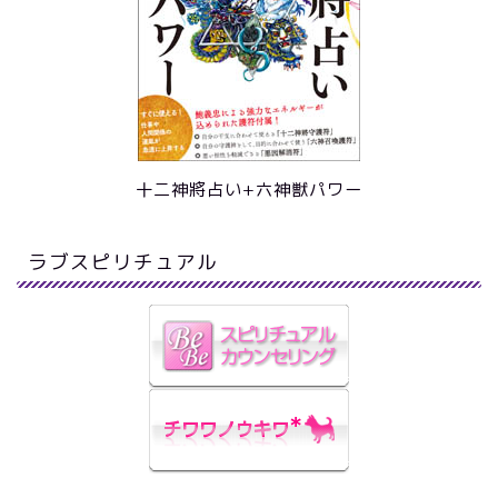
十二神將占い+六神獣パワー
ラブスピリチュアル