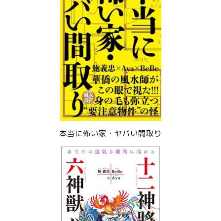
本当に怖い家・ヤバい間取り