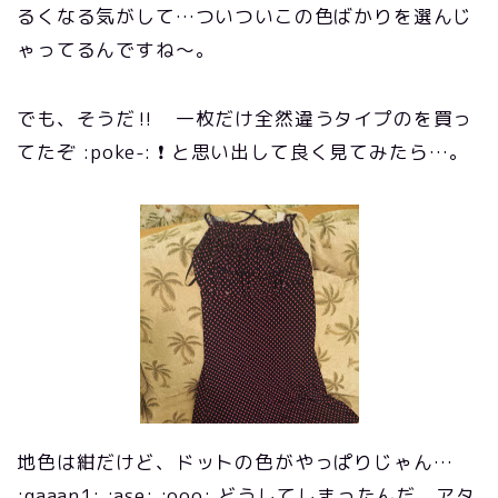
るくなる気がして…ついついこの色ばかりを選んじ
ゃってるんですね～。
でも、そうだ‼ 一枚だけ全然違うタイプのを買っ
てたぞ :poke-: ❗ と思い出して良く見てみたら…。
地色は紺だけど、ドットの色がやっぱりじゃん…
:gaaan1: :ase: :ooo: どうしてしまったんだ、アタ