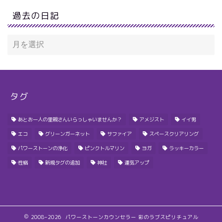
過去の日記
タグ
あとお一人の里親さんいらっしゃいませんか？
アメジスト
イイ男
エコ
グリーンガーネット
サファイア
スペースクリアリング
パワーストーンの浄化
ピンクトルマリン
ヨガ
ラッキーカラー
性格
新規タグの追加
神社
運気アップ
2008–2026 パワーストーンカウンセラー 彩のラブスピリチュアル