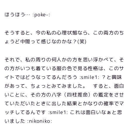
ほうほう… :poke-:
そうすると、今の私の心理状態なら、この両方のち
ょうど中間って感じなのかな？(笑)
それで、私の周りの何人かの方を思い浮かべて、そ
の方がいつも着ている服の色で見る性格は、このサ
イトではどうなってるんだろう :smile1: ？と興味
があって、ちょっとみてみました。 すると、面白
いことに、その方の八字（四柱推命）の鑑定をさせ
ていただいたときに出した結果とかなりの確率でマ
ッチしてるんです :smile1: これは面白いなぁと思
いました :nikoniko: