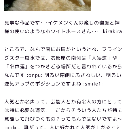
見事な作品です･･･イケメンくんの癒しの寝顔と神
様の使いのようなホワイトホースさん･･･ :kirakira:
ところで、なんで南にお馬かというとね、フライン
グスター風水では、お部屋の南側は「人気運」や
「名声運」をつかさどる場所だと言われているから
なんです :onpu: 明るい南側にふさわしい、明るい
運気アップのポジションですよね :smile1:
人気とか名声って、芸能人とか有名人の方にとって
は特に必要な運気。 だからそういう人たちが特に
意識して飛びつくもの？ってもんではないですよ～
:poke-: 誰だって、人に好かれて人気が上がること