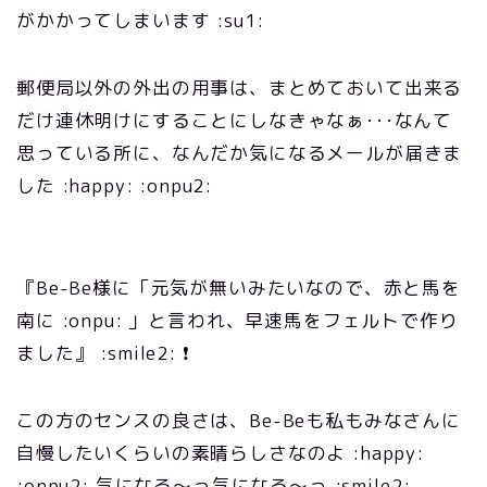
がかかってしまいます :su1:
郵便局以外の外出の用事は、まとめておいて出来る
だけ連休明けにすることにしなきゃなぁ･･･なんて
思っている所に、なんだか気になるメールが届きま
した :happy: :onpu2:
『Be-Be様に「元気が無いみたいなので、赤と馬を
南に :onpu: 」と言われ、早速馬をフェルトで作り
ました』 :smile2: ❗
この方のセンスの良さは、Be-Beも私もみなさんに
自慢したいくらいの素晴らしさなのよ :happy:
:onpu2: 気になる～っ気になる～っ :smile2: