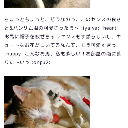
ちょっとちょっと、どうなのっ、このセンスの良さ
と&ハンサム君の可愛さったら～ :iyaiya: :heart:
お馬に帽子を被せちゃうセンスもすばらしいし、キ
ュートなお花がついてるなんて、もう可愛すぎっ
:happy: こんなお馬、私も欲しい ❗ お部屋の南に飾
りた～いっ :onpu2: