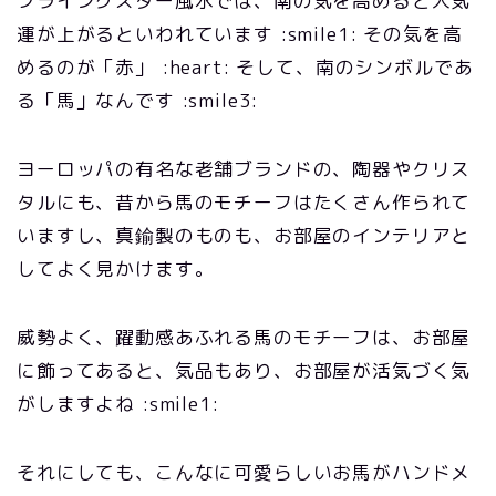
フライングスター風水では、南の気を高めると人気
運が上がるといわれています :smile1: その気を高
めるのが「赤」 :heart: そして、南のシンボルであ
る「馬」なんです :smile3:
ヨーロッパの有名な老舗ブランドの、陶器やクリス
タルにも、昔から馬のモチーフはたくさん作られて
いますし、真鍮製のものも、お部屋のインテリアと
してよく見かけます。
威勢よく、躍動感あふれる馬のモチーフは、お部屋
に飾ってあると、気品もあり、お部屋が活気づく気
がしますよね :smile1:
それにしても、こんなに可愛らしいお馬がハンドメ