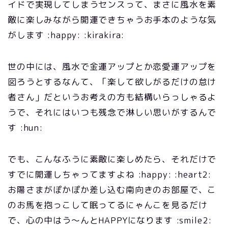
イドで実現してしまうセンスって、まさに風水を素
敵に楽しみながら開運できちゃうお手本のような気
がします :happy: :kirakira:
世の中には、風水で金運アップとか恋愛運アップを
図ろうとするなんて、「楽して欲しがるだけの怠け
者さん」だというお考えの方も結構いらっしゃるよ
うで、それにはいつも残念で淋しい思いがするんで
す :hun:
でも、こんなふうに素敵に楽しめたら、それだけで
すでに開運しちゃってますよね :happy: :heart2:
お陽さまがぽかぽか差し込む南向きのお部屋で、こ
のお馬を抱っこして眠ってるにゃんこを見るだけ
で、心の中はう～んとHAPPYになります :smile2: