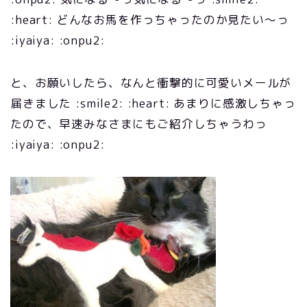
:heart: どんなお馬を作っちゃったのか見たい～っ
:iyaiya: :onpu2:
と、お願いしたら、なんと衝撃的に可愛いメールが
届きました :smile2: :heart: あまりに感激しちゃっ
たので、早速みなさまにもご紹介しちゃうわっ
:iyaiya: :onpu2: