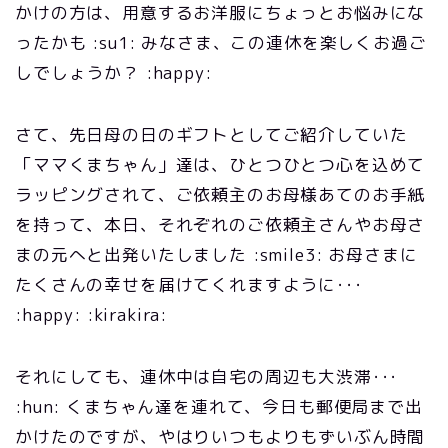
かけの方は、用意するお洋服にちょっとお悩みにな
ったかも :su1: みなさま、この連休を楽しくお過ご
しでしょうか？ :happy:
さて、先日母の日のギフトとしてご紹介していた
「ママくまちゃん」達は、ひとつひとつ心を込めて
ラッピングされて、ご依頼主のお母様あてのお手紙
を持って、本日、それぞれのご依頼主さんやお母さ
まの元へと出発いたしました :smile3: お母さまに
たくさんの幸せを届けてくれますように･･･
:happy: :kirakira:
それにしても、連休中は自宅の周辺も大渋滞･･･
:hun: くまちゃん達を連れて、今日も郵便局まで出
かけたのですが、やはりいつもよりもずいぶん時間