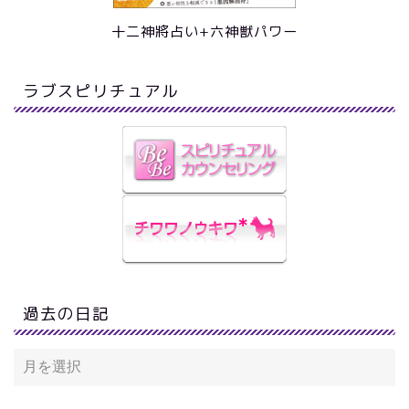
十二神將占い+六神獣パワー
ラブスピリチュアル
過去の日記