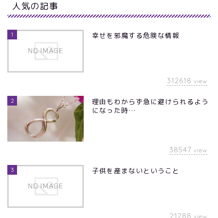
人気の記事
1
幸せを邪魔する危険な情報
312618
view
2
理由もわからず急に避けられるよう
になった時…
38547
view
3
子供を産まないということ
21288
view