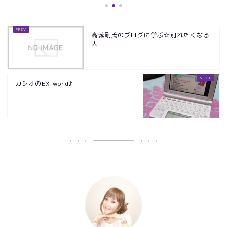
高城剛氏のブログに学ぶ☆別れたくなる
人
カシオのEX-word♪