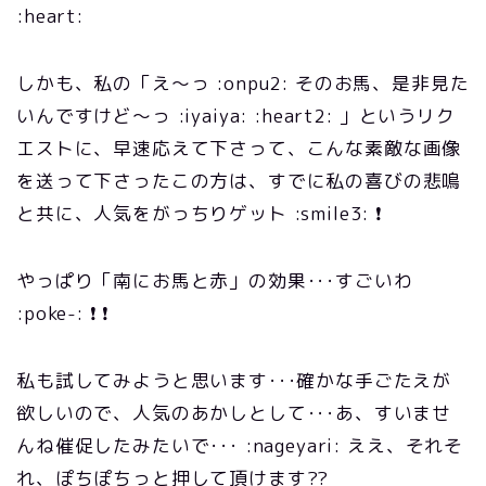
:heart:
しかも、私の「え～っ :onpu2: そのお馬、是非見た
いんですけど～っ :iyaiya: :heart2: 」というリク
エストに、早速応えて下さって、こんな素敵な画像
を送って下さったこの方は、すでに私の喜びの悲鳴
と共に、人気をがっちりゲット :smile3: ❗
やっぱり「南にお馬と赤」の効果･･･すごいわ
:poke-: ❗ ❗
私も試してみようと思います･･･確かな手ごたえが
欲しいので、人気のあかしとして･･･あ、すいませ
んね催促したみたいで･･･ :nageyari: ええ、それそ
れ、ぽちぽちっと押して頂けます??