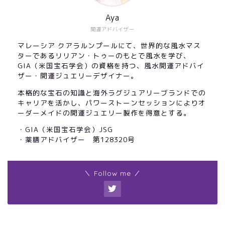
Aya
開運アドバイザー
マレーシア クアラルンプールにて、世界的な風水マス
ターであるリリアン・トゥーのもとで風水を学び、
GIA（米国宝石学会）の資格を持つ、風水開運アドバイ
ザー・開運ジュエリーデザイナー。
本格的な宝石の知識と海外ラグジュアリーブランドでの
キャリアを活かし、パワーストーンセッションによりオ
ーダーメイドの開運ジュエリー製作を得意とする。
・GIA（米国宝石学会）JSG
・薬膳アドバイザー 第128320号
＼ Follow me ／