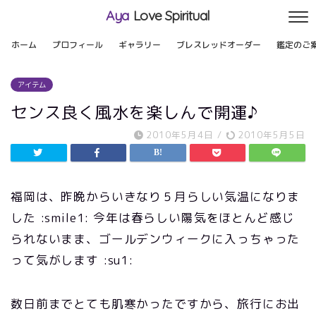
Aya
Love Spiritual
ホーム
プロフィール
ギャラリー
ブレスレッドオーダー
鑑定のご
アイテム
センス良く風水を楽しんで開運♪
2010年5月4日
/
2010年5月5日
福岡は、昨晩からいきなり５月らしい気温になりま
した :smile1: 今年は春らしい陽気をほとんど感じ
られないまま、ゴールデンウィークに入っちゃった
って気がします :su1:
数日前までとても肌寒かったですから、旅行にお出