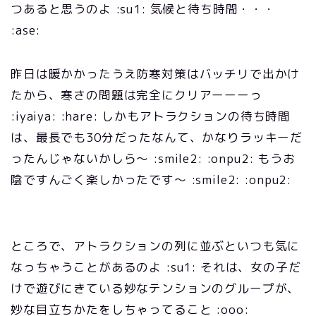
つあると思うのよ :su1: 気候と待ち時間・・・
:ase:
昨日は暖かかったうえ防寒対策はバッチリで出かけ
たから、寒さの問題は完全にクリアーーーっ
:iyaiya: :hare: しかもアトラクションの待ち時間
は、最長でも30分だったなんて、かなりラッキーだ
ったんじゃないかしら～ :smile2: :onpu2: もうお
陰ですんごく楽しかったです～ :smile2: :onpu2:
ところで、アトラクションの列に並ぶといつも気に
なっちゃうことがあるのよ :su1: それは、女の子だ
けで遊びにきている妙なテンションのグループが、
妙な目立ちかたをしちゃってること :ooo: