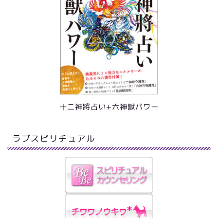
十二神將占い+六神獣パワー
ラブスピリチュアル