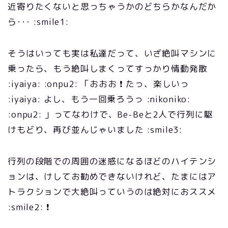
近寄りたくないと思っちゃうかのどちらかなんだか
ら･･･ :smile1:
そうはいっても実は私達だって、いざ絶叫マシンに
乗ったら、もう絶叫しまくってすっかり情動発散
:iyaiya: :onpu2: 「おおお ❗ たっ、楽しいっ
:iyaiya: よし、もう一回乗ろうっ :nikoniko:
:onpu2: 」ってなわけで、Be-Beと2人で行列に駆
けもどり、再び並んじゃいました :smile3:
行列の段階での周囲の迷惑になるほどのハイテンシ
ョンは、けしてお勧めできないけれど、たまにはア
トラクションで大絶叫っていうのは絶対におススメ
:smile2: ❗