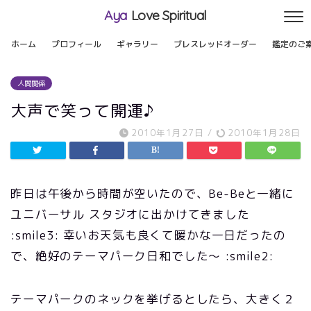
Aya
Love Spiritual
ホーム
プロフィール
ギャラリー
ブレスレッドオーダー
鑑定のご
人間関係
大声で笑って開運♪
2010年1月27日
/
2010年1月28日
昨日は午後から時間が空いたので、Be-Beと一緒に
ユニバーサル スタジオに出かけてきました
:smile3: 幸いお天気も良くて暖かな一日だったの
で、絶好のテーマパーク日和でした～ :smile2:
テーマパークのネックを挙げるとしたら、大きく２