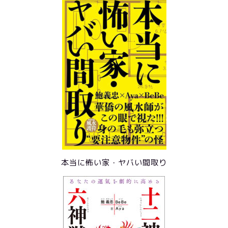
本当に怖い家・ヤバい間取り