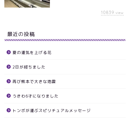
10839
view
最近の投稿
夏の運気を上げる花
2日が経ちました
再び熊本で大きな地震
うきわ6才になりました
トンボが運ぶスピリチュアルメッセージ