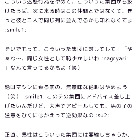
こういう迷惑行為をやめて、こういった集団から抜
けたらば、次に来る時はこの仲間とではなくて、き
っと彼と二人で同じ列に並んでるかも知れなくてよ
:smile1:
そいでもって、こういった集団に対してして 「や
ぁね～、同じ女性として恥ずかしいわ :nageyari:
」なんて言ってるかもよ（笑）
絶叫マシンに乗る前の、無意味な絶叫はやめよう
（笑） :smile1: このテの集団にアドバイス差し上
げたいんだけど、大声でアピールしても、男の子の
注意をひくにはかえって逆効果なの :su2:
正直、男性はこういった集団には萎縮しちゃうか、