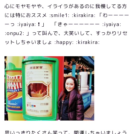
心にモヤモヤや、イライラがあるのに我慢してる方
には特におススメ :smile1: :kirakira: 「わーーーー
ーっ :iyaiya: ❗ 」 「きゃーーーーーー :iyaiya:
:onpu2: 」って叫んで、大笑いして、すっかりリセ
ットしちゃいましょ :happy: :kirakira:
思いっきりたくさん笑って、開運しちゃいましょう