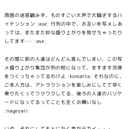
周囲の迷惑顧みず、ものすごい大声で大騒ぎするハ
イテンション :ase: 行列の中で、お互いを写メしあ
っては、またまた妙な盛り上がりを見せちゃったり
してます･･･ :ase:
その間に前の人達はどんどん進んでしまい、この写
メ盛り上がり集団が列の栓になって、ますます渋滞
をつくっちゃってるわけよ :komatta: それなのに、
ご本人方は、アトラクションを楽しみにしてて早く
乗りたくってワクワクしてる、後ろの人達のバリケ
ードになってるってことも全くお構いなし
:nageyari:
いや、それにしてもとにかく声がデカイ・・・