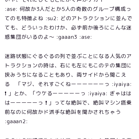
:ase: 何故か3人だとか5人の奇数のグループ構成っ
てのも特徴よね :su2: どのアトラクションに並んで
ても、どういったわけか、必ず前か後ろにこんな迷
惑集団がいるのよ～ :gaaan3 :ase:
迷路状態にぐるぐるの列で並ぶことになる人気のア
トラクションの時は、右にも左にもこのテの集団に
挟みうちになることもあり、両サイドから聞こえ
る 「マジ、それすごくねーーーーーーっ :iyaiya:
❗ 」とか、「ウケるーーーーーっ :iyaiya: ぎゃはは
はーーーーーっ ❗ 」ってな絶叫で、絶叫マシン搭乗
前なのに何故かド派手な絶叫を聞かされちゃう
:gaaan2: