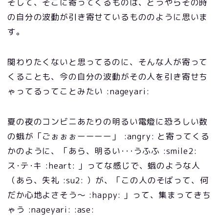
そして、そこに寄ってくるものは、どうやらその時
の自分の波動が引き寄せているもののように思いま
す。
関わりたくないと思ってるのに、そんな人が寄って
くることも、今の自分の波動がその人を引き寄せち
ゃってるってことみたい :nageyari:
夏の夜のコンビニあたりの明るい電燈に恐ろしい数
の蛾が「ごぉぉぉーーーー」 :angry: と寄ってくる
かのように、「あら、明るい･･･うふふ :smile2:
ス･テ･キ :heart: 」ってな感じで、蛾のような人
（あら、失礼 :su2: ）が、「この人のそばって、何
だか心地よさそう～ :happy: 」って、集まってきち
ゃう :nageyari: :ase: