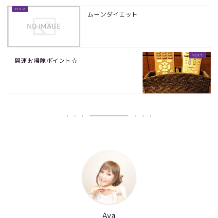
ムーンダイエット
開運お掃除ポイント☆
Aya