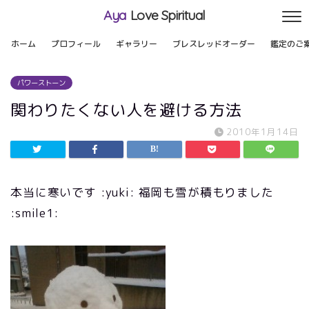
Aya
Love Spiritual
ホーム
プロフィール
ギャラリー
ブレスレッドオーダー
鑑定のご
パワーストーン
関わりたくない人を避ける方法
2010年1月14日
本当に寒いです :yuki: 福岡も雪が積もりました
:smile1: