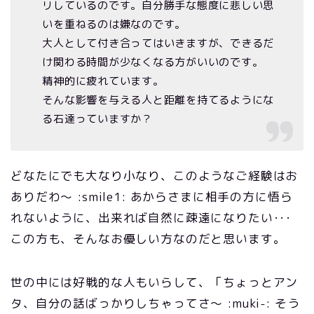
リしているのです。自分勝手な態度に悲しい思
いを重ねるのは嫌なのです。
大人として付き合ってはいきますが、できるだ
け関わる時間が少なくなる方がいいのです。
精神的に疲れています。
そんな影響を与える人と距離を持てるようにな
る石達っていますか？
どなたにでも大なり小なり、このようなご経験はお
ありだわ～ :smile1: あからさまに相手の方に悟ら
れないように、出来れば自然に疎遠になりたい･･･
この方も、そんなお優しい方なのだと思います。
世の中には好戦的な人もいらして、「ちょっとアン
タ、自分の話ばっかりしちゃってさ～ :muki-: そう