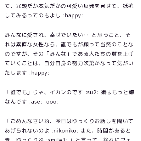
て、冗談だか本気だかの可愛い反発を見せて、抵抗
してみるってのもよし :happy:
みんなに愛され、幸せでいたい･･･と思うこと、そ
れは素直な女性なら、誰でもが願って当然のことな
のですが、その「みんな」である人たちの質を上げ
ていくことは、自分自身の努力次第かなって気がい
たします :happy:
「誰でも」じゃ、イカンのです :su2: 蛾はもっと嫌
なんです :ase: :ooo:
「ごめんなさいね、今日はゆっくりお話しを聞いて
あげられないのよ :nikoniko: また、時間があると
き、ゆっくりね :smile1: 」と言って、徐々にフェ