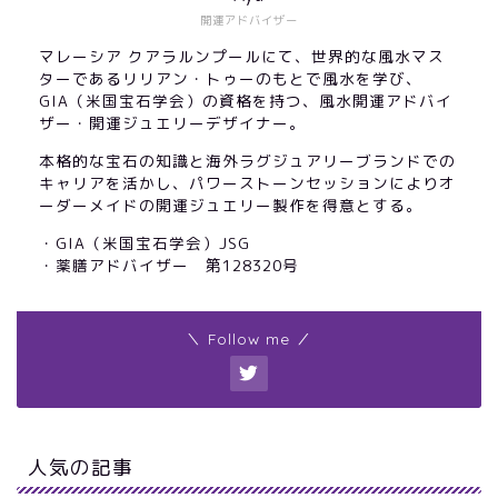
開運アドバイザー
マレーシア クアラルンプールにて、世界的な風水マス
ターであるリリアン・トゥーのもとで風水を学び、
GIA（米国宝石学会）の資格を持つ、風水開運アドバイ
ザー・開運ジュエリーデザイナー。
本格的な宝石の知識と海外ラグジュアリーブランドでの
キャリアを活かし、パワーストーンセッションによりオ
ーダーメイドの開運ジュエリー製作を得意とする。
・GIA（米国宝石学会）JSG
・薬膳アドバイザー 第128320号
＼ Follow me ／
人気の記事