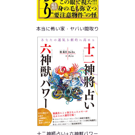
本当に怖い家・ヤバい間取り
十二神將占い+六神獣パワー