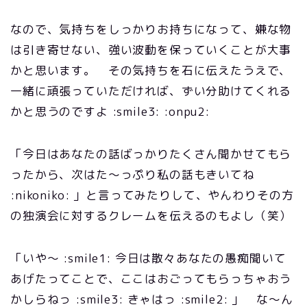
なので、気持ちをしっかりお持ちになって、嫌な物
は引き寄せない、強い波動を保っていくことが大事
かと思います。 その気持ちを石に伝えたうえで、
一緒に頑張っていただければ、ずい分助けてくれる
かと思うのですよ :smile3: :onpu2:
「今日はあなたの話ばっかりたくさん聞かせてもら
ったから、次はた～っぷり私の話もきいてね
:nikoniko: 」と言ってみたりして、やんわりその方
の独演会に対するクレームを伝えるのもよし（笑）
「いや～ :smile1: 今日は散々あなたの愚痴聞いて
あげたってことで、ここはおごってもらっちゃおう
かしらねっ :smile3: きゃはっ :smile2: 」 な～ん