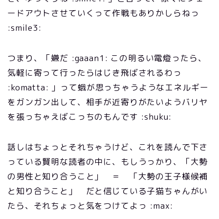
ードアウトさせていくって作戦もありかしらねっ
:smile3:
つまり、「嫌だ :gaaan1: この明るい電燈ったら、
気軽に寄って行ったらはじき飛ばされるわっ
:komatta: 」って蛾が思っちゃうようなエネルギー
をガンガン出して、相手が近寄りがたいようバリヤ
を張っちゃえばこっちのもんです :shuku:
話しはちょっとそれちゃうけど、これを読んで下さ
っている賢明な読者の中に、もしうっかり、「大勢
の男性と知り合うこと」 ＝ 「大勢の王子様候補
と知り合うこと」 だと信じている子猫ちゃんがい
たら、それちょっと気をつけてよっ :max: