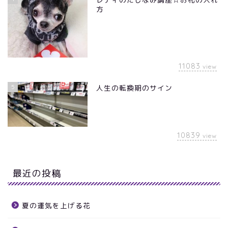
方
11083
view
5
人生の転換期のサイン
10839
view
最近の投稿
夏の運気を上げる花