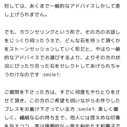
対しては、あくまで一般的なアドバイスしかして差
し上げられません。
でも、カウンセリングという形で、その方のお話し
をじっくり伺ったうえで、どんな石を持って頂くか
をストーンセッションしていく形だと、やはり一般
的なアドバイスでお選びするより、よりその方の状
況にぴったり合った石をセレクトしてあげられちゃ
うわけなのです :smile1:
ご質問を下さった方は、すでに何度もやりとりをさ
せて頂き、この方のご希望も伺いながらお作りした
ブレスをお着け下さっている方 :smile1: 美しく優
しく、繊細な心の持ち主で、他人には控えめな印象
を与えつつ、実は情熱的な一面も秘めた大和撫子で