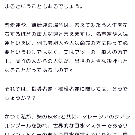
まるということもあるでしょう。
恋愛運や、結婚運の場合は、考えてみたら人生を左
右するほどの重大な運と言えますし、名声運や人気
運といえば、何も芸能人や人気商売の方に限って必
要というわけではなく、実はフツーの一般人の方で
も、周りの人からの人気が、出世の大きな後押しと
なることだってあるものです。
それでは、指導者運・擁護者運に関しては、どうで
しょうか？？
かつて私が、妹のBeBeと共に、マレーシアのクアラ
ルンプールを訪れ、世界的な風水マスターであるリ
リアン・トゥーのもとで風水を学んでいた時に、最