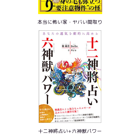
本当に怖い家・ヤバい間取り
十二神將占い+六神獣パワー