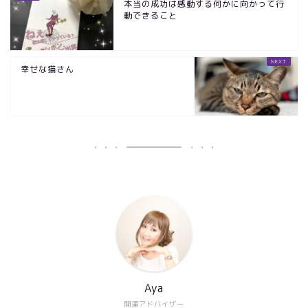
本当の成功は感動する何かに向かって行
動できること
幸せな猫さん
Aya
開運アドバイザー