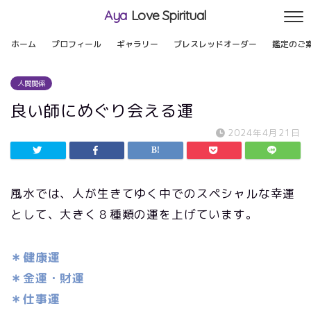
Aya
Love Spiritual
ホーム
プロフィール
ギャラリー
ブレスレッドオーダー
鑑定のご
人間関係
良い師にめぐり会える運
2024年4月21日
風水では、人が生きてゆく中でのスペシャルな幸運
として、大きく８種類の運を上げています。
＊健康運
＊金運・財運
＊仕事運