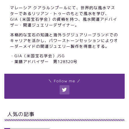
マレーシア クアラルンプールにて、世界的な風水マス
ターであるリリアン・トゥーのもとで風水を学び、
GIA（米国宝石学会）の資格を持つ、風水開運アドバイ
ザー・開運ジュエリーデザイナー。
本格的な宝石の知識と海外ラグジュアリーブランドでの
キャリアを活かし、パワーストーンセッションによりオ
ーダーメイドの開運ジュエリー製作を得意とする。
・GIA（米国宝石学会）JSG
・薬膳アドバイザー 第128320号
＼ Follow me ／
人気の記事