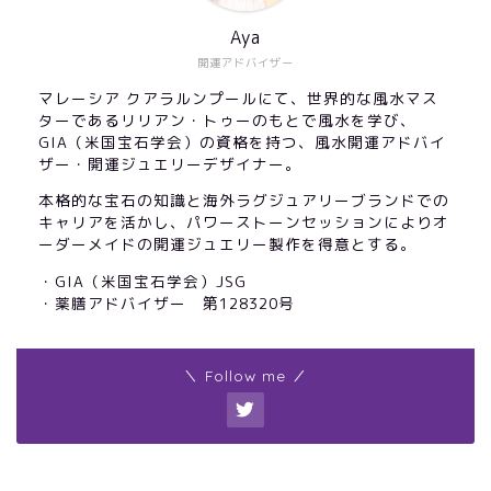
Aya
開運アドバイザー
マレーシア クアラルンプールにて、世界的な風水マス
ターであるリリアン・トゥーのもとで風水を学び、
GIA（米国宝石学会）の資格を持つ、風水開運アドバイ
ザー・開運ジュエリーデザイナー。
本格的な宝石の知識と海外ラグジュアリーブランドでの
キャリアを活かし、パワーストーンセッションによりオ
ーダーメイドの開運ジュエリー製作を得意とする。
・GIA（米国宝石学会）JSG
・薬膳アドバイザー 第128320号
＼ Follow me ／