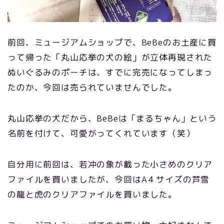
前回、ミュージアムショップで、BeBeのお土産に買
って帰った「丸山応挙の犬の絵」が立体再現された
ぬいぐるみのポーチは、すでに完売になってしまっ
たのか、今回は売られていませんでした。
丸山応挙の犬だから、BeBeは「まるちゃん」という
名前を付けて、可愛がってくれています（笑）
自分用に前回は、若冲の象が載った小さめのクリア
ファイルを買いましたが、今回はA４サイズの芦雪
の龍と虎のクリアファイルを買いました。