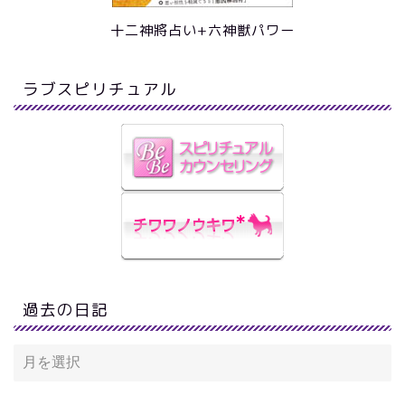
十二神將占い+六神獣パワー
ラブスピリチュアル
過去の日記