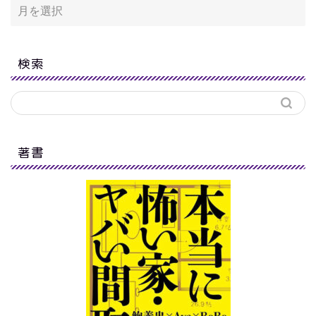
検索
著書