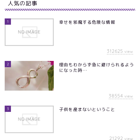
人気の記事
1
幸せを邪魔する危険な情報
312625
view
2
理由もわからず急に避けられるよう
になった時…
38554
view
3
子供を産まないということ
21292
view