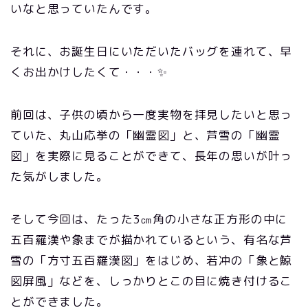
いなと思っていたんです。
それに、お誕生日にいただいたバッグを連れて、早
くお出かけしたくて・・・✨
前回は、子供の頃から一度実物を拝見したいと思っ
ていた、丸山応挙の「幽霊図」と、芦雪の「幽霊
図」を実際に見ることができて、長年の思いが叶っ
た気がしました。
そして今回は、たった3㎝角の小さな正方形の中に
五百羅漢や象までが描かれているという、有名な芦
雪の「方寸五百羅漢図」をはじめ、若冲の「象と鯨
図屏風」などを、しっかりとこの目に焼き付けるこ
とができました。