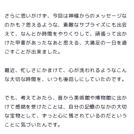
さらに思いがけず、今回は神様からのメッセージな
のかも？思えるような、素敵なサプライズにも出会
えて、なんとか時間をやりくりして、頑張って出か
けた甲斐があったなあと思える、大満足の一日を過
ごすことが出来ました。
最近、忙しさにかまけて、心が洗われるようなこん
な大切な時間を、いつも後回しにしていたのです。
でも、考えてみたら、昔から美術館や博物館に出か
けて感銘を受けたことは、自分の記憶のなかの大切
な宝物として、ずっと心に残されているのだという
ことに気づいたんです。