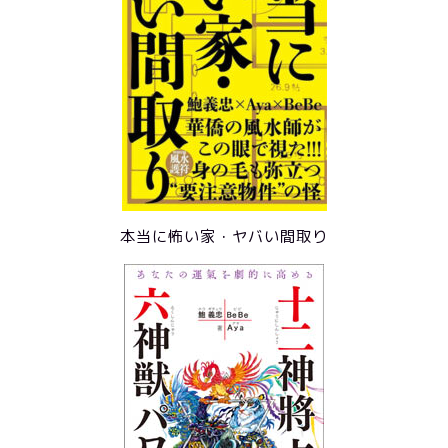
本当に怖い家・ヤバい間取り