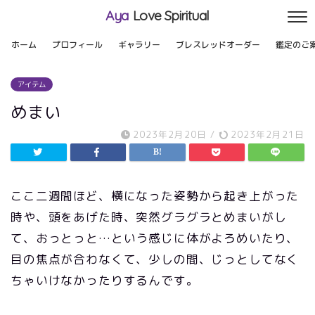
Aya
Love Spiritual
ホーム
プロフィール
ギャラリー
ブレスレッドオーダー
鑑定のご
アイテム
めまい
2023年2月20日
/
2023年2月21日
ここ二週間ほど、横になった姿勢から起き上がった
時や、頭をあげた時、突然グラグラとめまいがし
て、おっとっと…という感じに体がよろめいたり、
目の焦点が合わなくて、少しの間、じっとしてなく
ちゃいけなかったりするんです。