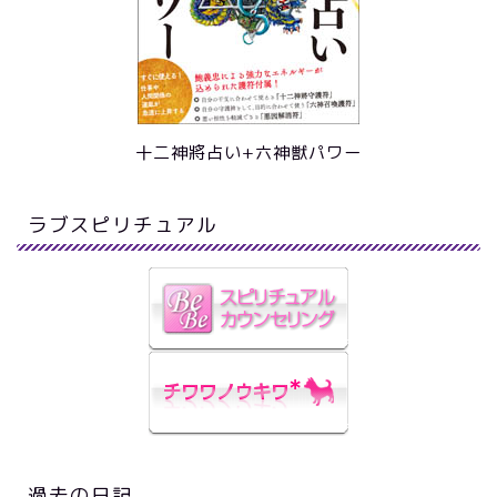
十二神將占い+六神獣パワー
ラブスピリチュアル
過去の日記