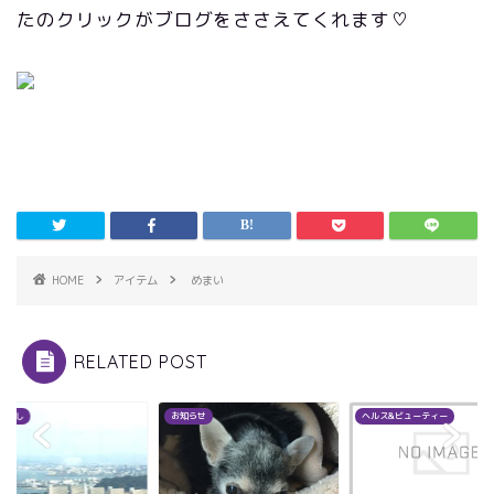
たのクリックがブログをささえてくれます♡
HOME
アイテム
めまい
RELATED POST
サ話し
お知らせ
ヘルス&ビューティー