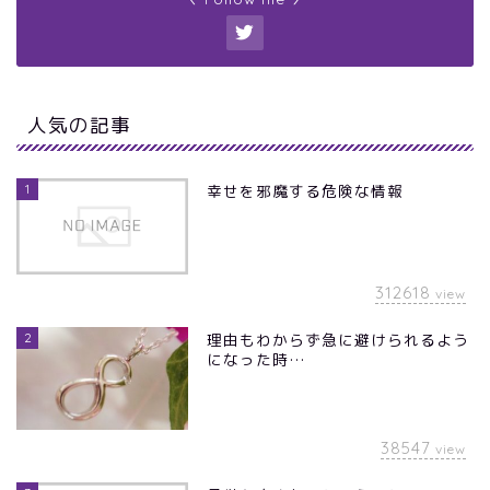
人気の記事
1
幸せを邪魔する危険な情報
312618
view
2
理由もわからず急に避けられるよう
になった時…
38547
view