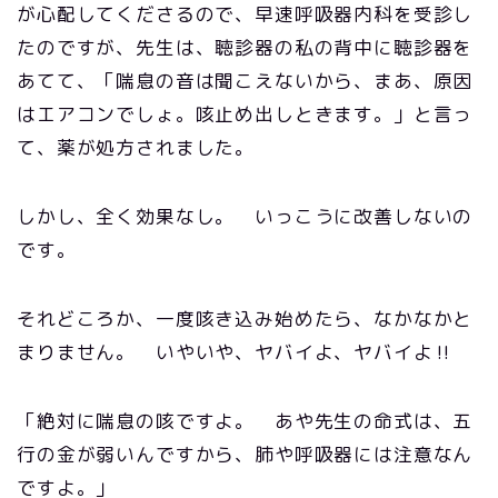
が心配してくださるので、早速呼吸器内科を受診し
たのですが、先生は、聴診器の私の背中に聴診器を
あてて、「喘息の音は聞こえないから、まあ、原因
はエアコンでしょ。咳止め出しときます。」と言っ
て、薬が処方されました。
しかし、全く効果なし。 いっこうに改善しないの
です。
それどころか、一度咳き込み始めたら、なかなかと
まりません。 いやいや、ヤバイよ、ヤバイよ‼
「絶対に喘息の咳ですよ。 あや先生の命式は、五
行の金が弱いんですから、肺や呼吸器には注意なん
ですよ。」