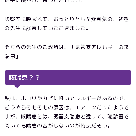
椅子に腰かけ、待つことしばし。
診察室に呼ばれて、おっとりとした雰囲気の、初老
の先生に診察していただきました。
そちらの先生のご診断は、「気管支アレルギーの咳
喘息」
咳喘息？？
私は、ホコリやカビに軽いアレルギーがあるので、
どうやらそもそもの原因は、エアコンだったようで
すが、咳喘息とは、気管支喘息と違って、聴診器で
聞いても喘息の音がしないのが特長だそう。