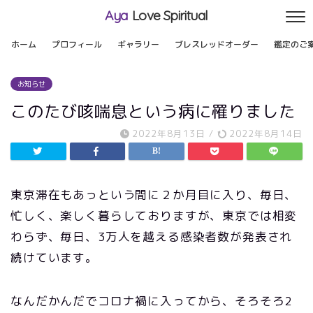
Aya
Love Spiritual
ホーム
プロフィール
ギャラリー
ブレスレッドオーダー
鑑定のご
お知らせ
このたび咳喘息という病に罹りました
2022年8月13日
/
2022年8月14日
東京滞在もあっという間に２か月目に入り、毎日、
忙しく、楽しく暮らしておりますが、東京では相変
わらず、毎日、3万人を越える感染者数が発表され
続けています。
なんだかんだでコロナ禍に入ってから、そろそろ2