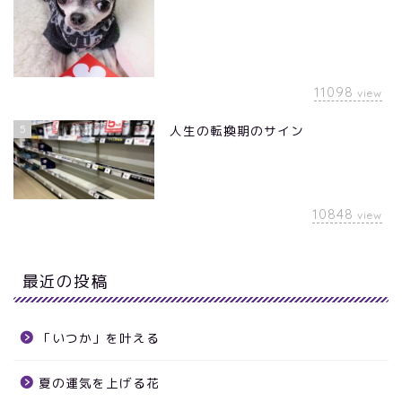
11098
view
5
人生の転換期のサイン
10848
view
最近の投稿
「いつか」を叶える
夏の運気を上げる花