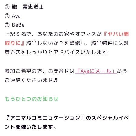
① 鮑 義忠道士
② Aya
③ BeBe
上記３名で、あなたのお家やオフィスが
『ヤバい間
取りに』
該当しないか？を監修し、該当物件には対
策方法をしっかりとアドバイスいたします。
参加ご希望の方、お問合せは
「Ayaにメール」
から
ご連絡くださいませ♬
もうひとつのお知らせ
『アニマルコミニュケーション』のスペシャルイベ
ント開催いたします。