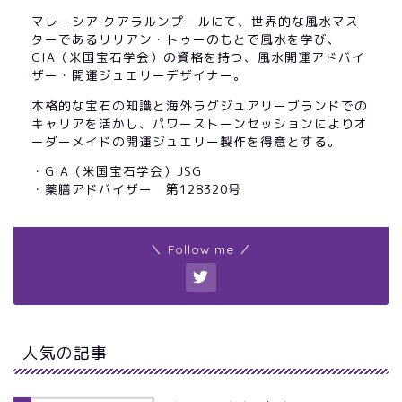
マレーシア クアラルンプールにて、世界的な風水マス
ターであるリリアン・トゥーのもとで風水を学び、
GIA（米国宝石学会）の資格を持つ、風水開運アドバイ
ザー・開運ジュエリーデザイナー。
本格的な宝石の知識と海外ラグジュアリーブランドでの
キャリアを活かし、パワーストーンセッションによりオ
ーダーメイドの開運ジュエリー製作を得意とする。
・GIA（米国宝石学会）JSG
・薬膳アドバイザー 第128320号
＼ Follow me ／
人気の記事