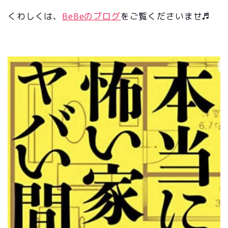
くわしくは、
BeBeのブログ
をご覧くださいませ♬