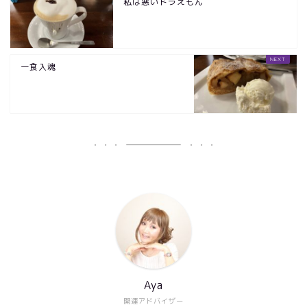
私は悪いドラえもん
一食入魂
Aya
開運アドバイザー