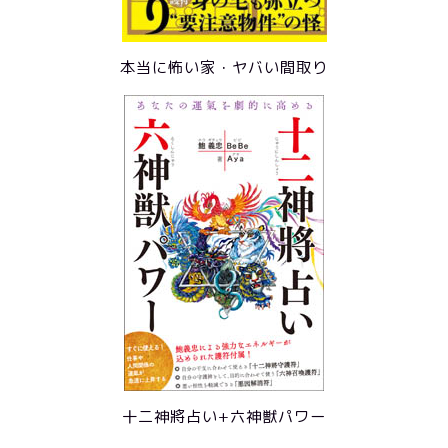
本当に怖い家・ヤバい間取り
十二神將占い+六神獣パワー