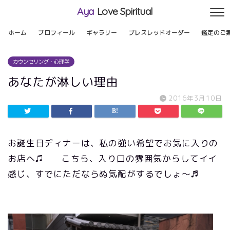
Aya
Love Spiritual
ホーム
プロフィール
ギャラリー
ブレスレッドオーダー
鑑定のご
カウンセリング・心理学
あなたが淋しい理由
2016年3月10日
お誕生日ディナーは、私の強い希望でお気に入りの
お店へ♫ こちら、入り口の雰囲気からしてイイ
感じ、すでにただならぬ気配がするでしょ〜♬