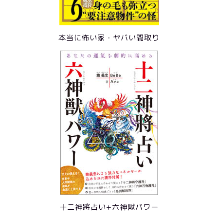
本当に怖い家・ヤバい間取り
十二神將占い+六神獣パワー