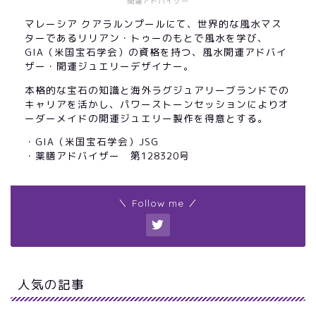
開運アドバイザー
マレーシア クアラルンプールにて、世界的な風水マス
ターであるリリアン・トゥーのもとで風水を学び、
GIA（米国宝石学会）の資格を持つ、風水開運アドバイ
ザー・開運ジュエリーデザイナー。
本格的な宝石の知識と海外ラグジュアリーブランドでの
キャリアを活かし、パワーストーンセッションによりオ
ーダーメイドの開運ジュエリー製作を得意とする。
・GIA（米国宝石学会）JSG
・薬膳アドバイザー 第128320号
＼ Follow me ／
人気の記事