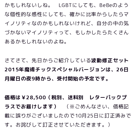
かもしれないしね。 LGBTにしても、BeBeのよう
な個性的な感性にしても、確かに比率からしたらマ
イノリティなのかもしれないけれど、自分の中の気
づかないマイノリティって、もしかしたらたくさん
あるかもしれないのよね。
さてさて、先日からご紹介している
波動修正セット
2015年魔術チックスペシャルバージョンは、26日
月曜日の夜9時から、受付開始の予定です。
価格は￥28,500（税別、送料別 レターパックプ
ラスでお届けします）
（※ごめんなさい、価格記
載に誤りがございましたので10月25日に訂正済みで
す。お詫びして訂正させていただきます。）