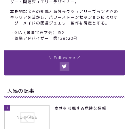
ザー・開運ジュエリーデザイナー。
本格的な宝石の知識と海外ラグジュアリーブランドでの
キャリアを活かし、パワーストーンセッションによりオ
ーダーメイドの開運ジュエリー製作を得意とする。
・GIA（米国宝石学会）JSG
・薬膳アドバイザー 第128320号
＼ Follow me ／
人気の記事
1
幸せを邪魔する危険な情報