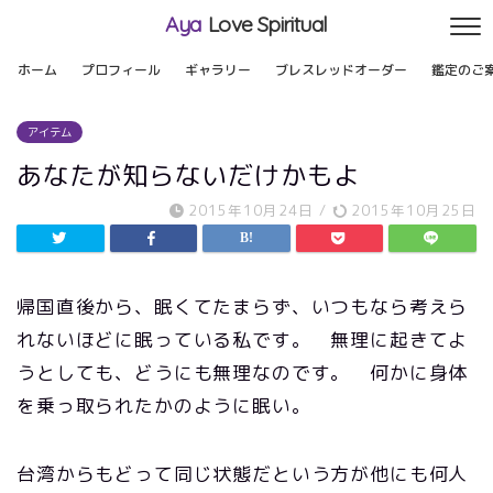
Aya
Love Spiritual
ホーム
プロフィール
ギャラリー
ブレスレッドオーダー
鑑定のご
アイテム
あなたが知らないだけかもよ
2015年10月24日
/
2015年10月25日
帰国直後から、眠くてたまらず、いつもなら考えら
れないほどに眠っている私です。 無理に起きてよ
うとしても、どうにも無理なのです。 何かに身体
を乗っ取られたかのように眠い。
台湾からもどって同じ状態だという方が他にも何人