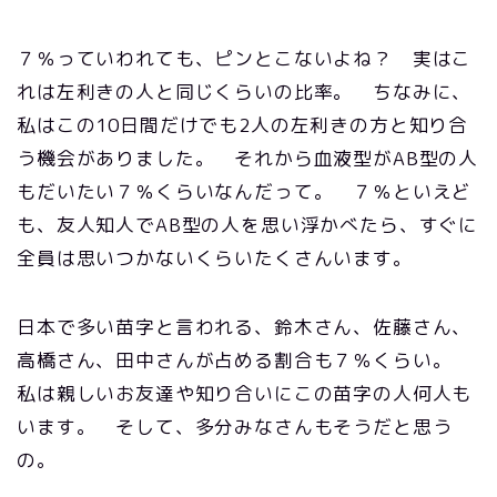
７％っていわれても、ピンとこないよね？ 実はこ
れは左利きの人と同じくらいの比率。 ちなみに、
私はこの10日間だけでも2人の左利きの方と知り合
う機会がありました。 それから血液型がAB型の人
もだいたい７％くらいなんだって。 ７％といえど
も、友人知人でAB型の人を思い浮かべたら、すぐに
全員は思いつかないくらいたくさんいます。
日本で多い苗字と言われる、鈴木さん、佐藤さん、
高橋さん、田中さんが占める割合も７％くらい。
私は親しいお友達や知り合いにこの苗字の人何人も
います。 そして、多分みなさんもそうだと思う
の。