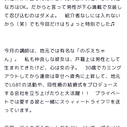
な方はOK。だからと言って男性が下心満載で女装し
て忍び込むのはダメよ。 紹介者なしには入れない
から（笑）でも今回だけはちょっと特別でした♫
今月の講師は、地元では有名な「のぶえちゃ
ん」。 私も仲良しな彼女は、戸籍上は男性として
生まれてきたけど、心は女の子。 30歳でカミング
アウトしてから運命は幸せへ直角に上昇して、地元
でLGBTの活動や、同性婚の結婚式をプロデュース
する会社を立ち上げたりと大活躍！！ プライベー
トでは愛する彼と一緒にスゥィィートライフ♡を送
っています。