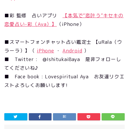
■彩 監修 占いアプリ
【本気で“恋叶う”キセキの
恋愛占い-彩（Aya）】
（iPhone）
■スマートフォンチャット占い鑑定士 【uRala（ウ
ラーラ）】（
iPhone
・
Android
）
■ Twitter : @Ishitukai8aya 是非フォローし
てくださいね♪
■ Face book : Lovespiritual Aya お友達リクエ
ストよろしくお願いします!