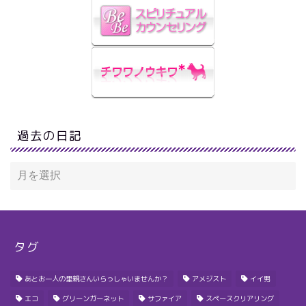
過去の日記
タグ
あとお一人の里親さんいらっしゃいませんか？
アメジスト
イイ男
エコ
グリーンガーネット
サファイア
スペースクリアリング