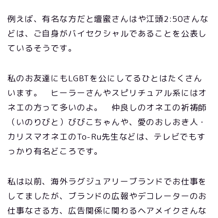
例えば、有名な方だと壇蜜さんはや江頭2:50さんな
どは、ご自身がバイセクシャルであることを公表し
ているそうです。
私のお友達にもLGBTを公にしてるひとはたくさん
います。 ヒーラーさんやスピリチュアル系にはオ
ネエの方って多いのよ。 仲良しのオネエの祈祷師
（いのりびと）びびこちゃんや、愛のおしおき人・
カリスマオネエのTo-Ru先生などは、テレビでもす
っかり有名どころです。
私は以前、海外ラグジュアリーブランドでお仕事を
してましたが、ブランドの広報やデコレーターのお
仕事なさる方、広告関係に関わるヘアメイクさんな