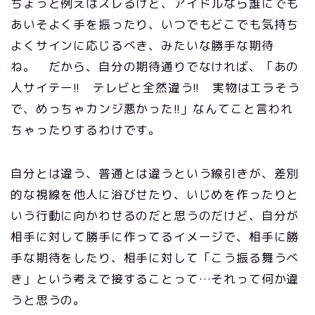
ちょっと例えはズレるけど、アイドルなら誰にでも
あいそよく手を振ったり、いつでもどこでも気持ち
よくサインに応じるべき、みたいな勝手な期待
ね。 だから、自分の期待通りでなければ、「あの
人サイテー!! テレビと全然違う!! 実物はエラそう
で、めっちゃカンジ悪かった!!」なんてこと言われ
ちゃったりするわけです。
自分とは違う、普通とは違うという線引きが、差別
的な視線を他人に浴びせたり、いじめを作ったりと
いう行動に向かわせるのだと思うのだけど、自分が
相手に対して勝手に作ってるイメージで、相手に勝
手な期待をしたり、相手に対して「こう振る舞うべ
き」という考えで接することって…それって何か違
うと思うの。