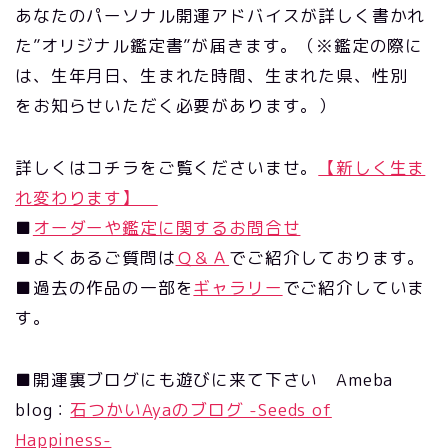
あなたのパーソナル開運アドバイスが詳しく書かれ
た”オリジナル鑑定書”が届きます。（※鑑定の際に
は、生年月日、生まれた時間、生まれた県、性別
をお知らせいただく必要があります。）
詳しくはコチラをご覧くださいませ。
【新しく生ま
れ変わります】
■
オーダーや鑑定に関するお問合せ
■よくあるご質問は
Ｑ＆Ａ
でご紹介しております。
■過去の作品の一部を
ギャラリー
でご紹介していま
す。
■開運裏ブログにも遊びに来て下さい Ameba
blog：
石つかいAyaのブログ -Seeds of
Happiness-