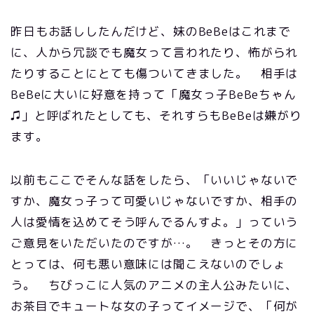
昨日もお話ししたんだけど、妹のBeBeはこれまで
に、人から冗談でも魔女って言われたり、怖がられ
たりすることにとても傷ついてきました。 相手は
BeBeに大いに好意を持って「魔女っ子BeBeちゃん
♫」と呼ばれたとしても、それすらもBeBeは嫌がり
ます。
以前もここでそんな話をしたら、「いいじゃないで
すか、魔女っ子って可愛いじゃないですか、相手の
人は愛情を込めてそう呼んでるんすよ。」っていう
ご意見をいただいたのですが…。 きっとその方に
とっては、何も悪い意味には聞こえないのでしょ
う。 ちびっこに人気のアニメの主人公みたいに、
お茶目でキュートな女の子ってイメージで、「何が