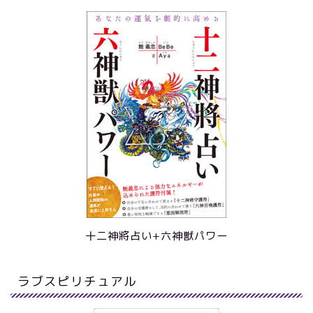
十二神將占い+六神獣パワー
ラブスピリチュアル