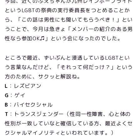
今回、近くのぶえちゃんが九州レインボープライド
というLGBTの祭典の実行委員長をつとめることか
ら、「この話は男性にも聞いてもらうべき！」とい
うことで、今月は急きょ「メンバーの紹介のある男
性なら参加OK♫」という会になったのでした。
ところで最近、ずいぶんと浸透しているLGBTとい
う言葉なんだけど、「それって何だっけ？」という
方のために、サクッと解説ね。
L
：レズビアン
G
：ゲイ
B
：バイセクシャル
T
：トランスジェンダー（性同一性障害、心と体の
性別が一致していなと確信している方、最近よくセ
クシャルマイノリティといわれています。）