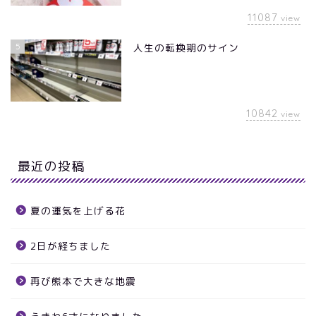
11087
view
5
人生の転換期のサイン
10842
view
最近の投稿
夏の運気を上げる花
2日が経ちました
再び熊本で大きな地震