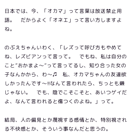
日本では、今、「オカマ」って言葉は放送禁止用
語。 だからよく「オネエ」って言い方しますよ
ね。
のぶえちゃんいわく、「レズって呼び方もやめて
ね、レズビアンって言って。 でもね、私は自分の
こと”おかまよ～”って言ってるし、知り合った女の
子なんかから、わ～♫ 私、オカマちゃんの友達欲
しかったんです～!!なんて言われたら、ちっとも嫌
じゃない。 でも、陰でこそこそと、あいつゲイだ
よ、なんて言われると傷つくのよね。」って。
結局、人の偏見とか蔑視する感情とか、特別視され
る不快感とか、そういう事なんだと思うの。