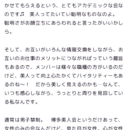
かせてもらえるという、とてもアカデミックな会な
のです♫ 美人ってたいてい聡明なものなのよ。
聡明さがお顔立ちにあらわれると言ったがいいかし
ら。
そして、お互いがいろんな情報交換をしながら、お
互いのお仕事のメリットにつながればっていう趣旨
もあるので、メンバーは様々な職種の方がいるのだ
けど、美人って向上心たかくてバイタリティーもあ
るのね～！ だから美しく見えるのかも…なんて、
いつも感心しながら、うっとりと周りを見回してい
る私なんです。
通常は男子禁制。 博多美人会というだけあって、
女性のみの会なんだけど、見た目が女性、心が女性