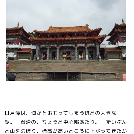
日月潭は、海かとおもってしまうほどの大きな
湖。 台湾の、ちょうど中心部あたり。 ずいぶん
と山をのぼり、標高が高いところに上がってきたか