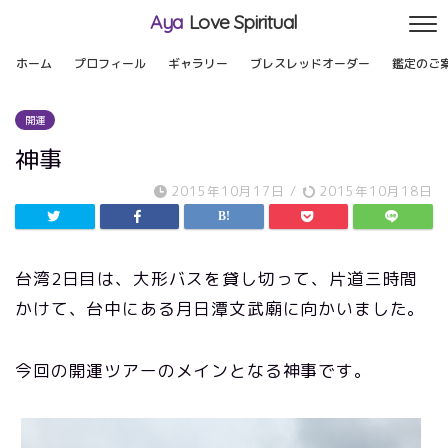
Aya
Love Spiritual
ホーム
プロフィール
ギャラリー
ブレスレッドオーダー
鑑定のご
開運
神事
2015年10月17日
/
2015年10月18日
台湾2日目は、大形バスを貸し切って、片道三時間
かけて、台中にある月日潭文武廟に向かいました。
今回の開運ツアーのメインとなる神事です。