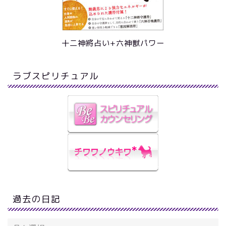
十二神將占い+六神獣パワー
ラブスピリチュアル
過去の日記