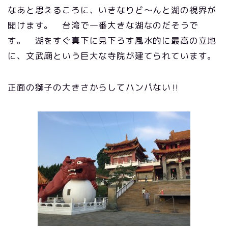
なあと思えるころに、いきなりど～んと湖の視界が
開けます。 台湾で一番大きな湖なのだそうで
す。 湖をすぐ真下に見下ろす風水的に最高の立地
に、文武廟という巨大な寺院が建てられています。
正面の獅子の大きさからしてハンパない‼