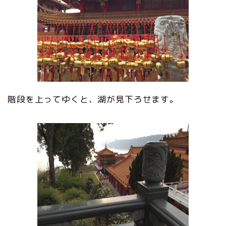
階段を上ってゆくと、湖が見下ろせます。