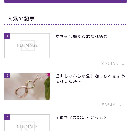
人気の記事
1
幸せを邪魔する危険な情報
312616
view
2
理由もわからず急に避けられるよう
になった時…
38546
view
3
子供を産まないということ