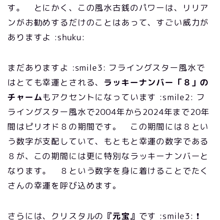
す。 とにかく、この風水古銭のパワーは、リリア
ンがお勧めするだけのことはあって、すごい威力が
ありますよ :shuku:
まだありますよ :smile3: フライングスター風水で
はとても幸運とされる、
ラッキーナンバー「８」の
チャーム
もアクセントになっています :smile2: フ
ライングスター風水で2004年から2024年まで20年
間はピリオド８の期間です。 この期間には８とい
う数字が支配していて、もともと幸運の数字である
８が、この期間には更に特別なラッキーナンバーと
なります。 ８という数字を身に着けることでたく
さんの幸運を呼び込めます。
さらには、クリスタルの
『元宝』
です :smile3: ❗