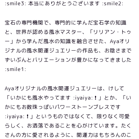
:smile3: 本当にありがとうございます :smile2:
宝石の専門機関で、専門的に学んだ宝石学の知識
と、世界が認める風水マスター、「リリアン・トゥ
ー」から学んだ風水の知識を融合させた、Ayaオリ
ジナルの風水開運ジュエリーの作品も、お陰さまで
ずいぶんとバリエーションが豊かになってきました
:smile1:
Ayaオリジナルの風水開運ジュエリーは、けして
「いかにも風水やってます :iyaiya: ❗ 」とか、「い
かにもお数珠っぽいパワーストーンブレスです
:iyaiya: ❗ 」というものではなくて、限りなく可愛
らしく、お洒落であることを心がけています。たく
さんの方に愛されるように、開運力はもちろんのこ