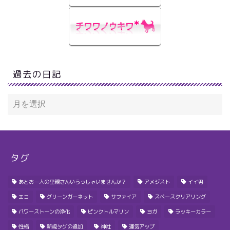
過去の日記
タグ
あとお一人の里親さんいらっしゃいませんか？
アメジスト
イイ男
エコ
グリーンガーネット
サファイア
スペースクリアリング
パワーストーンの浄化
ピンクトルマリン
ヨガ
ラッキーカラー
性格
新規タグの追加
神社
運気アップ