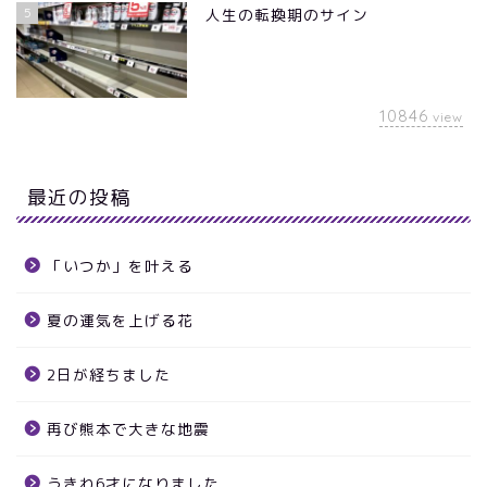
5
人生の転換期のサイン
10846
view
最近の投稿
「いつか」を叶える
夏の運気を上げる花
2日が経ちました
再び熊本で大きな地震
うきわ6才になりました