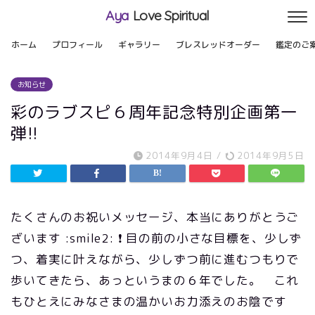
Aya
Love Spiritual
ホーム
プロフィール
ギャラリー
ブレスレッドオーダー
鑑定のご
お知らせ
彩のラブスピ６周年記念特別企画第一
弾!!
2014年9月4日
/
2014年9月5日
たくさんのお祝いメッセージ、本当にありがとうご
ざいます :smile2: ❗ 目の前の小さな目標を、少しず
つ、着実に叶えながら、少しずつ前に進むつもりで
歩いてきたら、あっというまの６年でした。 これ
もひとえにみなさまの温かいお力添えのお陰です