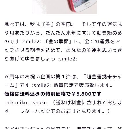
風水では、秋は『金』の季節。 そして年の運気は
９月あたりから、だんだん来年に向けて動き始める
のです :smile2: 『金の季節』に、全ての運気をア
ップさせる期待を込めて、あなたの金運を思いっき
りあげてゆきましょう :smile2:
６周年のお祝い企画の第１弾は、『超金運携帯チャ
ーム』です :smile2: 数量限定で販売致します。
価格は送料込みの特別価格で￥5,800です
:nikoniko: :shuku: （送料は料金に含まれておりま
す。 レターパックでのお届けとなります。）
※イヤホンジャックピアスか、携帯ストラップ、ど