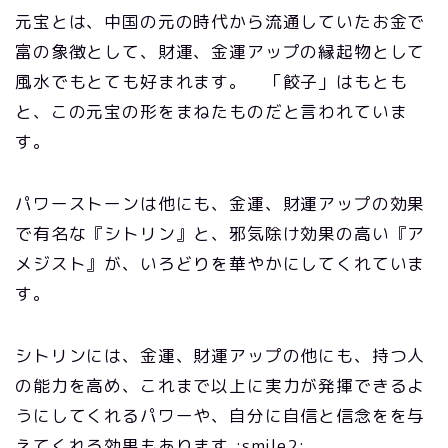
元宝とは、中国の元の時代から流通していたお金で
富の象徴として、財運、金運アップの縁起物として
風水でもとても好まれます。 「餃子」はもとも
と、この元宝の形をまねたものだと言われていま
す。
パワーストーンは他にも、金運、財運アップの効果
で有名な『シトリン』と、邪気除け効果の高い『ア
メジスト』が、いろどりを華やかにしてくれていま
す。
シトリンには、金運、財運アップの他にも、持つ人
の能力を高め、これまで以上に実力が発揮できるよ
うにしてくれるパワーや、自分に自信と信念をを与
えてくれる効果もあります :smile2: