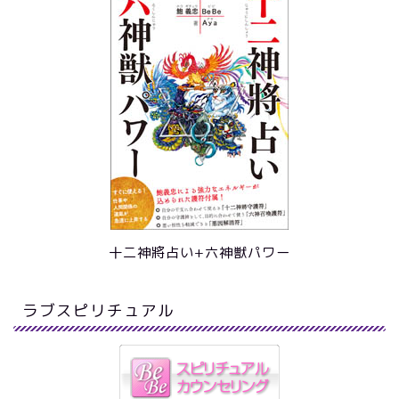
十二神將占い+六神獣パワー
ラブスピリチュアル