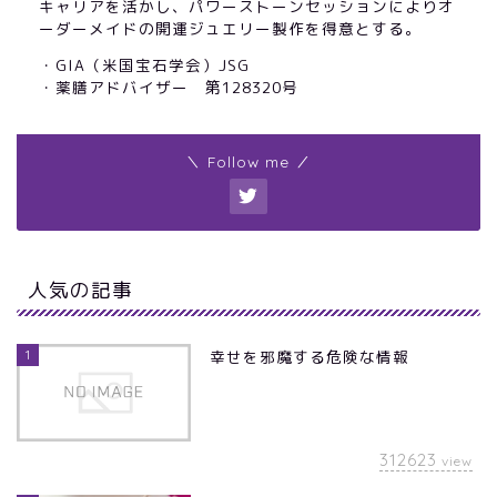
キャリアを活かし、パワーストーンセッションによりオ
ーダーメイドの開運ジュエリー製作を得意とする。
・GIA（米国宝石学会）JSG
・薬膳アドバイザー 第128320号
＼ Follow me ／
人気の記事
1
幸せを邪魔する危険な情報
312623
view