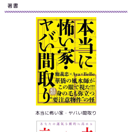
著書
本当に怖い家・ヤバい間取り