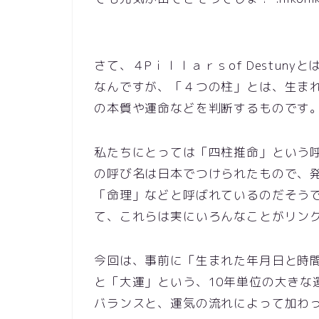
さて、４Pｉｌｌａｒｓof Destun
なんですが、「４つの柱」とは、生ま
の本質や運命などを判断するものです
私たちにとっては「四柱推命」という
の呼び名は日本でつけられたもので、
「命理」などと呼ばれているのだそう
て、これらは実にいろんなことがリンクして
今回は、事前に「生まれた年月日と時
と「大運」という、10年単位の大きな
バランスと、運気の流れによって加わ