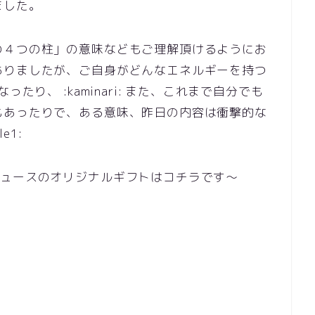
ました。
の４つの柱」の意味などもご理解頂けるようにお
ありましたが、ご自身がどんなエネルギーを持つ
たり、 :kaminari: また、これまで自分でも
もあったりで、ある意味、昨日の内容は衝撃的な
e1:
デュースのオリジナルギフトはコチラです～