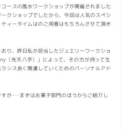
イコースの風水ワークショップが開催されました
日間のワークショップでしたから、今回は人気のスペシ
、ティータイムはのご用意はもちろんさせて頂き
とおり、昨日私が担当したジュエリーワークショ
tuny（先天八字）」によって、その方が持って生
バランス良く開運していくためのパーソナルアド
すが･･･まずはお菓子部門のほうからご紹介し