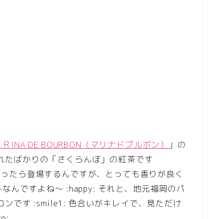
ＲINA DE BOURBON（マリナドブルボン）
」の
発売されたばかりの「さくらんぼ」の紅茶です
季節になったら登場するんですが、とっても香りが良く
ですよね～ :happy: それと、地元福岡のパ
カロンです :smile1: 色合いがキレイで、見ただけ
o: