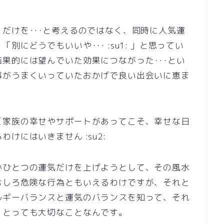
だけを･･･と考えるのではなく、同時に人気運
にどうでもいいや･･･ :su1: 」と思ってい
果的には望んでいた効果につながった･･･とい
事がうまくいっていたおかげで良い出会いに恵ま
（家族の幸せやサポートがあってこそ、幸せな日
けにはいきません :su2:
かひとつの運気だけを上げようとして、その風水
むしろ危険な行為ともいえるわけですが、それと
ルギーバランスと運気のバランスを知って、それ
、とっても大切なことなんです。