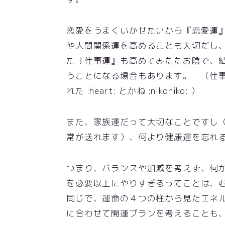
恋愛をうまくいかせたいから『恋愛運』
や人間関係運を高めることも大切だし、「別
た『仕事運』も高めてみたたお陰で、結
うことになる場合もあります。 （仕
れた :heart: とかね :nikoniko: ）
また、家族運だって大切なことですし
常が送れます）、何より健康運を忘れるわ
つまり、バランスや加減を考えず、何
を必要以上にやりすぎるってことは、
同じで、運命の４つの柱から見たエネ
に合わせて開運プランを考えることも