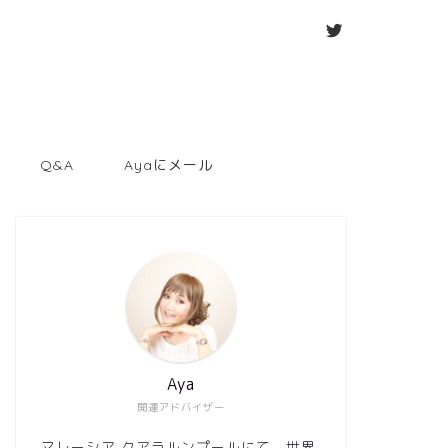
Q&A
Ayaにメール
Aya
開運アドバイザー
マレーシア クアラルンプールにて、世界