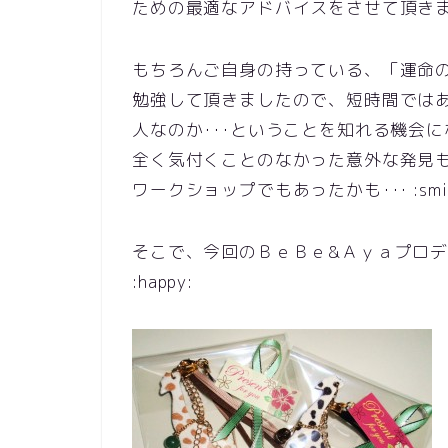
ための最適なアドバイスをさせて頂き
もちろんご自身の持っている、「運命
勉強して頂きましたので、短時間では
人なのか･･･ということを知れる機会になっ
全く気付くことのなかった意外な発見
ワークショップでもあったかも･･･ :smil
そこで、今回のＢｅＢｅ&Ａｙａプロ
:happy: