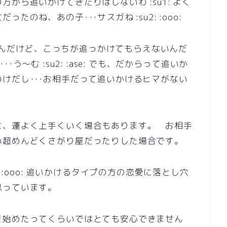
から追いかけてきたりはしないわ :su1: よく
のね、あの子･･･サスガね :su2: :ooo:
ってるんだけど、こっちが追っかけてもらえないんだ
･･･う～む :su2: :ase: でも、だからって追いか
けだし･･･お相手だって追いかけるヒマがない
に、運よく上手くいく場合もあります。 お相手
い超めんどくさがり屋だったりした場合です。
 :ooo: 追いかけるタイプの方の恋愛に落とし穴
思っています。
を始めたってくらいではとても安心できません