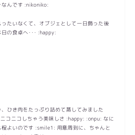
す :nikoniko:
もったいなくて、オブジェとして一日飾った後
卓へ･･･ :happy:
り、ひき肉をたっぷり詰めて蒸してみました
ニコニコしちゃう美味しさ :happy: :onpu: なに
いのです :smile1: 用意周到に、ちゃんと