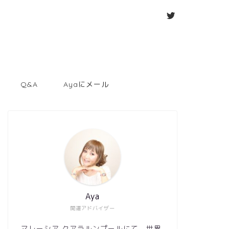
Q&A
Ayaにメール
Aya
開運アドバイザー
マレーシア クアラルンプールにて、世界