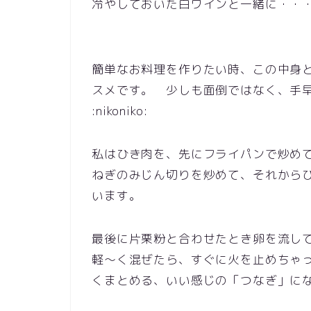
冷やしておいた白ワインと一緒に・・・は
簡単なお料理を作りたい時、この中身
スメです。 少しも面倒ではなく、手
:nikoniko:
私はひき肉を、先にフライパンで炒めてから
ねぎのみじん切りを炒めて、それから
います。
最後に片栗粉と合わせたとき卵を流し
軽～く混ぜたら、すぐに火を止めちゃ
くまとめる、いい感じの「つなぎ」に