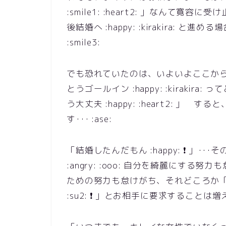
:smile1: :heart2: 」なんて
後結婚へ :happy: :kirakira: と
:smile3:
でも恐れていたのは、いよいよここからです
とうゴールイン :happy: :kiraki
う大丈夫 :happy: :heart2: 
す･･･ :ase:
「結婚したんだもん :happy: ❗ 」
:angry: :ooo: 自分を綺麗にす
ための努力も怠けがち、それどころか
:su2: ❗ 」とお相手に要求することは増えてゆ