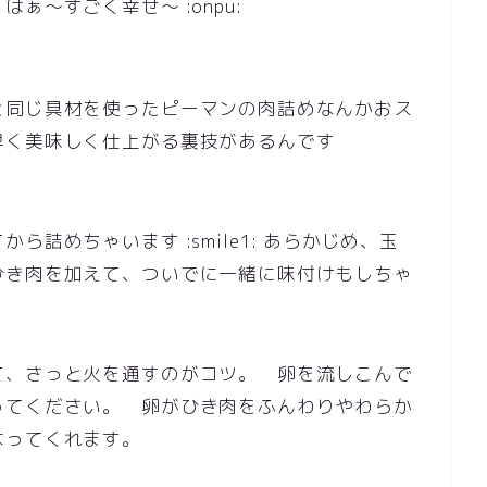
ぁ～すごく幸せ～ :onpu:
と同じ具材を使ったピーマンの肉詰めなんかおス
早く美味しく仕上がる裏技があるんです
詰めちゃいます :smile1: あらかじめ、玉
ひき肉を加えて、ついでに一緒に味付けもしちゃ
て、さっと火を通すのがコツ。 卵を流しこんで
ってください。 卵がひき肉をふんわりやわらか
なってくれます。