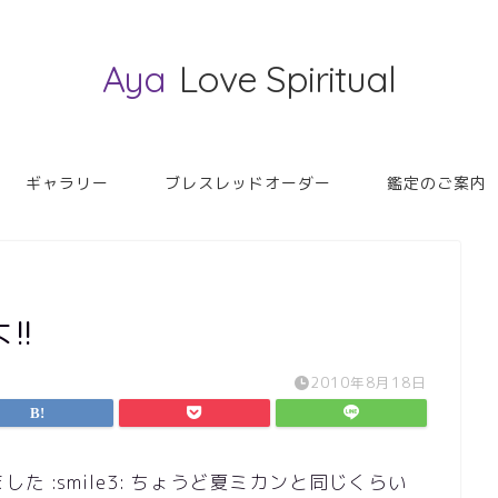
Aya
Love Spiritual
ギャラリー
ブレスレッドオーダー
鑑定のご案内
!!
2010年8月18日
 :smile3: ちょうど夏ミカンと同じくらい