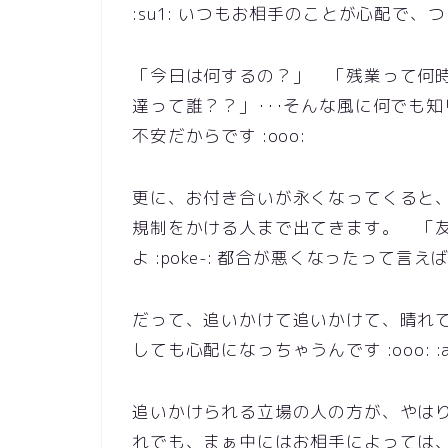
:su1: いつもお相手のことが心配で
「今日は何するの？」 「残業って何
達って誰？？」･･･そんな風に何でも知
不安だからです :ooo:
更に、お付き合いが永くなってくると
規制をかける人まで出てきます。 「
よ :poke-: 都合が悪くなったって言えば断
だって、追いかけて追いかけて、晴れ
しても心配になっちゃうんです :ooo: :a
追いかけられる立場の人の方が、やはり心に
れでも、まぁ中にはお相手によっては