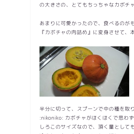
の大きさの、とてもちっちゃなカボチャなんで
あまりに可愛かったので、食べるのが
『カボチャの肉詰め』に変身させて、本日の食
半分に切って、スプーンで中の種を取
:nikoniko: カボチャがほくほくで思わず
しろこのサイズなので、頂く量としても程よ