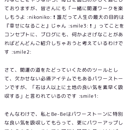
ておりますが、皆さんにも「一緒に開運ワークを楽
しもうよ :nikoniko: ❗ 誰だって人生の最大の目的は
『幸せになること』じゃん :smile3: ❗ 」ってことを
コンセプトに、ブログにも、何かよさげなことがあ
ればどんどんご紹介しちゃおうと考えているわけで
す :smile2:
さて、開運の道をたどっていくためのツールとし
て、欠かせない必須アイテムでもあるパワーストー
ンですが、「石は人以上に土地の良い気を素早く吸
収する」と言われているのです :smile1:
そんなわけで、私とBe-Beはパワーストーンに特別
な良い気を吸収してもらって、更にパワーアップし