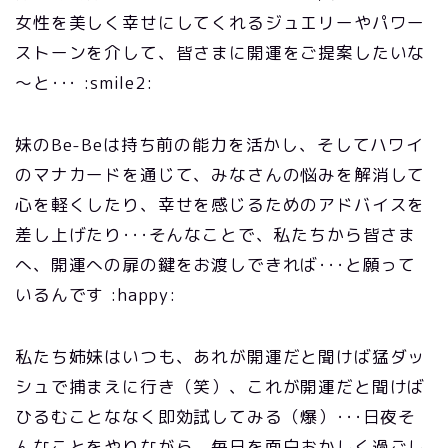
女性を美しく幸せにしてくれるジュエリーやパワー
ストーンを介して、皆さまに開運をご提案したいな
～と･･･ :smile2:
妹のBe-Beは持ち前の能力を活かし、そしてハワイ
のマナカードを通じて、みなさんの悩みを解消して
心を軽くしたり、幸せを感じるためのアドバイスを
差し上げたり･･･そんなことで、私たちから皆さま
へ、開運への扉の鍵をお渡しできれば･･･と願って
いるんです :happy:
私たち姉妹はいつも、あれが開運だと聞けば猛ダッ
シュで捕まえに行き（笑）、これが開運だと聞けば
ひるむことななく即効試してみる（爆）･･･日夜そ
んなことをやりながら、毎日を面白おかしく過ごし