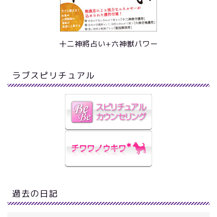
十二神將占い+六神獣パワー
ラブスピリチュアル
過去の日記