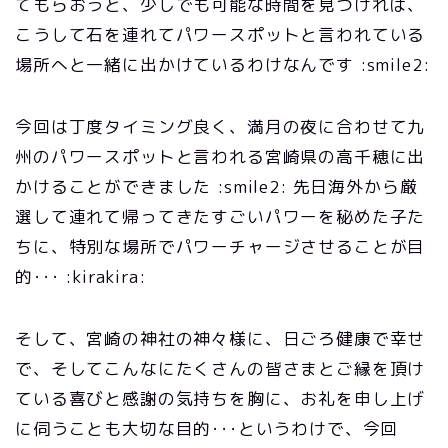
てもらおうと、少しでも可能な時間を見つければ、
こうして石を連れてパワースポットと言われている
場所へと一緒に出かけているわけなんです :smile2:
今回は丁度タイミング良く、満月の夜に合わせて九
州のパワースポットと言われる宮崎県の高千穂に出
かけることができました :smile2: 先日海外から厳
選して連れて帰ってきたすごいパワーを秘めた子た
ちに、特別な場所でパワーチャージさせることが目
的･･･ :kirakira:
そして、宮崎の神社の神々様に、日ごろ健康で幸せ
で、そしてこんなにたくさんの皆さまとご縁を頂け
ている喜びと感謝の気持ちを胸に、お礼を申し上げ
に伺うことも大切な目的･･･というわけで、今回