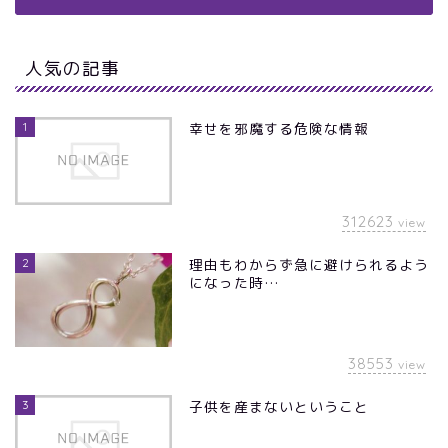
人気の記事
1
幸せを邪魔する危険な情報
312623
view
2
理由もわからず急に避けられるよう
になった時…
38553
view
3
子供を産まないということ