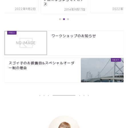
ス
2022年9月2日
2022年1月
2014年9月17日
ワークショップのお知らせ
スゴイ子のお披露目&スペシャルオーダ
ー制の理由