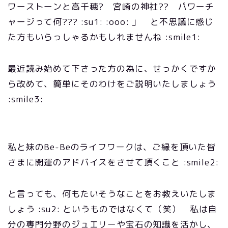
ワーストーンと高千穂? 宮崎の神社?? パワーチ
ャージって何??? :su1: :ooo: 」 と不思議に感じ
た方もいらっしゃるかもしれませんね :smile1:
最近読み始めて下さった方の為に、せっかくですか
ら改めて、簡単にそのわけをご説明いたしましょう
:smile3:
私と妹のBe-Beのライフワークは、ご縁を頂いた皆
さまに開運のアドバイスをさせて頂くこと :smile2:
と言っても、何もたいそうなことをお教えいたしま
しょう :su2: というものではなくて（笑） 私は自
分の専門分野のジュエリーや宝石の知識を活かし、