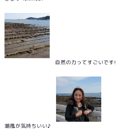
自然の力ってすごいです!
潮風が気持ちいい♪