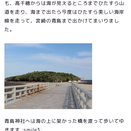
も、高千穂からは海が見えるところまでひたすら山
道を走り、海まで出たら今度はひたすら美しい海岸
線を走って、宮崎の青島まで出かけてまいりまし
た。
青島神社へは海の上に架かった橋を渡って歩いてゆ
きます :smile3: