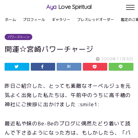
Aya
Love Spiritual
ホーム
プロフィール
ギャラリー
ブレスレッドオーダー
鑑定のご
パワーストーン
開運☆宮崎パワーチャージ
2009年11月8日
昨日ご紹介した、とっても素敵なオーベルジュを元
気よく出発した私たちは、午前中のうちに高千穂の
神社にご挨拶に出かけました :smile1:
最近私や妹のBe-Beのブログに偶然たどり着いて読
んで下さるようになった方は、もしかしたら、「パ