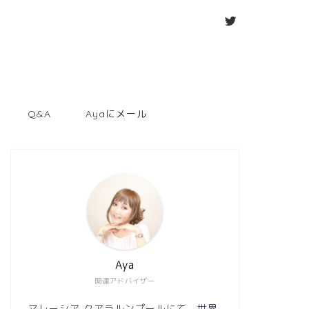
Q&A
Ayaにメール
Aya
開運アドバイザー
マレーシア クアラルンプールにて、世界