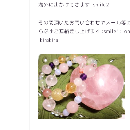
海外に出かけてきます :smile2:
その間頂いたお問い合わせやメール等
ら必ずご連絡差し上げます :smile1: :o
:kirakira: