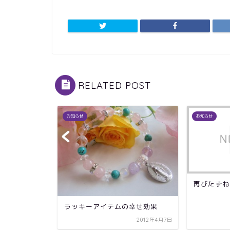
RELATED POST
お知らせ
お知らせ
再びたずね
ラッキーアイテムの幸せ効果
2015年11月26日
2012年4月7日