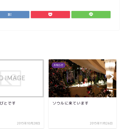
お知らせ
お
びとです
ソウルに来ています
ラ
2015年10月28日
2015年11月26日