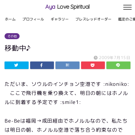
Aya
Love Spiritual
ホーム
プロフィール
ギャラリー
ブレスレッドオーダー
鑑定のご
その他
移動中♪
2009年7月15日
ただいま、ソウルのインチョン空港です :nikoniko:
ここで飛行機を乗り換えて、明日の朝にはホノル
ルに到着する予定です :smile1:
Be-Beは福岡→成田経由でホノルルなので、私たち
は明日の朝、ホノルル空港で落ち合う約束なので