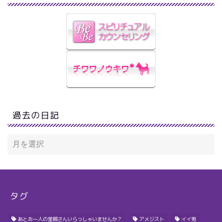
過去の日記
タグ
あとお一人の里親さんいらっしゃいませんか？
アメジスト
イイ男