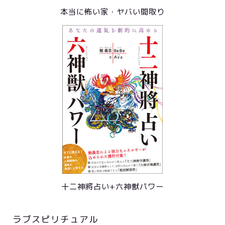
本当に怖い家・ヤバい間取り
十二神將占い+六神獣パワー
ラブスピリチュアル