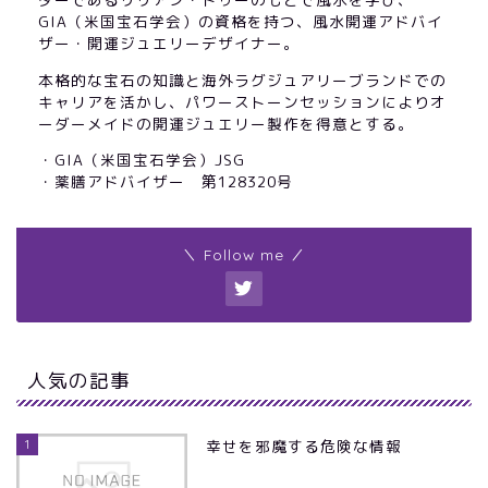
GIA（米国宝石学会）の資格を持つ、風水開運アドバイ
ザー・開運ジュエリーデザイナー。
本格的な宝石の知識と海外ラグジュアリーブランドでの
キャリアを活かし、パワーストーンセッションによりオ
ーダーメイドの開運ジュエリー製作を得意とする。
・GIA（米国宝石学会）JSG
・薬膳アドバイザー 第128320号
＼ Follow me ／
人気の記事
1
幸せを邪魔する危険な情報