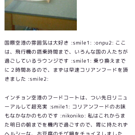
国際空港の雰囲気は大好き :smile1: :onpu2: ここ
は、飛行機の搭乗時間まで、いろんな国の人たちが
過ごしているラウンジです :smile1: 乗り換えまで
に２時間あるので、まずは早速コリアンフードを頂
きました :smile2:
インチョン空港のフードコートは、つい先日リニュ
ーアルして超充実 :smile1: コリアンフードのお味
もなかなかのものです :nikoniko: 私はこれからま
た明日の朝までを機内で過ごすので、胃に持たれず
ヘルシーな、お豆腐のチゲ鍋をチョイスしました