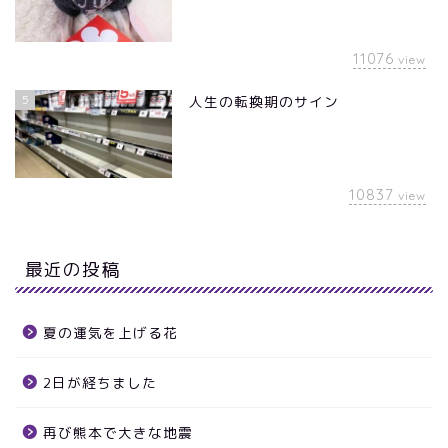
11076
view
5
人生の転換期のサイン
10837
view
最近の投稿
夏の運気を上げる花
2日が経ちました
再び熊本で大きな地震