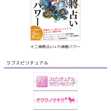
十二神將占い+六神獣パワー
ラブスピリチュアル