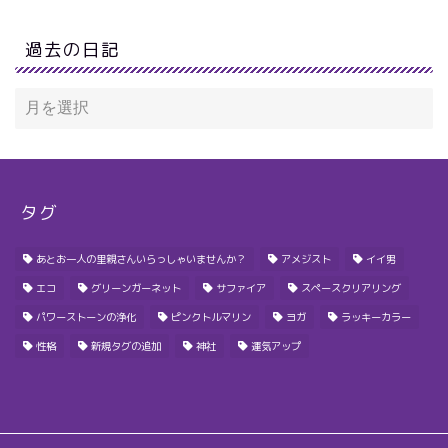
過去の日記
タグ
あとお一人の里親さんいらっしゃいませんか？
アメジスト
イイ男
エコ
グリーンガーネット
サファイア
スペースクリアリング
パワーストーンの浄化
ピンクトルマリン
ヨガ
ラッキーカラー
性格
新規タグの追加
神社
運気アップ