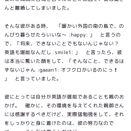
んと離婚してしまいました。
そんな彼がある時、 「暖かい外国の南の島で、の
んびり暮らせたらいいな～ :happy: 」 と言うの
で、「将来、できないことでもないんじゃない？
英語も堪能なんだし :smile1: 」 と言ったら、彼
は本当に驚いた顔をして、「そんなこと、できるは
ずないじゃん :gaaan1: オフクロがいるのにっ ❗
」 と言っていました。
彼にとっては自分が英語が堪能であることも親のお
かげ。 確かに、その環境を与えてくれた親御さん
には感謝するべきだけど、実際猛勉強をして、それ
をしっかりと身に着けたのは、彼の努力なので