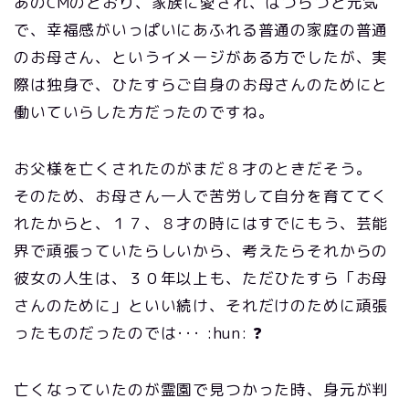
あのCMのとおり、家族に愛され、はつらつと元気
で、幸福感がいっぱいにあふれる普通の家庭の普通
のお母さん、というイメージがある方でしたが、実
際は独身で、ひたすらご自身のお母さんのためにと
働いていらした方だったのですね。
お父様を亡くされたのがまだ８才のときだそう。
そのため、お母さん一人で苦労して自分を育ててく
れたからと、１７、８才の時にはすでにもう、芸能
界で頑張っていたらしいから、考えたらそれからの
彼女の人生は、３０年以上も、ただひたすら「お母
さんのために」といい続け、それだけのために頑張
ったものだったのでは･･･ :hun: ❓
亡くなっていたのが霊園で見つかった時、身元が判