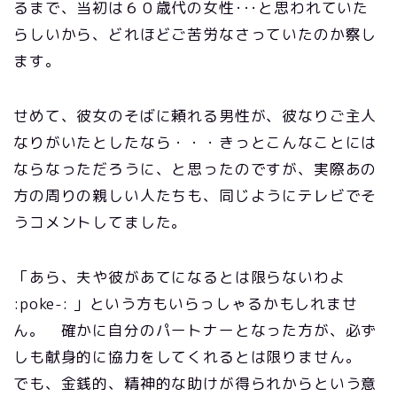
るまで、当初は６０歳代の女性･･･と思われていた
らしいから、どれほどご苦労なさっていたのか察し
ます。
せめて、彼女のそばに頼れる男性が、彼なりご主人
なりがいたとしたなら・・・きっとこんなことには
ならなっただろうに、と思ったのですが、実際あの
方の周りの親しい人たちも、同じようにテレビでそ
うコメントしてました。
「あら、夫や彼があてになるとは限らないわよ
:poke-: 」という方もいらっしゃるかもしれませ
ん。 確かに自分のパートナーとなった方が、必ず
しも献身的に協力をしてくれるとは限りません。
でも、金銭的、精神的な助けが得られからという意