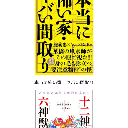
本当に怖い家・ヤバい間取り