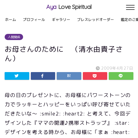
Aya
Love Spiritual
ホーム
プロフィール
ギャラリー
ブレスレッドオーダー
鑑定のご
人間関係
お母さんのために （清水由貴子さ
ん）
2009年4月27日
母の日のプレゼントに、お母様にパワーストーンの
力でラッキーとハッピーをいっぱい呼び寄せていた
だきたいな～ :smile2: :heart2: と考えて、今回デ
ザインした『ママの開運♪携帯ストラップ』 :star:
デザインを考える時から、お母様に「まぁ :heart: