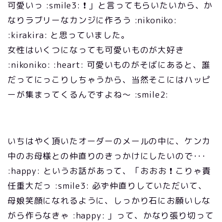
可愛いっ :smile3: ❗ 」と言ってもらいたいから、か
なりラブリーなカンジに作ろう :nikoniko:
:kirakira: と思っていました。
女性はいくつになっても可愛いものが大好き
:nikoniko: :heart: 可愛いものがそばにあると、誰
だってにっこりしちゃうから、当然そこにはハッピ
ーが集まってくるんですよね～ :smile2:
いちはやく頂いたオーダーのメールの中に、ケンカ
中のお母様との仲直りのきっかけにしたいので･･･
:happy: というお話があって、「おおお ❗ こりゃ責
任重大だっ :smile3: 必ず仲直りしていただいて、
母娘笑顔になれるように、しっかり石にお願いしな
がら作らなきゃ :happy: 」って、かなり張り切って