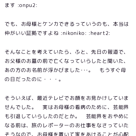
ます :onpu2:
でも、お母様とケンカできるっていうのも、本当は
仲がいい証拠ですよね :nikoniko: :heart2:
そんなことを考えていたら、ふと、先日の報道で、
お父様のお墓の前で亡くなっていらしたと聞いた、
あの方のお名前が浮かびました･･･。 もうすぐ母
の日だったのに・・・。
そういえば、最近テレビでお顔をお見かけしていま
せんでした。 実はお母様の看病のために、芸能界
も引退していらしたのだとか。 芸能界をおやめに
なる前は、旅のレポーターのお仕事をなさっていた
そうなので、お母様を置いて家をあけることが心配