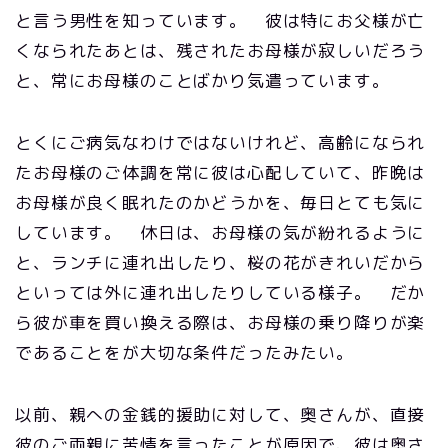
と言う男性を知っています。 彼は特にお父様が亡
くなられたあとは、残されたお母様が寂しいだろう
と、常にお母様のことばかり気遣っています。
とくにご病気なわけではないけれど、高齢になられ
たお母様のご体調を常に彼は心配していて、昨晩は
お母様が良く眠れたのかどうかを、毎日とても気に
しています。 休日は、お母様の気が紛れるように
と、ランチに連れ出したり、桜の花がきれいだから
といっては外に連れ出したりしている様子。 だか
ら彼が車を買い換える際は、お母様の乗り降りが楽
であることをが大切な条件だったみたい。
以前、親への金銭的援助に対して、奥さんが、直接
彼のご両親に苦情を言ったことが原因で、彼は奥さ