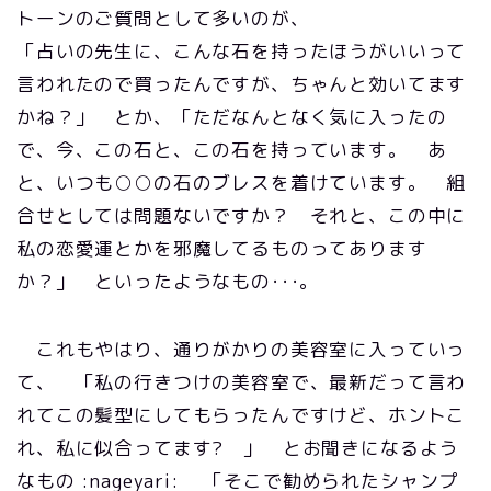
トーンのご質問として多いのが、
「占いの先生に、こんな石を持ったほうがいいって
言われたので買ったんですが、ちゃんと効いてます
かね？」 とか、「ただなんとなく気に入ったの
で、今、この石と、この石を持っています。 あ
と、いつも○○の石のブレスを着けています。 組
合せとしては問題ないですか？ それと、この中に
私の恋愛運とかを邪魔してるものってあります
か？」 といったようなもの･･･。
これもやはり、通りがかりの美容室に入っていっ
て、 「私の行きつけの美容室で、最新だって言わ
れてこの髪型にしてもらったんですけど、ホントこ
れ、私に似合ってます? 」 とお聞きになるよう
なもの :nageyari: 「そこで勧められたシャンプ