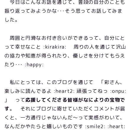
今日はこんなお話を通じて、普段の自分のことも
振り返ってみようかな･･･そう思ってお話してみま
した。
周囲と円滑なお付き合いができるって、自分にと
って幸せなこと :kirakira: 周りの人を通じて沢山
の協力や知恵が得られたり、優しさを分けてもらえ
たり･･･ :happy:
私にとっては、このブログを通じて 「彩さん、
楽しみに読んでるよ :heart2: 頑張ってねっ :onpu:
」 って
応援してくださる皆様がなによりの宝物で
す
。 それにブログに寄せていただくコメントが届
くと、一方通行じゃないんだ～って実感がわいて、
なんだかやたらと嬉しいものです :smile2: :heart: