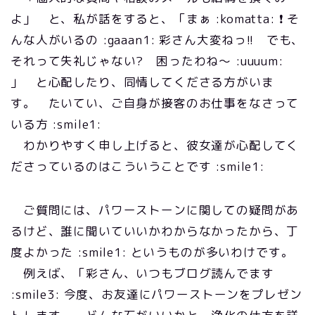
よ」 と、私が話をすると、「まぁ :komatta: ❗ そ
んな人がいるの :gaaan1: 彩さん大変ねっ!! でも、
それって失礼じゃない? 困ったわね～ :uuuum:
」 と心配したり、同情してくださる方がいま
す。 たいてい、ご自身が接客のお仕事をなさって
いる方 :smile1:
わかりやすく申し上げると、彼女達が心配してく
ださっているのはこういうことです :smile1:
ご質問には、パワーストーンに関しての疑問があ
るけど、誰に聞いていいかわからなかったから、丁
度よかった :smile1: というものが多いわけです。
例えば、「彩さん、いつもブログ読んでます
:smile3: 今度、お友達にパワーストーンをプレゼン