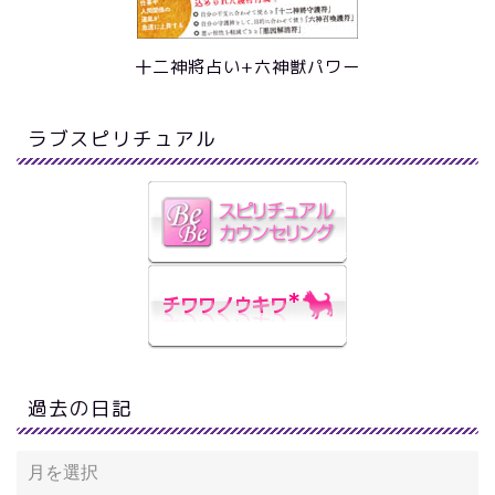
十二神將占い+六神獣パワー
ラブスピリチュアル
過去の日記