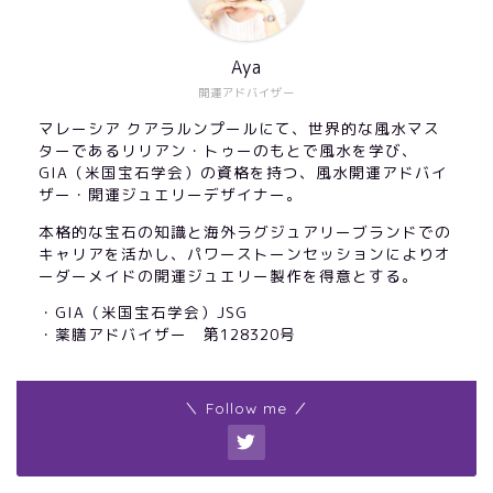
Aya
開運アドバイザー
マレーシア クアラルンプールにて、世界的な風水マス
ターであるリリアン・トゥーのもとで風水を学び、
GIA（米国宝石学会）の資格を持つ、風水開運アドバイ
ザー・開運ジュエリーデザイナー。
本格的な宝石の知識と海外ラグジュアリーブランドでの
キャリアを活かし、パワーストーンセッションによりオ
ーダーメイドの開運ジュエリー製作を得意とする。
・GIA（米国宝石学会）JSG
・薬膳アドバイザー 第128320号
＼ Follow me ／