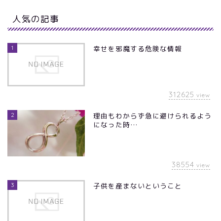
人気の記事
1
幸せを邪魔する危険な情報
312625
view
2
理由もわからず急に避けられるよう
になった時…
38554
view
3
子供を産まないということ