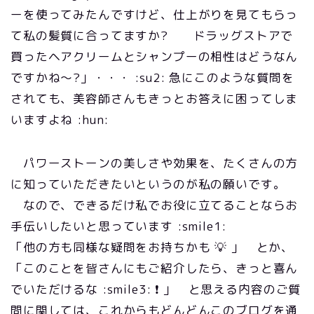
ーを使ってみたんですけど、仕上がりを見てもらっ
て私の髪質に合ってますか? ドラッグストアで
買ったヘアクリームとシャンプーの相性はどうなん
ですかね～?」・・・ :su2: 急にこのような質問を
されても、美容師さんもきっとお答えに困ってしま
いますよね :hun:
パワーストーンの美しさや効果を、たくさんの方
に知っていただきたいというのが私の願いです。
なので、できるだけ私でお役に立てることならお
手伝いしたいと思っています :smile1:
「他の方も同様な疑問をお持ちかも 💡 」 とか、
「このことを皆さんにもご紹介したら、きっと喜ん
でいただけるな :smile3: ❗ 」 と思える内容のご質
問に関しては、これからもどんどんこのブログを通