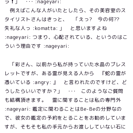
ラ ❗ 」 ･･･ :nageyari:
例えばこんな人がいたとしたら、その美容室のス
タイリストさんはきっと、 「えっ? 今の何??
失礼な人っ :komatta: 」 と思いますよね
:nageyari: つまり、心配されている、というのはこ
ういう理由です :nageyari:
「彩さん、以前から私が持っていた水晶のブレス
レットですが、ある霊が見える人から 『蛇の霊が
憑いている :angry: 』 と言われたのですけど、ど
うしたらいいですか？」 ･･･ このようなご質問
も結構頂きます。 霊に関することは私の専門外
:nageyari: 鑑定に関わることはBe-Beの分野なの
で、彼女の鑑定の予約をとることをお勧めしていま
すが、そもそも私の手元からお渡ししていない石に