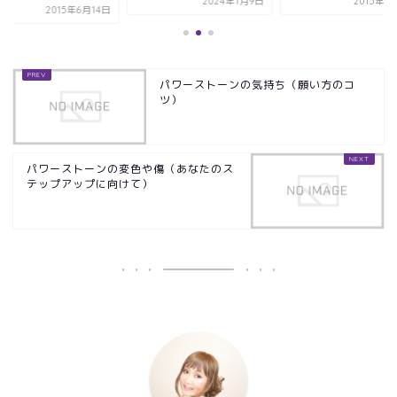
2024年1月9日
2015年1
2015年6月14日
パワーストーンの気持ち（願い方のコ
ツ）
パワーストーンの変色や傷（あなたのス
テップアップに向けて）