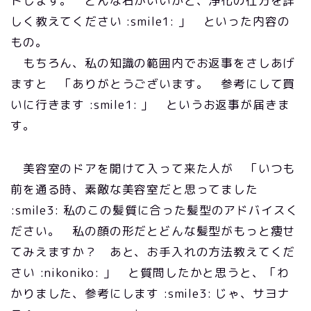
トします。 どんな石がいいかと、浄化の仕方を詳
しく教えてください :smile1: 」 といった内容の
もの。
もちろん、私の知識の範囲内でお返事をさしあげ
ますと 「ありがとうございます。 参考にして買
いに行きます :smile1: 」 というお返事が届きま
す。
美容室のドアを開けて入って来た人が 「いつも
前を通る時、素敵な美容室だと思ってました
:smile3: 私のこの髪質に合った髪型のアドバイスく
ださい。 私の顔の形だとどんな髪型がもっと痩せ
てみえますか？ あと、お手入れの方法教えてくだ
さい :nikoniko: 」 と質問したかと思うと、「わ
かりました、参考にします :smile3: じゃ、サヨナ