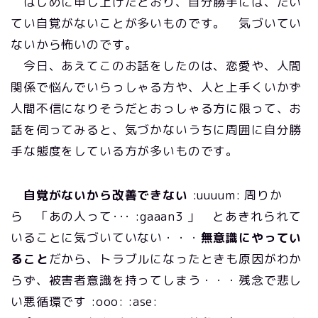
はじめに申し上げたとおり、自分勝手には、たい
てい自覚がないことが多いものです。 気づいてい
ないから怖いのです。
今日、あえてこのお話をしたのは、恋愛や、人間
関係で悩んでいらっしゃる方や、人と上手くいかず
人間不信になりそうだとおっしゃる方に限って、お
話を伺ってみると、気づかないうちに周囲に自分勝
手な態度をしている方が多いものです。
自覚がないから改善できない
:uuuum: 周りか
ら 「あの人って･･･ :gaaan3 」 とあきれられて
いることに気づいていない・・・
無意識にやってい
ること
だから、トラブルになったときも原因がわか
らず、被害者意識を持ってしまう・・・残念で悲し
い悪循環です :ooo: :ase: