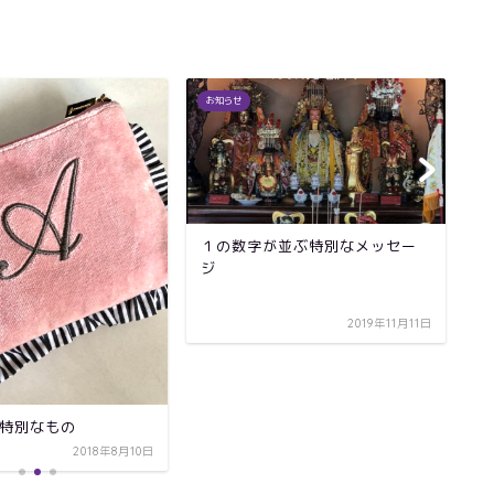
お知らせ
ウ
１の数字が並ぶ特別なメッセー
人
ジ
2019年11月11日
特別なもの
2018年8月10日