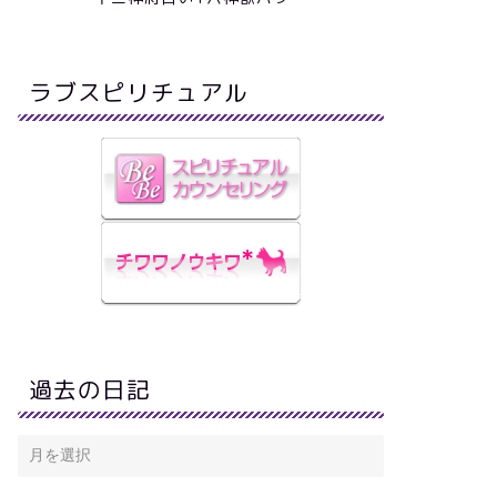
ラブスピリチュアル
ワサ話し
アート
間関係リセット癖
2023年7月31日
過去の日記
元気が出る特別なもの
2018年8月10