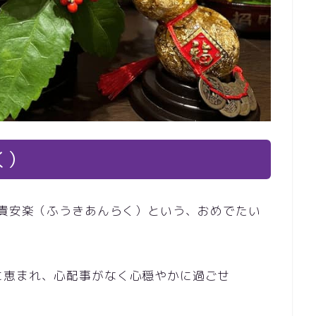
く）
富貴安楽（ふうきあんらく）という、おめでたい
に恵まれ、心配事がなく心穏やかに過ごせ