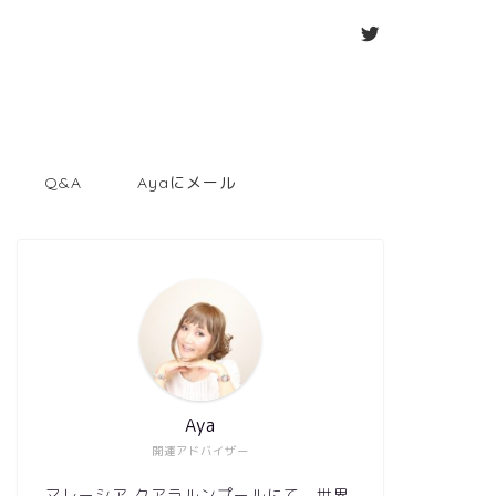
Q&A
Ayaにメール
Aya
開運アドバイザー
マレーシア クアラルンプールにて、世界