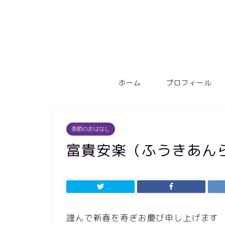
ホーム
プロフィール
季節のおはなし
富貴安楽（ふうきあん
謹んで新春を寿ぎお慶び申し上げます