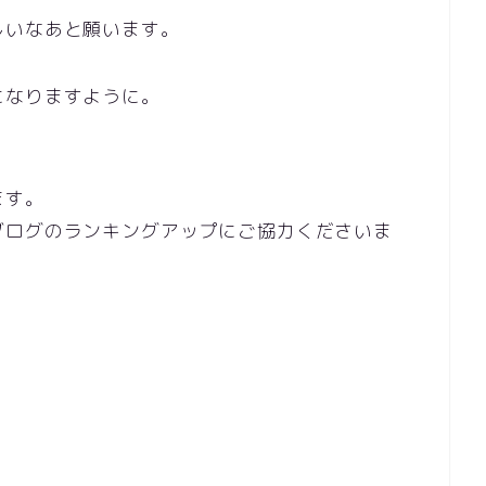
しいなあと願います。
になりますように。
ます。
ブログのランキングアップにご協力くださいま