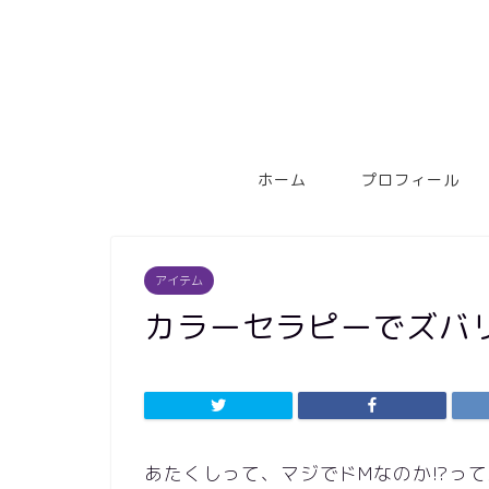
ホーム
プロフィール
アイテム
カラーセラピーでズバ
あたくしって、マジでドMなのか!?っ