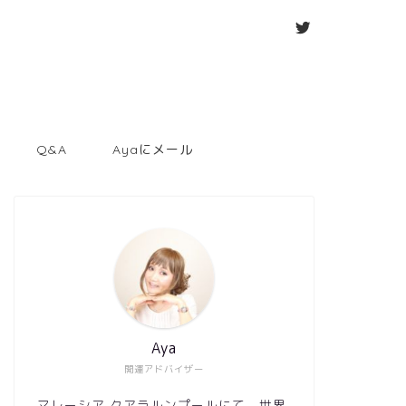
Q&A
Ayaにメール
Aya
開運アドバイザー
マレーシア クアラルンプールにて、世界