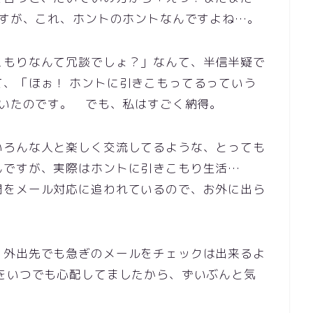
ですが、これ、ホントのホントなんですよね…。
こもりなんて冗談でしょ？」なんて、半信半疑で
、「ほぉ！ ホントに引きこもってるっていう
ていたのです。 でも、私はすごく納得。
いろんな人と楽しく交流してるような、とっても
んですが、実際はホントに引きこもり生活…
間をメール対応に追われているので、お外に出ら
、外出先でも急ぎのメールをチェックは出来るよ
をいつでも心配してましたから、ずいぶんと気