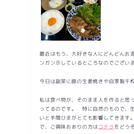
最近はもう、大好きな人にどんどんお
ンガン示しているところなのでござい
今日は副菜に豚の生姜焼きや自家製千
私は食べ物が、そのまま人を作ると思
ってるのです。 特に自然のもので、
いと手間ひまがとても影響してきます
で、ご興味おありの方は
コチラ
をどう