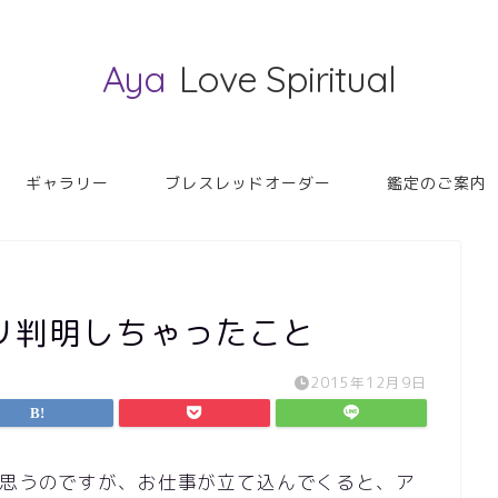
Aya
Love Spiritual
ギャラリー
ブレスレッドオーダー
鑑定のご案内
リ判明しちゃったこと
2015年12月9日
て思うのですが、お仕事が立て込んでくると、ア