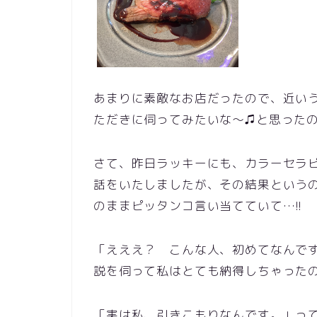
あまりに素敵なお店だったので、近い
ただきに伺ってみたいな～♫と思った
さて、昨日ラッキーにも、カラーセラ
話をいたしましたが、その結果という
のままピッタンコ言い当てていて…!!
「えええ？ こんな人、初めてなんです
説を伺って私はとても納得しちゃった
「実は私、引きこもりなんです。」っ