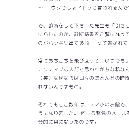
～!! ウソでしょ？」って言われるん
で、診断をして下さった先生も「引き
いらしたのが、診断結果をご覧になって
のがハッキリ出てるね!!」って驚かれ
常にあちこちを飛び回って、いつでも
アクティブな人だと思われがちな私な
（笑）なぜならば日々のほとんどの時
れないんですもの。
それでもここ数年は、スマホのお陰で
うになりました。 何しろ緊急のメール
分的に楽になったのです。