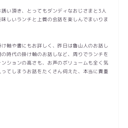
お誘い頂き、とってもダンディなおじさまと3人
美味しいランチと上質の会話を楽しんでまいりま
掛け軸や書にもお詳しく、昨日は魯山人のお話し
明の時代の掛け軸のお話しなど、周りでランチを
テンションの高さも、お声のボリュームも全く気
入ってしまうお話をたくさん伺えた、本当に貴重