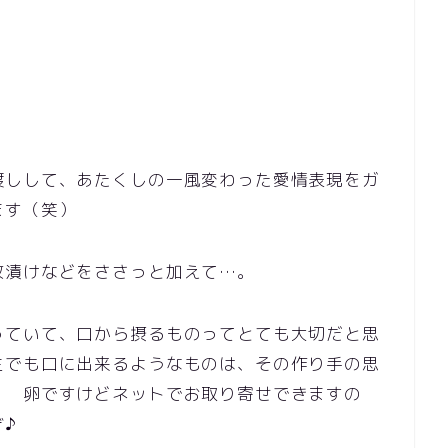
渡しして、あたくしの一風変わった愛情表現をガ
ます（笑）
枚漬けなどをささっと加えて…。
っていて、口から摂るものってとても大切だと思
生でも口に出来るようなものは、その作り手の思
。 卵ですけどネットでお取り寄せできますの
ぞ♪