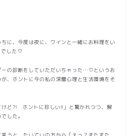
うちに、今度は夜に、ワインと一緒にお料理をい
のでした♡
ピーの診断をしていただいちゃった…♡というお
のが、ホントに今の私の深層心理と生活環境をそ
けど?! ホントに珍しい!!」と驚かれつつ、解
のでした。
て言うと、たいていの方から「えっ？またまた