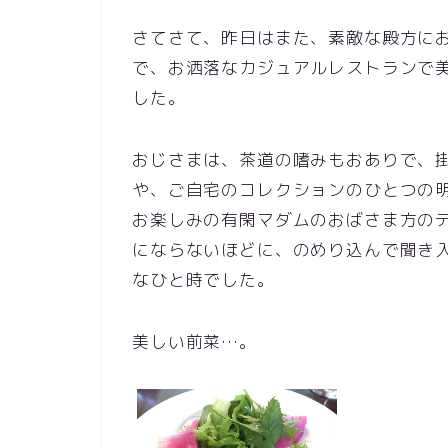
さてさて、昨日はまた、素敵な殿方に
で、お洒落なカジュアルレストランで
した。
おじさまは、茶道の嗜みもおありで、
や、ご自宅のコレクションのひとつの
お楽しみの有閑マダムのおばさま方の
にならないほどに、のめり込んで聞き
なひと時でした。
美しい前菜…。