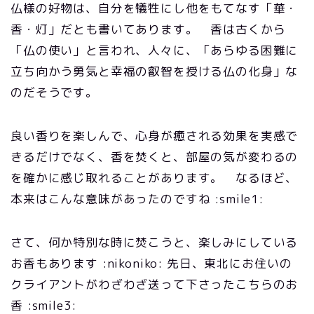
仏様の好物は、自分を犠牲にし他をもてなす「華・
香・灯」だとも書いてあります。 香は古くから
「仏の使い」と言われ、人々に、「あらゆる困難に
立ち向かう勇気と幸福の叡智を授ける仏の化身」な
のだそうです。
良い香りを楽しんで、心身が癒される効果を実感で
きるだけでなく、香を焚くと、部屋の気が変わるの
を確かに感じ取れることがあります。 なるほど、
本来はこんな意味があったのですね :smile1:
さて、何か特別な時に焚こうと、楽しみにしている
お香もあります :nikoniko: 先日、東北にお住いの
クライアントがわざわざ送って下さったこちらのお
香 :smile3: