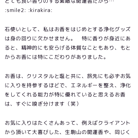
とても良い香りのする素敵な開運香だから…
:smile2: :kirakira:
石使いとして、私はお香をはじめとする浄化グッズ
は身の回りに欠かせません。 特に香りが身近にあ
ると、精神的にも安らげる体質なこともあり、もと
からお香には特にこだわりがありました。
お香は、クリスタルと塩と共に、旅先にも必ずお気
に入りを持参するほどで、エネルギーを整え、浄化
をしてくれる能力が特に優れていると思えるお香
は、すぐに嗅ぎ分けます（笑）
お気に入りはたくさんあって、例えばクライアント
から頂いて大喜びした、生駒山の開運香や、同じく