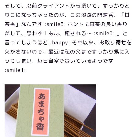
そして、以前クライアントから頂いて、すっかりと
りこになっちゃったのが、この淡路の開運香、「甘
茶香」なんです :smile3: ホントに甘茶の良い香り
がして、思わず「ああ、癒される～ :smile3: 」と
言ってしまうほど :happy: それ以来、お取り寄せを
欠かさないので、最近は私の父まですっかり気に入
ってしまい、毎日自室で焚いているようです
:smile1: