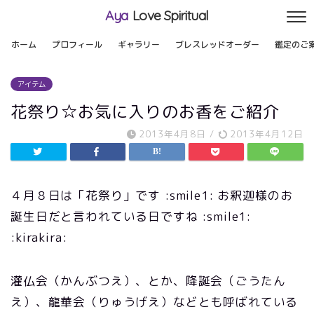
Aya
Love Spiritual
ホーム
プロフィール
ギャラリー
ブレスレッドオーダー
鑑定のご
アイテム
花祭り☆お気に入りのお香をご紹介
2013年4月8日
/
2013年4月12日
４月８日は「花祭り」です :smile1: お釈迦様のお
誕生日だと言われている日ですね :smile1:
:kirakira:
灌仏会（かんぶつえ）、とか、降誕会（ごうたん
え）、龍華会（りゅうげえ）などとも呼ばれている