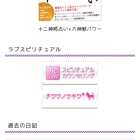
十二神將占い+六神獣パワー
ラブスピリチュアル
過去の日記