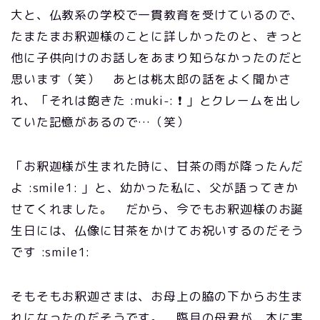
大と、仏教系の学校で一貫教育を受けているので、
たまたまお釈迦様のことに詳しかったのと、きっと
他に子供向けのお話しをあまり知らなかったのだと
思います（笑） あとは桃太郎の話をよく聞かさ
れ、「それは飽きた :muki-: ❗ 」とクレームを出し
ていた記憶があるので…（笑）
「お釈迦様が生まれた時に、甘茶の雨が降ったんだ
よ :smile1: 」と、幼かった私に、父が語ってきか
せてくれました。 だから、今でもお釈迦様のお誕
生日には、仏像に甘茶をかけてお祝いするのだそう
です :smile1:
そもそもお釈迦さまは、お母上の脇の下からお生ま
れになったのだそうです。 臨月の母君が、木に実