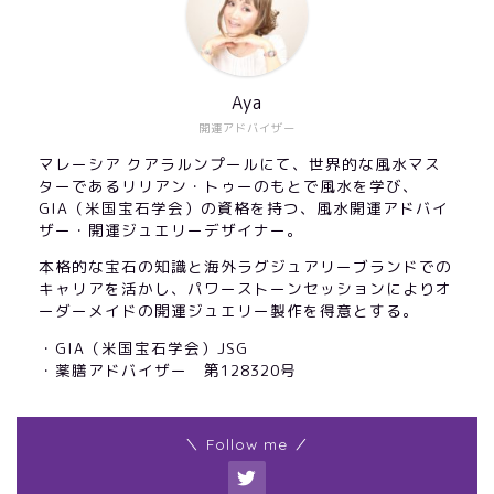
Aya
開運アドバイザー
マレーシア クアラルンプールにて、世界的な風水マス
ターであるリリアン・トゥーのもとで風水を学び、
GIA（米国宝石学会）の資格を持つ、風水開運アドバイ
ザー・開運ジュエリーデザイナー。
本格的な宝石の知識と海外ラグジュアリーブランドでの
キャリアを活かし、パワーストーンセッションによりオ
ーダーメイドの開運ジュエリー製作を得意とする。
・GIA（米国宝石学会）JSG
・薬膳アドバイザー 第128320号
＼ Follow me ／