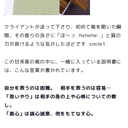
クライアントが送って下さり、初めて箱を開いた瞬
間、その香りの良さに「ほ～っ :hehehe: 」と肩の
力が抜けるような気がしたほどです :smile1:
この甘茶香の箱の中に、一緒に入っている説明書に
は、こんな言葉が書かれています。
自分を救うのは困難。 相手を救うのは容易…
「思いやり」は相手の身の上や心情についての察
し。
「真心」は誠心誠意、他をもてなす心。