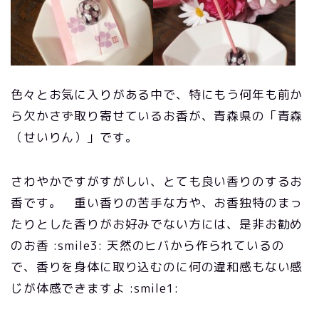
色々とお気に入りがある中で、特にもう何年も前か
ら欠かさず取り寄せているお香が、青森県の「青森
（せいりん）」です。
さわやかですがすがしい、とても良い香りのするお
香です。 重い香りの苦手な方や、お香独特のまっ
たりとした香りがお好みでない方には、是非お勧め
のお香 :smile3: 天然のヒバから作られているの
で、香りを身体に取り込むのに何の違和感もない感
じが体感できますよ :smile1: