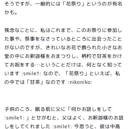
そうですが、一般的には「花祭り」というのが有名
かも。
残念なことに、私はこれまで、このお祭りに参加し
た事や、祭事をなさっているところに出会ったこと
がないのですが、きれいなお花で飾られた小さなお
堂の中にお釈迦様をおまつりし、柄杓で甘茶をかけ
てお祝をする…ということだけは、何となく知って
います :smile1: なので、「花祭り」といえば、私
の中では「甘茶」なのです :nikoniko:
子供のころ、眠る前に父に「何かお話しをして
:smile1: 」とせがむと、父はよく、お釈迦様のお話
しをしてくれました :smile1: 今思うと、彼は中高