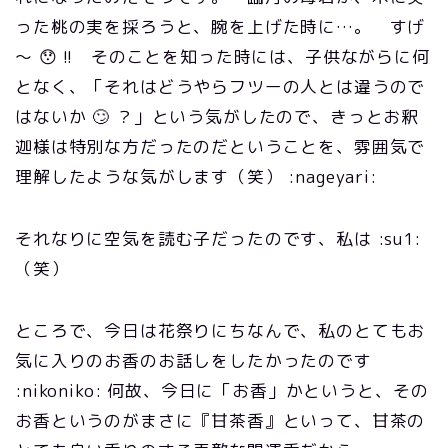
った桃の実を採ろうと、腕を上げた時に…。 すげ
～ 😯 !! そのことを知った時には、子供ながらに何
となく、「それはどうやらフツーの人とは違うので
はないか 🙄 ？」という気がしたので、きっとお釈
迦様は特別な方だったのだということを、雰囲気で
理解したような気がします（笑） :nageyari:
それなりに空気を読む子だったのです、私は :su1:
（笑）
ところで、今日は花祭りにちなんで、私のとてもお
気に入りのお香のお話しをしたかったのです
:nikoniko: 何故、今日に「お香」かというと、その
お香というのがまさに『甘茶香』といって、甘茶の