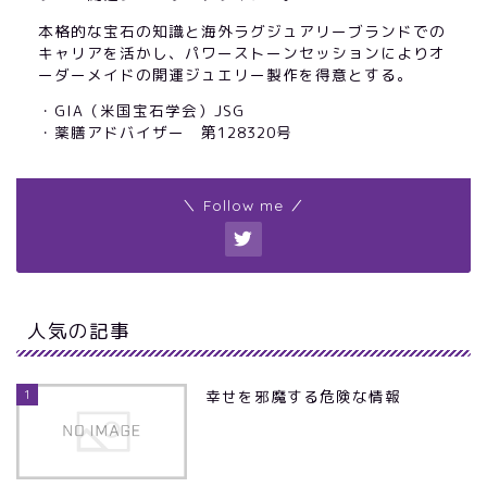
本格的な宝石の知識と海外ラグジュアリーブランドでの
キャリアを活かし、パワーストーンセッションによりオ
ーダーメイドの開運ジュエリー製作を得意とする。
・GIA（米国宝石学会）JSG
・薬膳アドバイザー 第128320号
＼ Follow me ／
人気の記事
1
幸せを邪魔する危険な情報