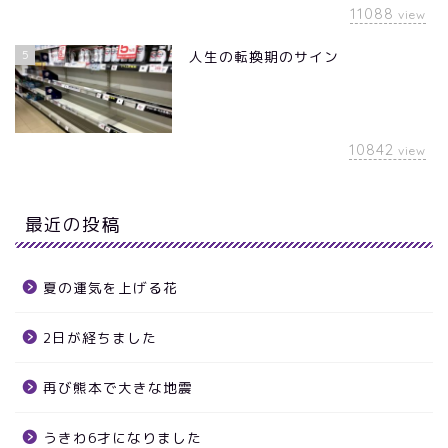
11088
view
5
人生の転換期のサイン
10842
view
最近の投稿
夏の運気を上げる花
2日が経ちました
再び熊本で大きな地震
うきわ6才になりました