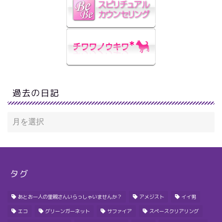
過去の日記
タグ
あとお一人の里親さんいらっしゃいませんか？
アメジスト
イイ男
エコ
グリーンガーネット
サファイア
スペースクリアリング