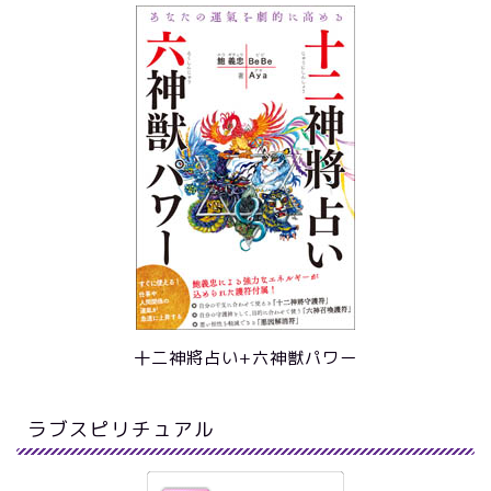
十二神將占い+六神獣パワー
ラブスピリチュアル