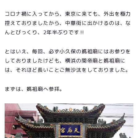
コロナ禍に入ってから、東京に来ても、外出を極力
控えておりましたから、中華街に出かけるのは、な
んとびっくり、2年半ぶりです‼
とはいえ、毎回、必ず小久保の媽祖廟にはお参りを
しておりましたけども、横浜の関帝廟と媽祖廟に
は、それほど長いことご無沙汰をしておりました。
まずは、媽祖廟へ参拝。