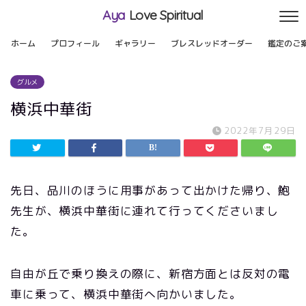
Aya
Love Spiritual
ホーム
プロフィール
ギャラリー
ブレスレッドオーダー
鑑定のご
グルメ
横浜中華街
2022年7月29日
先日、品川のほうに用事があって出かけた帰り、鮑
先生が、横浜中華街に連れて行ってくださいまし
た。
自由が丘で乗り換えの際に、新宿方面とは反対の電
車に乗って、横浜中華街へ向かいました。