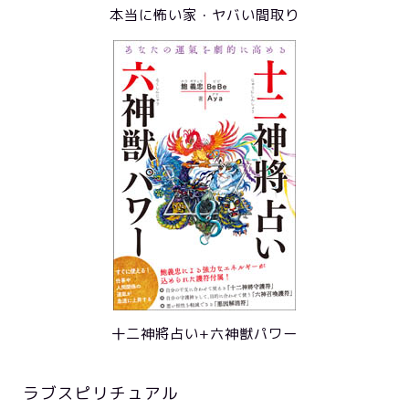
本当に怖い家・ヤバい間取り
十二神將占い+六神獣パワー
ラブスピリチュアル