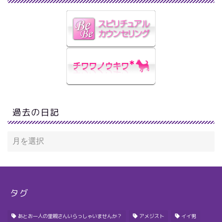
過去の日記
タグ
あとお一人の里親さんいらっしゃいませんか？
アメジスト
イイ男