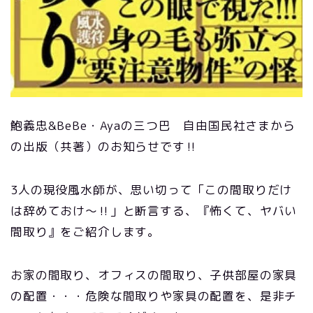
鮑義忠&BeBe・Ayaの三つ巴 自由国民社さまから
の出版（共著）のお知らせです‼
3人の現役風水師が、思い切って「この間取りだけ
は辞めておけ～‼」と断言する、『怖くて、ヤバい
間取り』をご紹介します。
お家の間取り、オフィスの間取り、子供部屋の家具
の配置・・・危険な間取りや家具の配置を、是非チ