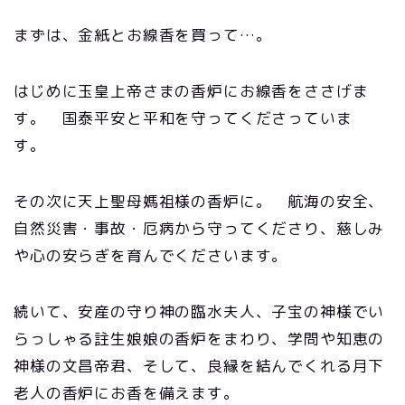
まずは、金紙とお線香を買って…。
はじめに玉皇上帝さまの香炉にお線香をささげま
す。 国泰平安と平和を守ってくださっていま
す。
その次に天上聖母媽祖様の香炉に。 航海の安全、
自然災害・事故・厄病から守ってくださり、慈しみ
や心の安らぎを育んでくださいます。
続いて、安産の守り神の臨水夫人、子宝の神様でい
らっしゃる註生娘娘の香炉をまわり、学問や知恵の
神様の文昌帝君、そして、良縁を結んでくれる月下
老人の香炉にお香を備えます。