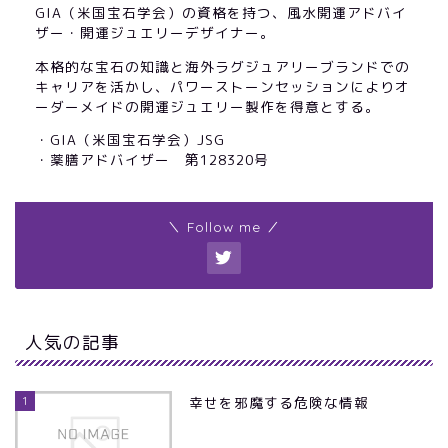
GIA（米国宝石学会）の資格を持つ、風水開運アドバイ
ザー・開運ジュエリーデザイナー。
本格的な宝石の知識と海外ラグジュアリーブランドでの
キャリアを活かし、パワーストーンセッションによりオ
ーダーメイドの開運ジュエリー製作を得意とする。
・GIA（米国宝石学会）JSG
・薬膳アドバイザー 第128320号
＼ Follow me ／
人気の記事
1
幸せを邪魔する危険な情報