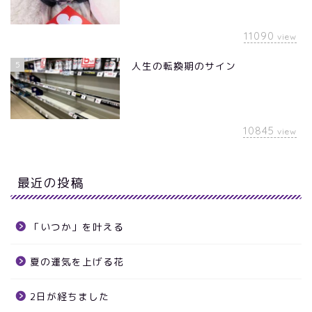
11090
view
5
人生の転換期のサイン
10845
view
最近の投稿
「いつか」を叶える
夏の運気を上げる花
2日が経ちました