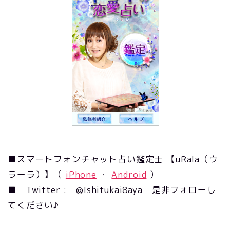
■スマートフォンチャット占い鑑定士 【uRala（ウ
ラーラ）】（
iPhone
・
Android
）
■ Twitter : @Ishitukai8aya 是非フォローし
てください♪