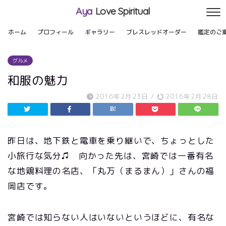
Aya
Love Spiritual
ホーム
プロフィール
ギャラリー
ブレスレッドオーダー
鑑定のご
グルメ
和服の魅力
2016年2月23日
/
2016年2月28日
昨日は、地下鉄と電車を乗り継いで、ちょっとした
小旅行な気分♫ 向かった先は、宮崎では一番有名
な地鶏料理の名店、「丸万（まるまん）」さんの福
岡店です。
宮崎では知らない人はいないというほどに、有名な