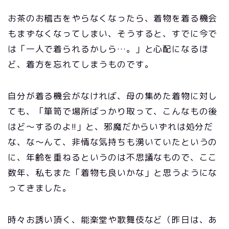
お茶のお稽古をやらなくなったら、着物を着る機会
もまずなくなってしまい、そうすると、すでに今で
は「一人で着られるかしら…。」と心配になるほ
ど、着方を忘れてしまうものです。
自分が着る機会がなければ、母の集めた着物に対し
ても、「箪笥で場所ばっかり取って、こんなもの後
はど～するのよ!!」と、邪魔だからいずれは処分だ
な、な～んて、非情な気持ちも湧いていたというの
に、年齢を重ねるというのは不思議なもので、ここ
数年、私もまた「着物も良いかな」と思うようにな
ってきました。
時々お誘い頂く、能楽堂や歌舞伎など（昨日は、あ