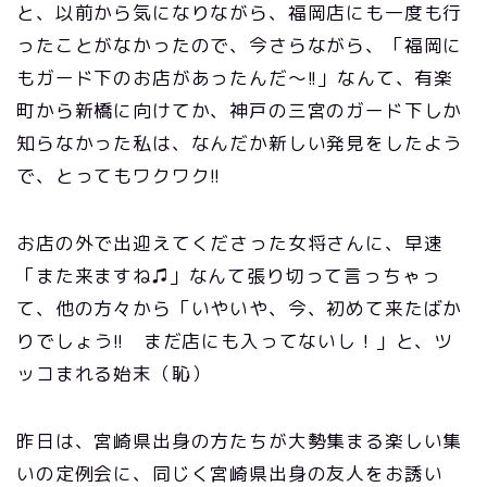
と、以前から気になりながら、福岡店にも一度も行
ったことがなかったので、今さらながら、「福岡に
もガード下のお店があったんだ～!!」なんて、有楽
町から新橋に向けてか、神戸の三宮のガード下しか
知らなかった私は、なんだか新しい発見をしたよう
で、とってもワクワク!!
お店の外で出迎えてくださった女将さんに、早速
「また来ますね♫」なんて張り切って言っちゃっ
て、他の方々から「いやいや、今、初めて来たばか
りでしょう!! まだ店にも入ってないし！」と、ツ
ッコまれる始末（恥）
昨日は、宮崎県出身の方たちが大勢集まる楽しい集
いの定例会に、同じく宮崎県出身の友人をお誘い