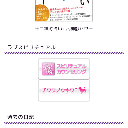
十二神將占い+六神獣パワー
ラブスピリチュアル
過去の日記