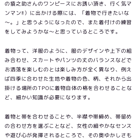
の猿之助さんのワンピースにお誘い頂き、行く気マ
ンマン!!）に出かける際には、「着物で行きたいな
～。」と思うようになったので、また着付けの練習
をしてみようかな～と思っているところです。
着物って、洋服のように、服のデザインや上下の組
み合わせ、スカートやパンツの丈のバランスなどで
お洒落を楽しむのとは楽しみ方が全く異なり、例え
ば四季に合わせた生地や着物の色、柄、それから出
掛ける場所のTPOに着物自体の格を合わせることな
ど、細かい知識が必要になります。
着物と帯を合わせることや、半襟や帯締め、帯留め
の合わせ方を選ぶことなど、女性の細やかなセンス
や遊び心が発揮されるところで、その奥ゆかしさも