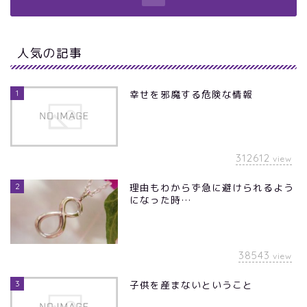
人気の記事
1
幸せを邪魔する危険な情報
312612
view
2
理由もわからず急に避けられるよう
になった時…
38543
view
3
子供を産まないということ