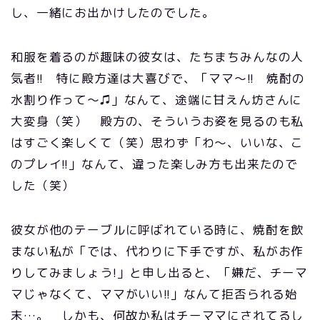
し、一緒にお出かけしたのでした。
和服を着るのが趣味の彼女は、たちまちみんなの人
気者!! 特に殿方達は大喜びで、「ママ～!! 焼酎の
水割り作って～♫」なんて、途端に甘えん坊さんに
大変身（笑） 殿方の、そういうお姿を見るのも私
はすごく楽しくて（笑）思わず「わ～、いいな、こ
のプレイ!!」なんて、違った楽しみ方も出来たので
した（笑）
彼女が他のテーブルに呼ばれている時に、焼酎を飲
まない私が「では、代わりに下手ですが、私がお作
りしてみましょう!」と申し出ると、「嫌だ、チーマ
マじゃなくて、ママがいい!!」なんて拒否られる始
末…。 しかも、何故か私はチーママにされてるし