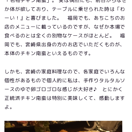
「名物チキン南蛮」。 実は偶然にも、前日からなぜ
か体が欲しており、テーブルに乗せられた時は「わ
ーい！』と喜びました。 福岡でも、あちこちのお
店のメニューに載っているのですが、なぜか本場で
食べるのとは全くの別物なケースがほとんど。 福
岡でも、宮崎県出身の方のお店でいただくものが、
本体のチキン南蛮といえるものです。
しかも、宮崎の家庭料理なので、各家庭でいろんな
個性があるもので個人的に私は、手作りタルタルソ
ースのゆで卵ゴロゴロな感じが大好き♪ とにかく
正統派チキン南蛮は特別に美味しくて、感動します
よ。