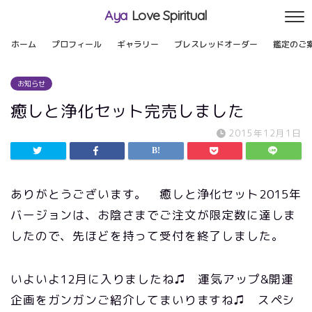
Aya
Love Spiritual
ホーム
プロフィール
ギャラリー
ブレスレッドオーダー
鑑定のご
お知らせ
癒しと浄化セット完売しました
2015年12月1日
ありがとうございます。 癒しと浄化セット2015年
バージョンは、お陰さまでご注文が限定数に達しま
したので、先ほどを持って受付を終了しました。
いよいよ12月に入りましたね♫ 運気アップ&開運
企画をガンガンご紹介してまいりますね♫ スペシ