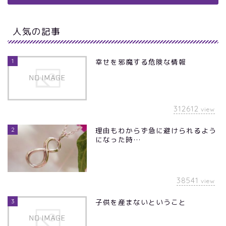
人気の記事
1
幸せを邪魔する危険な情報
312612
view
2
理由もわからず急に避けられるよう
になった時…
38541
view
3
子供を産まないということ