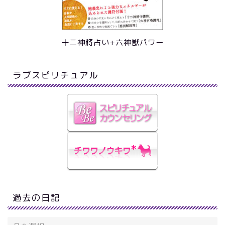
十二神將占い+六神獣パワー
ラブスピリチュアル
過去の日記