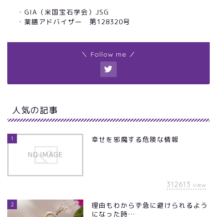
・GIA（米国宝石学会）JSG
・薬膳アドバイザー 第128320号
＼ Follow me ／
人気の記事
1
幸せを邪魔する危険な情報
312613
view
2
理由もわからず急に避けられるよう
になった時…