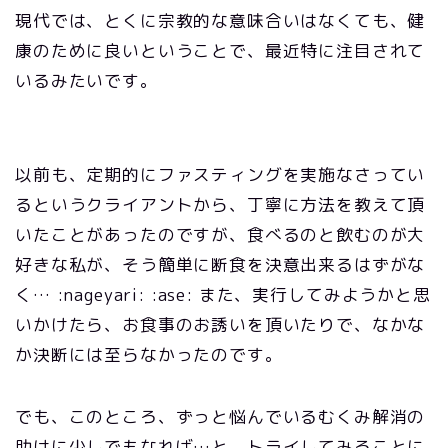
現代では、とくに宗教的な意味合いはなくても、健
康のために良いということで、最近特に注目されて
いるみたいです。
以前も、定期的にファスティングを実施なさってい
るというクライアントから、丁寧に方法を教えて頂
いたことがあったのですが、食べるのと飲むのが大
好きな私が、そう簡単に断食を決意出来るはずがな
く… :nageyari: :ase: また、実行してみようかと思
いかけたら、お食事のお誘いを頂いたりで、なかな
か決断には至らなかったのです。
でも、このところ、ずっと悩んでいるむくみ解消の
助けに少しでもなれば…と、トライしてみることに