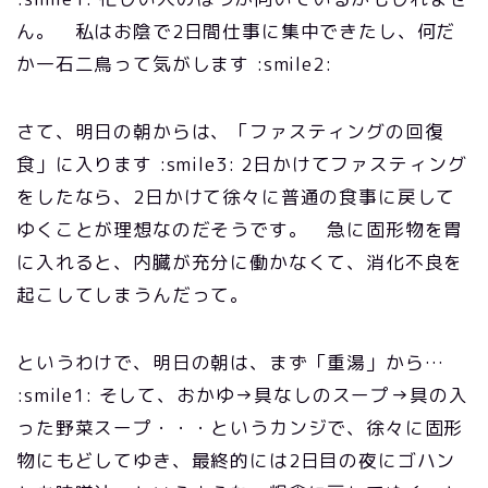
ん。 私はお陰で2日間仕事に集中できたし、何だ
か一石二鳥って気がします :smile2:
さて、明日の朝からは、「ファスティングの回復
食」に入ります :smile3: 2日かけてファスティング
をしたなら、2日かけて徐々に普通の食事に戻して
ゆくことが理想なのだそうです。 急に固形物を胃
に入れると、内臓が充分に働かなくて、消化不良を
起こしてしまうんだって。
というわけで、明日の朝は、まず「重湯」から…
:smile1: そして、おかゆ→具なしのスープ→具の入
った野菜スープ・・・というカンジで、徐々に固形
物にもどしてゆき、最終的には2日目の夜にゴハン