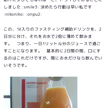
しました :smile3: 決めたら行動は早い私です
:nikoniko: :onpu2:
この、1ℓ入りのファスティング補助ドリンクを、2
日分に分け、それをお水で2倍に薄めて飲みま
す。 つまり、一日1リットル分のジュースで過ご
すことになります。 基本的に2日間の間、口にす
るのはこれだけですが、間にお水だけなら飲んでい
いそうです。