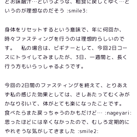
とお味噌汁…というような、粗食に戻してゆく…と
いうのが理想なのだそう :smile3:
身体をリセットするという意味で、年に何回か、
時々ファスティングを行うのは理想的らしいので
す。 私の場合は、ビギナーとして、今回2日コー
スにトライしてみましたが、3日、一週間と、長く
行う方もいらっしゃるようです。
今回の2日間のファスティングを終えて、とりあえ
ず私の感じた効果としては、さしあたってむくみが
かなり引いて、体がとても楽になったことです。
食べたらまた戻っちゃうのかもだけど… :nageyari:
思ったほどには辛くなかったので、むしろ定期的に
やれそうな気がしてきました :smile2: