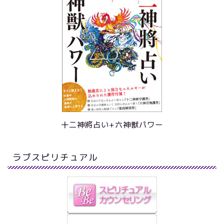
十二神將占い+六神獣パワー
ラブスピリチュアル