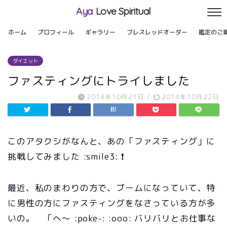
Aya
Love Spiritual
ホーム
プロフィール
ギャラリー
ブレスレッドオーダー
鑑定のご
ダイエット
ファスティングにトライしました
2014年10月21日
/
2014年10月22日
このアタクシがなんと、あの「ファスティング」に
挑戦してみました :smile3: ❗
最近、私のまわりの方で、ブームになっていて、特
に男性の方にファスティングをなさっている方が多
いの。 「へ～ :poke-: :ooo: バリバリとお仕事な