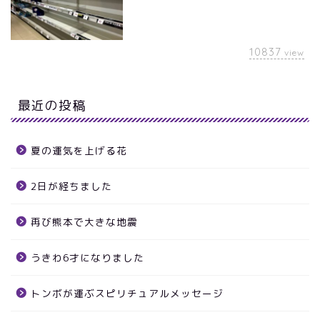
10837
view
最近の投稿
夏の運気を上げる花
2日が経ちました
再び熊本で大きな地震
うきわ6才になりました
トンボが運ぶスピリチュアルメッセージ