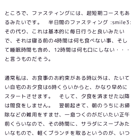
ところで、ファスティングには、超短期コースもあ
るみたいです。 半日間のファスティング :smile3:
その代り、これは基本的に毎日行うと良いみたい
で、それは寝る前の4時間は何も食べない事、そし
て睡眠時間も含め、12時間は何も口にしない・・・
と言うものだそう。
通常私は、お食事のお約束がある時以外は、たいて
い自宅のお夕食は6時くらいからと、かなり早めに
スタートさせます。 そして、夕食を済ませた以降
は間食をしません。 翌朝起きて、朝のうちにお掃
除などの雑用をすませ、一息つくのがだいたい正午
前くらいなので、その時間に、サラダにスープみた
いなもので、軽くブランチを取るというのが、いつ