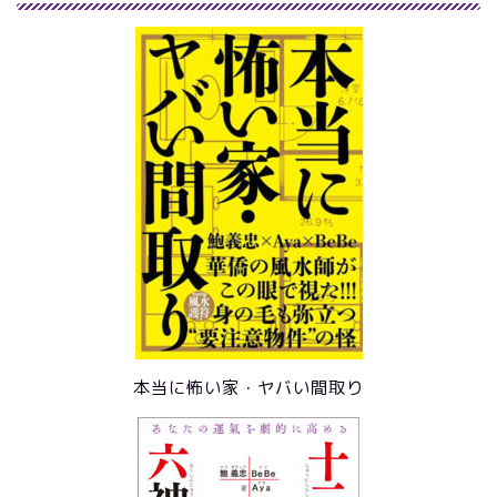
本当に怖い家・ヤバい間取り