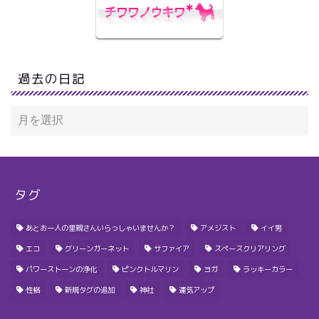
過去の日記
タグ
あとお一人の里親さんいらっしゃいませんか？
アメジスト
イイ男
エコ
グリーンガーネット
サファイア
スペースクリアリング
パワーストーンの浄化
ピンクトルマリン
ヨガ
ラッキーカラー
性格
新規タグの追加
神社
運気アップ