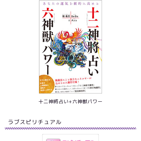
十二神將占い+六神獣パワー
ラブスピリチュアル