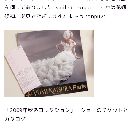
を伺って参りました :smile3: :onpu: これは花嫁
候補、必見でございますわよ～っ :onpu2:
「2009年秋冬コレクション」 ショーのチケットと
カタログ