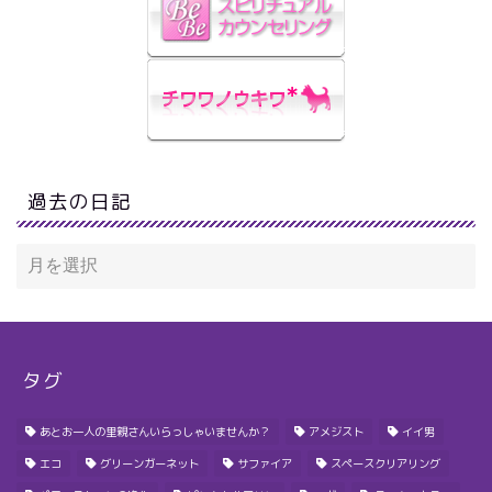
過去の日記
タグ
あとお一人の里親さんいらっしゃいませんか？
アメジスト
イイ男
エコ
グリーンガーネット
サファイア
スペースクリアリング