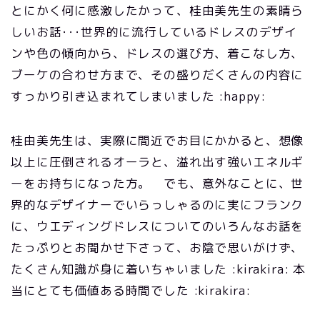
とにかく何に感激したかって、桂由美先生の素晴ら
しいお話･･･世界的に流行しているドレスのデザイ
ンや色の傾向から、ドレスの選び方、着こなし方、
ブーケの合わせ方まで、その盛りだくさんの内容に
すっかり引き込まれてしまいました :happy:
桂由美先生は、実際に間近でお目にかかると、想像
以上に圧倒されるオーラと、溢れ出す強いエネルギ
ーをお持ちになった方。 でも、意外なことに、世
界的なデザイナーでいらっしゃるのに実にフランク
に、ウエディングドレスについてのいろんなお話を
たっぷりとお聞かせ下さって、お陰で思いがけず、
たくさん知識が身に着いちゃいました :kirakira: 本
当にとても価値ある時間でした :kirakira: