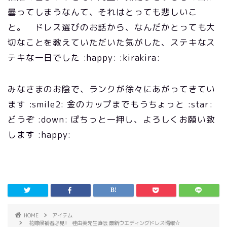
曇ってしまうなんて、それはとっても悲しいこ
と。 ドレス選びのお話から、なんだかとっても大
切なことを教えていただいた気がした、ステキなス
テキな一日でした :happy: :kirakira:
みなさまのお陰で、ランクが徐々にあがってきてい
ます :smile2: 金のカップまでもうちょっと :star:
どうぞ :down: ぽちっと一押し、よろしくお願い致
します :happy:
HOME
アイテム
花嫁候補者必見!! 桂由美先生直伝 最新ウエディングドレス情報☆