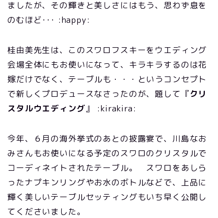
ましたが、その輝きと美しさにはもう、思わず息を
のむほど･･･ :happy:
桂由美先生は、このスワロフスキーをウエディング
会場全体にもお使いになって、キラキラするのは花
嫁だけでなく、テーブルも・・・というコンセプト
で新しくプロデュースなさったのが、題して『
クリ
スタルウエディング
』 :kirakira:
今年、６月の海外挙式のあとの披露宴で、川島なお
みさんもお使いになる予定のスワロのクリスタルで
コーディネイトされたテーブル。 スワロをあしら
ったナプキンリングやお水のボトルなどで、上品に
輝く美しいテーブルセッティングもいち早く公開し
てくださいました。