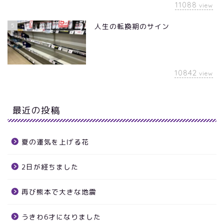
11088
view
5
人生の転換期のサイン
10842
view
最近の投稿
夏の運気を上げる花
2日が経ちました
再び熊本で大きな地震
うきわ6才になりました