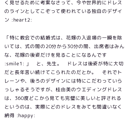
く見せるために考案なさって、今や世界的にドレス
のラインとしてこぞって使われている独自のデザイ
ン :heart2:
「特に教会での結婚式は、花嫁の入退場の一瞬を除
いては、式の間の20分から30分の間、出席者はみん
な、花嫁の後姿だけを見ることになるんです
:smile1: 」 と、先生。 ドレスは後姿が特に大切
だと長年言い続けてこられたのだとか。 それでト
レーンや、後ろのデザインには特にこだわっていら
っしゃるそうですが、桂由美のウエディングドレス
は、360度どこから見ても完璧に美しいと評される
というのは、実際にどのドレスをみても間違いなく
納得 :happy: