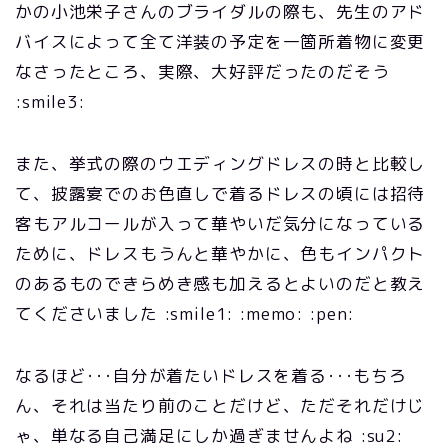
かの小池栄子さんのブライダルの際も、先生のアド
バイスによって全て洋装の予定を一箇所着物に変更
なさったところ、実際、大好評だったのだそう
:smile3:
また、挙式の際のウエディングドレスの時と比較し
て、披露宴でのお色直しで着るドレスの頃には招待
客もアルコールが入って華やいだ気分になっている
ために、ドレスもうんと華やかに、色もインパクト
のあるものできらめき感も加えるとよいのだと教え
てくださいました :smile1: :memo: :pen:
なるほど･･･自分が着たいドレスを着る･･･もちろ
ん、それは当たり前のことだけど、ただそれだけじ
ゃ、単なる自己満足にしか過ぎませんよね :su2: