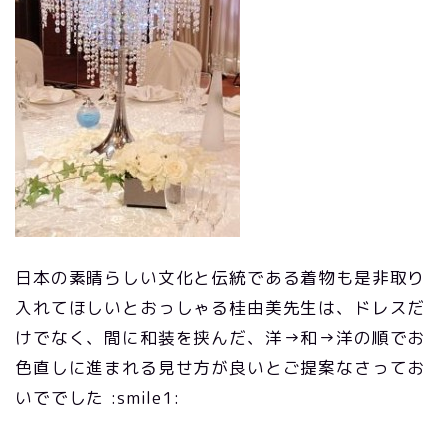
日本の素晴らしい文化と伝統である着物も是非取り
入れてほしいとおっしゃる桂由美先生は、ドレスだ
けでなく、間に和装を挟んだ、洋→和→洋の順でお
色直しに進まれる見せ方が良いとご提案なさってお
いででした :smile1: