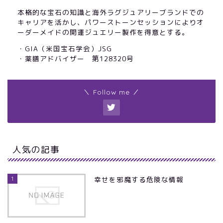
本格的な宝石の知識と海外ラグジュアリーブランドでの
キャリアを活かし、パワーストーンセッションによりオ
ーダーメイドの開運ジュエリー製作を得意とする。
・GIA（米国宝石学会）JSG
・薬膳アドバイザー 第128320号
＼ Follow me ／
人気の記事
1
幸せを邪魔する危険な情報