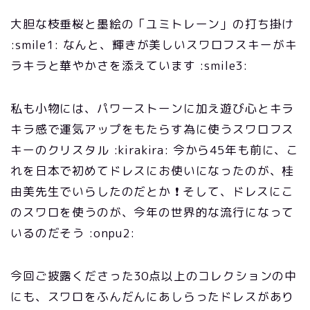
大胆な枝垂桜と墨絵の「ユミトレーン」の打ち掛け
:smile1: なんと、輝きが美しいスワロフスキーがキ
ラキラと華やかさを添えています :smile3:
私も小物には、パワーストーンに加え遊び心とキラ
キラ感で運気アップをもたらす為に使うスワロフス
キーのクリスタル :kirakira: 今から45年も前に、こ
れを日本で初めてドレスにお使いになったのが、桂
由美先生でいらしたのだとか ❗ そして、ドレスにこ
のスワロを使うのが、今年の世界的な流行になって
いるのだそう :onpu2:
今回ご披露くださった30点以上のコレクションの中
にも、スワロをふんだんにあしらったドレスがあり