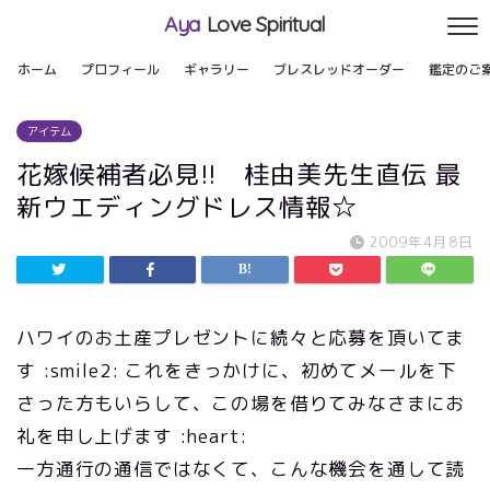
Aya
Love Spiritual
ホーム
プロフィール
ギャラリー
ブレスレッドオーダー
鑑定のご
アイテム
花嫁候補者必見!! 桂由美先生直伝 最
新ウエディングドレス情報☆
2009年4月8日
ハワイのお土産プレゼントに続々と応募を頂いてま
す :smile2: これをきっかけに、初めてメールを下
さった方もいらして、この場を借りてみなさまにお
礼を申し上げます :heart:
一方通行の通信ではなくて、こんな機会を通して読