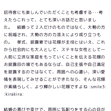
招待客にも楽しんでいただくことも考慮する･･･考
えたらこれって、とても深いお話だと思いまし
た。 結婚って２人だけのものではなく、大勢の方
に祝福され、大勢の方の力添えにより成り立つも
の。 挙式、披露宴では花嫁が主役とはいえ、これ
から社会的にも大人として、ステキな女性として一
人前に立派な家庭をもっていくことを伝える花嫁の
お披露目の場でもあるならば、自己主張や自己満足
を披露するのではなくて、周囲への心遣い、深い愛
情を表現してみせることができたなら、そんな花嫁
が素晴らしく、より輝かしい花嫁ですよね :smile3:
:kirakira:
結婚の喜びや幸せで、周囲に気配りをする心の目が