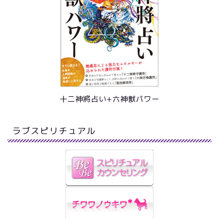
十二神將占い+六神獣パワー
ラブスピリチュアル