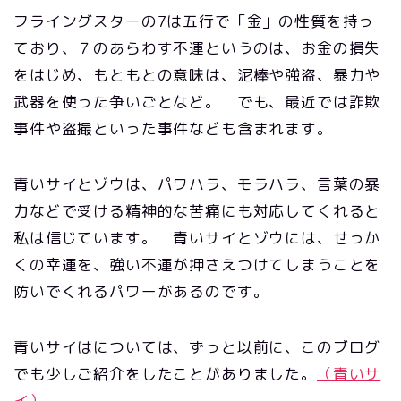
フライングスターの7は五行で「金」の性質を持っ
ており、７のあらわす不運というのは、お金の損失
をはじめ、もともとの意味は、泥棒や強盗、暴力や
武器を使った争いごとなど。 でも、最近では詐欺
事件や盗撮といった事件なども含まれます。
青いサイとゾウは、パワハラ、モラハラ、言葉の暴
力などで受ける精神的な苦痛にも対応してくれると
私は信じています。 青いサイとゾウには、せっか
くの幸運を、強い不運が押さえつけてしまうことを
防いでくれるパワーがあるのです。
青いサイはについては、ずっと以前に、このブログ
でも少しご紹介をしたことがありました。
（青いサ
イ）