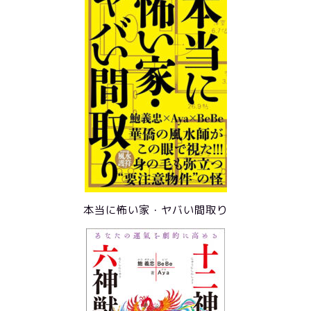
本当に怖い家・ヤバい間取り