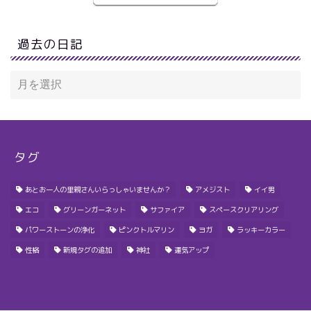
過去の日記
タグ
あとお一人の里親さんいらっしゃいませんか？
アメジスト
イイ男
エコ
グリーンガーネット
サファイア
スペースクリアリング
パワーストーンの浄化
ピンクトルマリン
ヨガ
ラッキーカラー
性格
新規タグの追加
神社
運気アップ