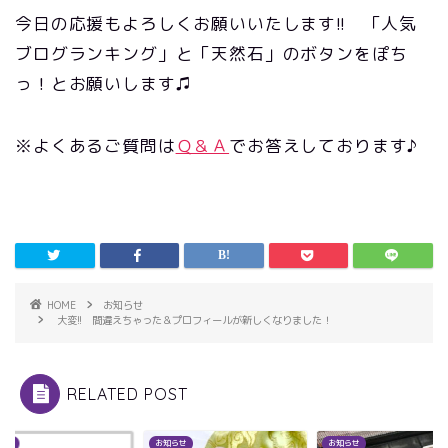
今日の応援もよろしくお願いいたします!! 「人気
ブログランキング」と「天然石」のボタンをぽち
っ！とお願いします♫
※よくあるご質問は
Ｑ＆Ａ
でお答えしております♪
HOME
お知らせ
大変!! 間違えちゃった＆プロフィールが新しくなりました！
RELATED POST
らせ
お知らせ
お知らせ