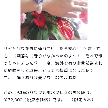
サイとゾウを外に連れて行けたら安心!! と言って
も、お洒落なお守りがなかったのよ～！ それで作
っちゃいました♡ 一度、海外で有り金全部盗まれ
た経験をして以来、とっても慎重になった私で
す。 備えあれば憂いなしなのよね♫
この、究極のパワフル風水ブレスのお値段は、
￥32,000（税抜き価格）です。 （限定６本）