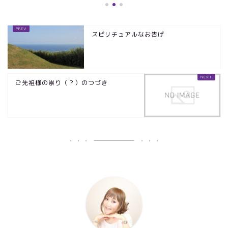
スピリチュアルなお告げ
ご先祖様の祟り（？）のつづき