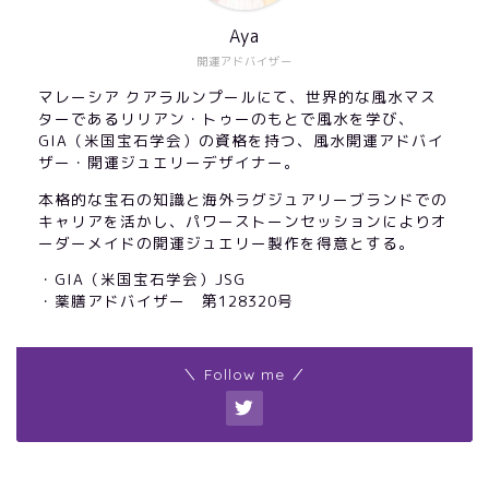
Aya
開運アドバイザー
マレーシア クアラルンプールにて、世界的な風水マス
ターであるリリアン・トゥーのもとで風水を学び、
GIA（米国宝石学会）の資格を持つ、風水開運アドバイ
ザー・開運ジュエリーデザイナー。
本格的な宝石の知識と海外ラグジュアリーブランドでの
キャリアを活かし、パワーストーンセッションによりオ
ーダーメイドの開運ジュエリー製作を得意とする。
・GIA（米国宝石学会）JSG
・薬膳アドバイザー 第128320号
＼ Follow me ／