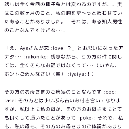
話しは全く今回の種子島とは変わるのですが、、実
はこの数ヶ月のこと、私の胸をず～っと煩わせてい
たあることがありました。 それは、ある知人男性
のことなんですけどね･･･。
「え、Ayaさんが恋 :love: ？」とお思いになったア
ナタ･･･ :nikoniko: 残念ながら、この方の件に関し
ては、全くそんなお話ではなくって･･･（いやん、
ホントごめんなさい（笑） :iyaiya: ❗ ）
その方のお母さまのご病気のことなんです :ooo:
:ase: その方とはずいぶん古いお付き合いになりま
すが、私以上に私の母が、その方のお母さまにとて
も良くして頂いたことがあって :poke-: それで、私
も、私の母も、その方のお母さまのご体調があまり