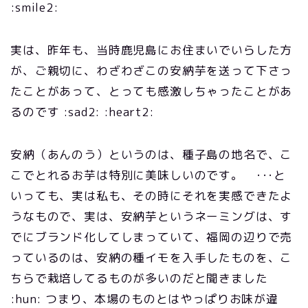
:smile2:
実は、昨年も、当時鹿児島にお住まいでいらした方
が、ご親切に、わざわざこの安納芋を送って下さっ
たことがあって、とっても感激しちゃったことがあ
るのです :sad2: :heart2:
安納（あんのう）というのは、種子島の地名で、こ
こでとれるお芋は特別に美味しいのです。 ･･･と
いっても、実は私も、その時にそれを実感できたよ
うなもので、実は、安納芋というネーミングは、す
でにブランド化してしまっていて、福岡の辺りで売
っているのは、安納の種イモを入手したものを、こ
ちらで栽培してるものが多いのだと聞きました
:hun: つまり、本場のものとはやっぱりお味が違