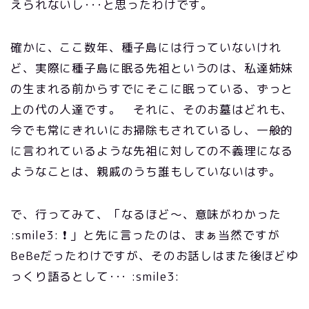
えられないし･･･と思ったわけです。
確かに、ここ数年、種子島には行っていないけれ
ど、実際に種子島に眠る先祖というのは、私達姉妹
の生まれる前からすでにそこに眠っている、ずっと
上の代の人達です。 それに、そのお墓はどれも、
今でも常にきれいにお掃除もされているし、一般的
に言われているような先祖に対しての不義理になる
ようなことは、親戚のうち誰もしていないはず。
で、行ってみて、「なるほど～、意味がわかった
:smile3: ❗ 」と先に言ったのは、まぁ当然ですが
BeBeだったわけですが、そのお話しはまた後ほどゆ
っくり語るとして･･･ :smile3: