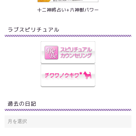
十二神將占い+六神獣パワー
ラブスピリチュアル
過去の日記