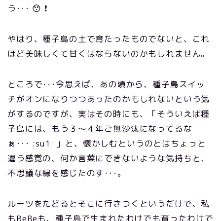
う･･･ 😯 ❗
やはり、種子島の土で育たったものでないと、これ
ほど美味しくて甘くはならないのかもしれません。
ところで･･･今思えば、あの頃から、種子島スイッ
チがオンになりつつあったのかもしれないという気
がするのですが、実はその時にも、「そういえば種
子島には、もう３～４年ご無沙汰になってるな
ぁ･･･ :su1: 」と、懐かしむというのとはちょっと
違う感覚の、何か言葉にできないような気持ちと、
不思議な縁を感じたのす･･･。
ルーツをたどるとそこに行きつくというだけで、私
もBeBeも、種子島で生まれたわけでも育ったわけで