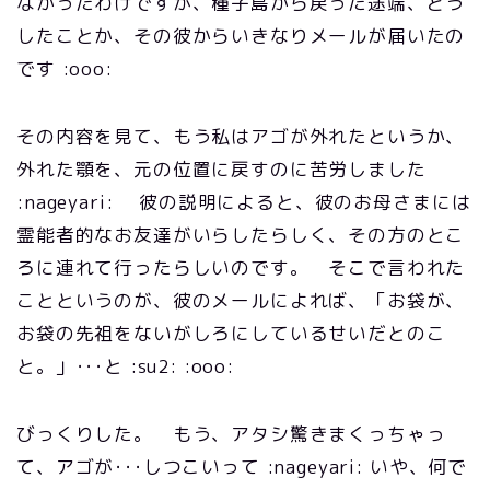
なかったわけですが、種子島から戻った途端、どう
したことか、その彼からいきなりメールが届いたの
です :ooo:
その内容を見て、もう私はアゴが外れたというか、
外れた顎を、元の位置に戻すのに苦労しました
:nageyari: 彼の説明によると、彼のお母さまには
霊能者的なお友達がいらしたらしく、その方のとこ
ろに連れて行ったらしいのです。 そこで言われた
ことというのが、彼のメールによれば、「お袋が、
お袋の先祖をないがしろにしているせいだとのこ
と。」･･･と :su2: :ooo:
びっくりした。 もう、アタシ驚きまくっちゃっ
て、アゴが･･･しつこいって :nageyari: いや、何で