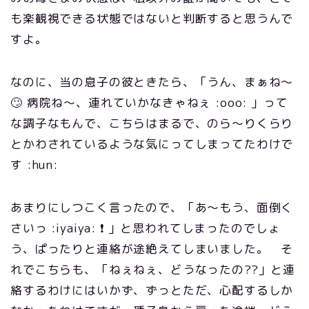
も楽観視できる状態ではないと判断すると思うんで
すよ。
なのに、当の息子の彼ときたら、「うん、まぁね～
🙄 病院ね～、連れていかなきゃねぇ :ooo: 」って
な調子なもんで、こちらはまるで、のら～りくらり
とかわされているような気にってしまってたわけで
す :hun:
あまりにしつこく言ったので、「あ～もう、面倒く
さいっ :iyaiya: ❗ 」と思われてしまったのでしょ
う、ぱったりと連絡が途絶えてしまいました。 そ
れでこちらも、「ねぇねぇ、どうなったの??」と連
絡するわけにはいかず、ずっとただ、心配するしか