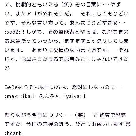
て、挑戦的ともいえる（笑）その言葉に･･･やば
い、またアゴが外れそうだ。 それにしてもひどい
です、そんな言い方って、あんまりひどすぎる･･･
:sad2: ❗ しかも、その霊能者とやらは、お母さまの
お友達だっていうから、ますますビックリしてしま
います。 あまりに愛情のない言い方です。 それ
じゃ、お母さまがまるで悪者みたいじゃないですか
😥
BeBeならそんな言い方は、絶対にしないのに･･･
:max: :ikari: ぷんぷん :iyaiya: ❗
怒りながら明日につづく･･･（笑） お約束で恐縮
ですが、今日の応援のほう、ひとつお願いします 😳
:heart: