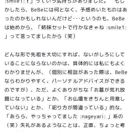
:smile1: ❗ 」っていう気持ちがありました。 もし
かしたら、BeBeには何となく、予感めいたものはあ
ったのかもしれないんだけど･･･というのも、BeBe
は始めから、「姉妹セットで行かなきゃね :smile1:
」って言ってましたから（笑）
どんな形で先祖を大切にすれば、ないがしろにして
いることにならないのかは、具体的には私にもよく
わかりませんが、（個別に相談があった際は、BeBe
ならわかりやすく、パーソナルアドバイスができる
のですが）、ただ、よくありがちな「お墓が荒れ放
題になっている」とか、「お仏壇をきちんと用意し
ていない」とか、「祀り方が間違っている」的な、
「あらら、やっちゃってました :nageyari: 」系の
（笑）失礼があるようなことは、正直、ちょっと考