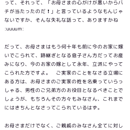
って、それって、「お母さまの心がけが悪いからバ
チが当たったのだ ❗ 」と言っているようなもんじゃ
ないですか、そんな失礼な話って、ありますかね
:uuuum:
だって、お母さまはもう何十年も前に今のお家に嫁
いでこられて、跡継ぎとなる息子さん方だってお産
みになり、今のお家の嫁として永年、立派にやって
こられた方ですよ。 ご実家のことをなさる立場に
ある方は、お母さまのご実家の姓を名乗っていらっ
しゃる、男性のご兄弟方のお役目となるべきことで
しょうが、もちろんその方々もみなさん、これまで
にはきちんとなさってこられているはず。
お母さまだけでなく、ご親戚のみなさん全てに対し